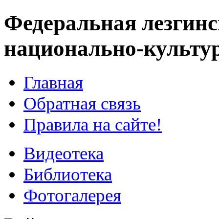
Федеральная лезгинс
национально-культу
Главная
Обратная связь
Правила на сайте!
Видеотека
Библиотека
Фотогалерея