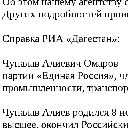
Об этом нашему агентству 
Других подробностей проис
Справка РИА «Дагестан»:
Чупалав Алиевич Омаров – 
партии «Единая Россия», ч
промышленности, транспорт
Чупалав Алиев родился 8 но
высшее, окончил Российски