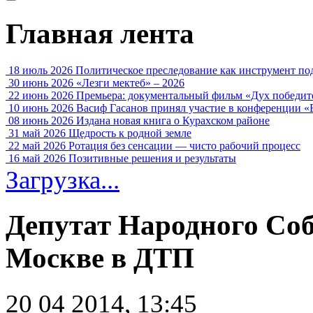
Главная лента
18 июль 2026
Политическое преследование как инструмент по
30 июнь 2026
«Лезги мектеб» – 2026
22 июнь 2026
Премьера: документальный фильм «Дух победит
10 июнь 2026
Васиф Гасанов принял участие в конференции «
08 июнь 2026
Издана новая книга о Курахском районе
31 май 2026
Щедрость к родной земле
22 май 2026
Ротация без сенсации — чисто рабочий процесс
16 май 2026
Позитивные решения и результаты
Загрузка...
Депутат Народного Соб
Москве в ДТП
20 04 2014, 13:45