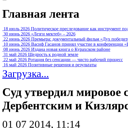
Главная лента
18 июль 2026
Политическое преследование как инструмент по
30 июнь 2026
«Лезги мектеб» – 2026
22 июнь 2026
Премьера: документальный фильм «Дух победит
10 июнь 2026
Васиф Гасанов принял участие в конференции «
08 июнь 2026
Издана новая книга о Курахском районе
31 май 2026
Щедрость к родной земле
22 май 2026
Ротация без сенсации — чисто рабочий процесс
16 май 2026
Позитивные решения и результаты
Загрузка...
Суд утвердил мировое 
Дербентским и Кизляр
01 07 2014, 11:14