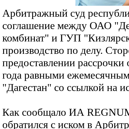
Арбитражный суд республи
соглашение между ОАО "Д
комбинат" и ГУП "Кизлярск
производство по делу. Сто
предоставлении рассрочки 
года равными ежемесячны
"Дагестан" со ссылкой на ис
Как сообщало ИА REGNUM,
обратился с иском в Арбит