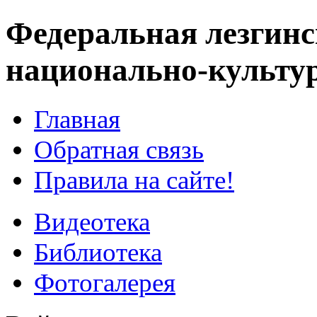
Федеральная лезгинс
национально-культу
Главная
Обратная связь
Правила на сайте!
Видеотека
Библиотека
Фотогалерея