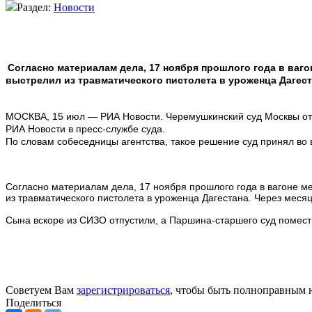
Раздел:
Новости
Согласно материалам дела, 17 ноября прошлого года в ваго
выстрелил из травматического пистолета в уроженца Дагест
МОСКВА, 15 июл — РИА Новости. Черемушкинский суд Москвы отп
РИА Новости в пресс-службе суда.
По словам собеседницы агентства, такое решение суд принял во 
Согласно материалам дела, 17 ноября прошлого года в вагоне м
из травматического пистолета в уроженца Дагестана. Через мес
Сына вскоре из СИЗО отпустили, а Паршина-старшего суд помести
Советуем Вам
зарегистрироваться
, чтобы быть полноправным 
Поделиться