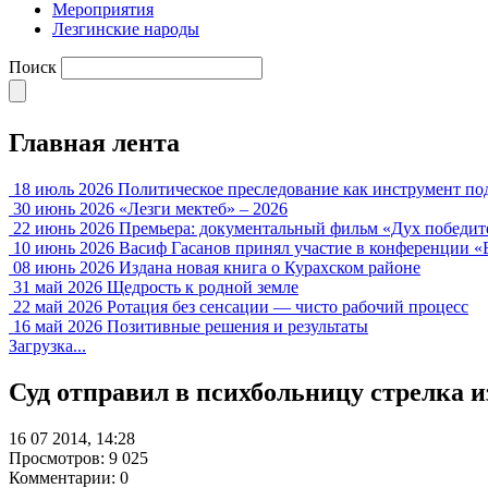
Мероприятия
Лезгинские народы
Поиск
Главная лента
18 июль 2026
Политическое преследование как инструмент по
30 июнь 2026
«Лезги мектеб» – 2026
22 июнь 2026
Премьера: документальный фильм «Дух победит
10 июнь 2026
Васиф Гасанов принял участие в конференции «
08 июнь 2026
Издана новая книга о Курахском районе
31 май 2026
Щедрость к родной земле
22 май 2026
Ротация без сенсации — чисто рабочий процесс
16 май 2026
Позитивные решения и результаты
Загрузка...
Суд отправил в психбольницу стрелка и
16 07 2014, 14:28
Просмотров: 9 025
Комментарии: 0