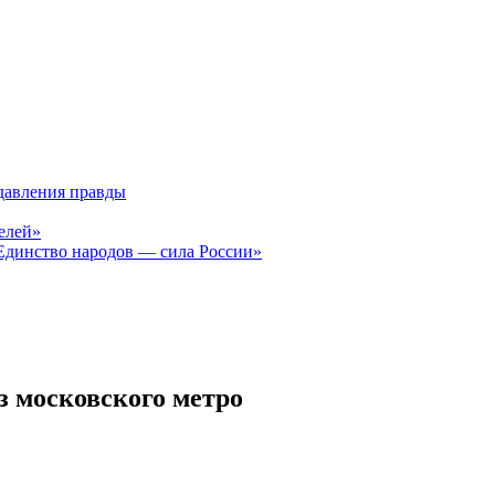
давления правды
елей»
Единство народов — сила России»
з московского метро