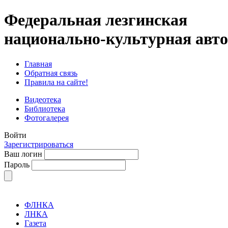
Федеральная лезгинская
национально-культурная авт
Главная
Обратная связь
Правила на сайте!
Видеотека
Библиотека
Фотогалерея
Войти
Зарегистрироваться
Ваш логин
Пароль
ФЛНКА
ЛНКА
Газета