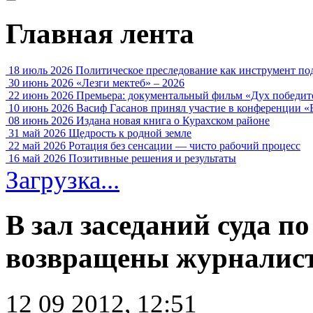
Главная лента
18 июль 2026
Политическое преследование как инструмент по
30 июнь 2026
«Лезги мектеб» – 2026
22 июнь 2026
Премьера: документальный фильм «Дух победит
10 июнь 2026
Васиф Гасанов принял участие в конференции «
08 июнь 2026
Издана новая книга о Курахском районе
31 май 2026
Щедрость к родной земле
22 май 2026
Ротация без сенсации — чисто рабочий процесс
16 май 2026
Позитивные решения и результаты
Загрузка...
В зал заседаний суда по
возвращены журналист
12 09 2012, 12:51