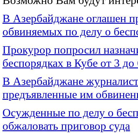
Возможно Вам будут интер
В Азербайджане оглашен пр
обвиняемых по делу о бесп
Прокурор попросил назнач
беспорядках в Кубе от 3 до
В Азербайджане журналист
предъявленные им обвинени
Осужденные по делу о бесп
обжаловать приговор суда