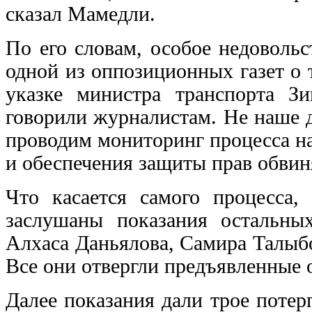
сказал Мамедли.
По его словам, особое недоволь
одной из оппозиционных газет о 
указке министра транспорта З
говорили журналистам. Не наше 
проводим мониторинг процесса н
и обеспечения защиты прав обвин
Что касается самого процесса,
заслушаны показания остальны
Алхаса Даньялова, Самира Талыб
Все они отвергли предъявленные 
Далее показания дали трое поте