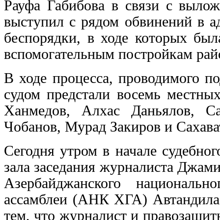
Рауфа Габибова в связи с выло
выступил с рядом обвинений в а
беспорядки, в ходе которых был
вспомогательным постройкам рай
В ходе процесса, проводимого по
судом предстали восемь местны
Ханмедов, Алхас Даньялов, С
Чобанов, Мурад Закиров и Сахава
Сегодня утром в начале судебног
зала заседания журналиста Джам
Азербайджанского национальн
ассамблеи (АНК ХГА) Автандила
тем, что журналист и правозащи