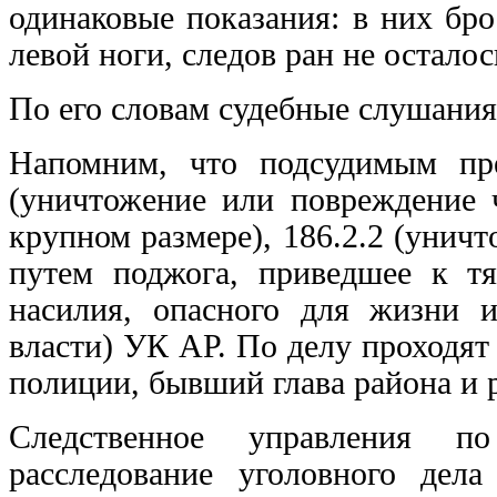
одинаковые показания: в них бр
левой ноги, следов ран не остало
По его словам судебные слушания
Напомним, что подсудимым пре
(уничтожение или повреждение 
крупном размере), 186.2.2 (уни
путем поджога, приведшее к тя
насилия, опасного для жизни и
власти) УК АР. По делу проходят
полиции, бывший глава района и 
Следственное управления п
расследование уголовного дел