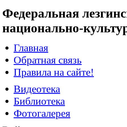
Федеральная лезгинс
национально-культу
Главная
Обратная связь
Правила на сайте!
Видеотека
Библиотека
Фотогалерея