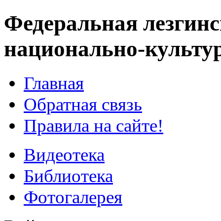
Федеральная лезгинс
национально-культу
Главная
Обратная связь
Правила на сайте!
Видеотека
Библиотека
Фотогалерея