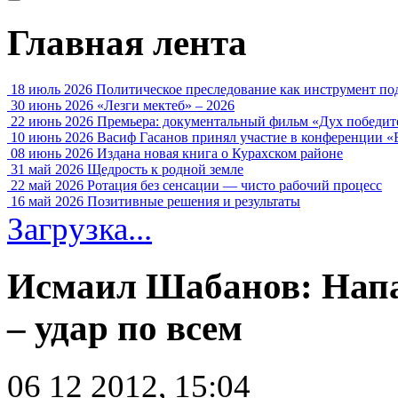
Главная лента
18 июль 2026
Политическое преследование как инструмент по
30 июнь 2026
«Лезги мектеб» – 2026
22 июнь 2026
Премьера: документальный фильм «Дух победит
10 июнь 2026
Васиф Гасанов принял участие в конференции «
08 июнь 2026
Издана новая книга о Курахском районе
31 май 2026
Щедрость к родной земле
22 май 2026
Ротация без сенсации — чисто рабочий процесс
16 май 2026
Позитивные решения и результаты
Загрузка...
Исмаил Шабанов: Напа
– удар по всем
06 12 2012, 15:04