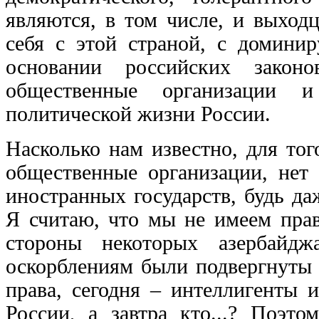
являются, в том числе, и выхо
себя с этой страной, с домини
основании российских закон
общественные организации 
политической жизни России.
Насколько нам известно, для то
общественные организации, нет 
иностранных государств, будь д
Я считаю, что мы не имеем прав
стороны некоторых азербайдж
оскорблениям были подвергнуты 
права, сегодня – интеллигенты 
России, а завтра кто...? Поэт