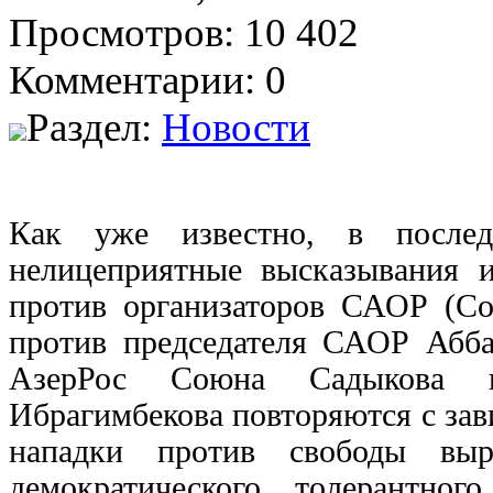
Просмотров: 10 402
Комментарии: 0
Раздел:
Новости
Как уже известно, в послед
нелицеприятные высказывания 
против организаторов САОР (Со
против председателя САОР Абба
АзерРос Союна Садыкова и
Ибрагимбекова повторяются с зав
нападки против свободы выр
демократического, толерантног