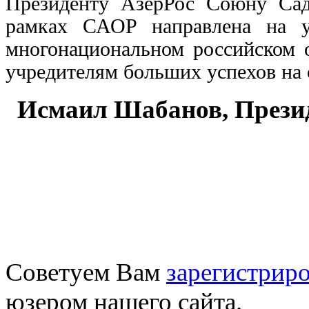
Президенту АзерРос Союну Сады
рамках САОР направлена на у
многонациональном российском 
учредителям больших успехов на
Исмаил Шабанов, Прези
Советуем Вам
зарегистриро
юзером нашего сайта.