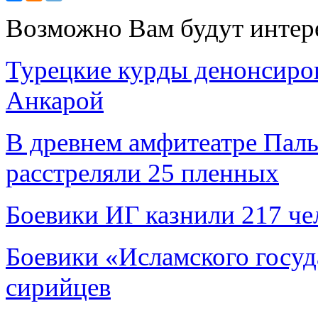
Возможно Вам будут интер
Турецкие курды денонсиров
Анкарой
В древнем амфитеатре Пал
расстреляли 25 пленных
Боевики ИГ казнили 217 че
Боевики «Исламского госуд
сирийцев