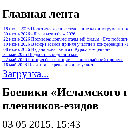
Главная лента
18 июль 2026
Политическое преследование как инструмент по
30 июнь 2026
«Лезги мектеб» – 2026
22 июнь 2026
Премьера: документальный фильм «Дух победит
10 июнь 2026
Васиф Гасанов принял участие в конференции «
08 июнь 2026
Издана новая книга о Курахском районе
31 май 2026
Щедрость к родной земле
22 май 2026
Ротация без сенсации — чисто рабочий процесс
16 май 2026
Позитивные решения и результаты
Загрузка...
Боевики «Исламского г
пленников-езидов
03 05 2015, 15:43