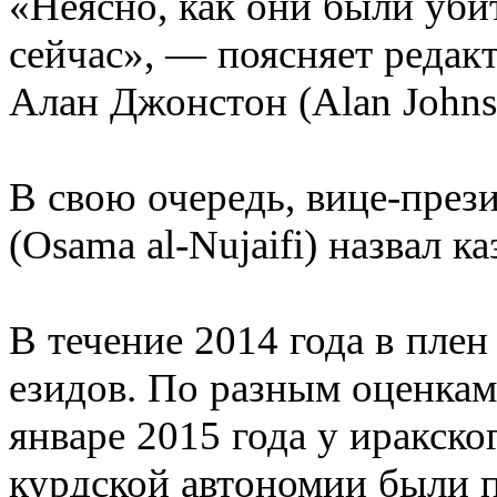
«Неясно, как они были уб
сейчас», — поясняет реда
Алан Джонстон (Alan Johns
В свою очередь, вице-през
(Osama al-Nujaifi) назвал к
В течение 2014 года в пле
езидов. По разным оценкам,
январе 2015 года у иракск
курдской автономии были 