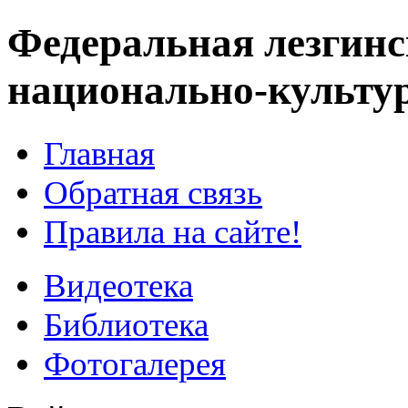
Федеральная лезгинс
национально-культу
Главная
Обратная связь
Правила на сайте!
Видеотека
Библиотека
Фотогалерея