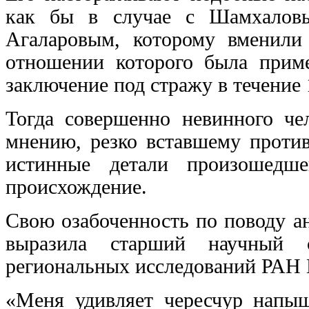
как бы в случае с Шамхаловы
Агаларовым, которому вменили
отношении которого была приме
заключение под стражу в течение 
Тогда совершенно невинного че
мнению, резко вставшему против
истинные детали произошедш
происхождение.
Свою озабоченность по поводу ан
выразила старший научный 
региональных исследований РАН
«Меня удивляет чересчур напыщ