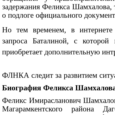
задержания Феликса Шамхалова, т
о подлоге официального документ
Но тем временем, в интернете
запроса Баталиной, с которой 
приобретает дополнительную инт
ФЛНКА следит за развитием ситуа
Биография Феликса Шамхалов
Феликс Имирасланович Шамхалов 
Магарамкентского района Даг