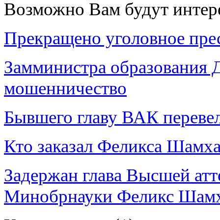
Возможно Вам будут интер
Прекращено уголовное пре
Замминистра образования Д
мошенничество
Бывшего главу ВАК переве
Кто заказал Феликса Шамха
Задержан глава Высшей ат
Минобрнауки Феликс Шам