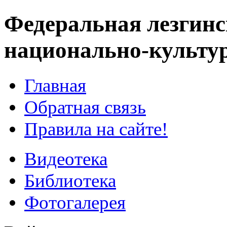
Федеральная лезгинс
национально-культу
Главная
Обратная связь
Правила на сайте!
Видеотека
Библиотека
Фотогалерея