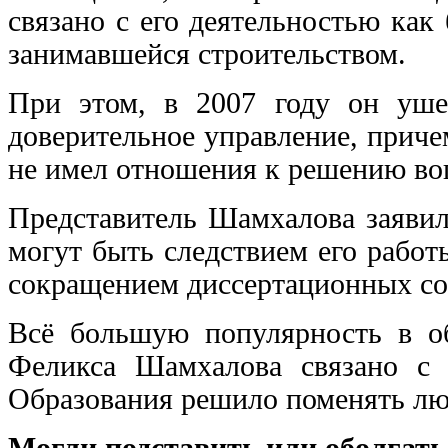
связано с его деятельностью как
занимавшейся строительством.
При этом, в 2007 году он уше
доверительное управление, приче
не имел отношения к решению во
Представитель Шамхалова заяви
могут быть следствием его рабо
сокращением диссертационных со
Всё большую популярность в об
Феликса Шамхалова связано с 
Образования решило поменять лю
Могли подставить или оболгать