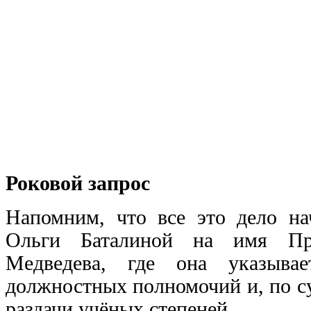
Роковой запрос
Напомним, что все это дело на
Ольги Баталиной на имя Пре
Медведева, где она указыв
должностных полномочий и, по су
раздачи учёных степеней.