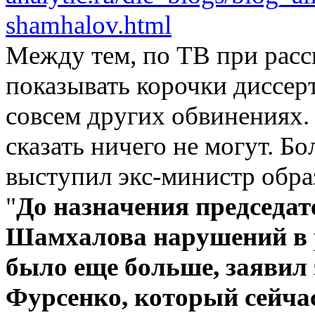
shamhalov.html
Между тем, по ТВ при рас
показывать корочки диссерта
совсем других обвинениях. 
сказать ничего не могут. Б
выступил экс-министр обра
"
До назначения председа
Шамхалова нарушений в р
было еще больше, заявил
Фурсенко, который сейча