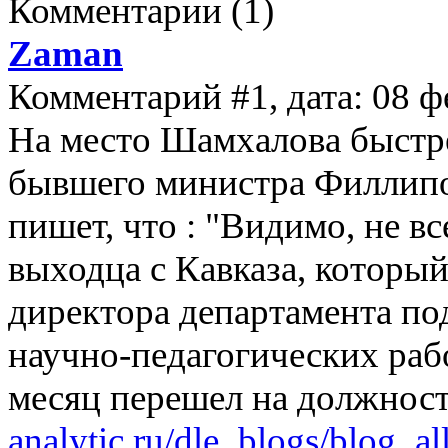
Комментарии
(1)
Zaman
Комментарий #1, дата: 08 ф
На место Шамхалова быстр
бывшего министра Филлипов
пишет, что : "Видимо, не в
выходца с Кавказа, который
директора департамента по
научно-педагогических раб
месяц перешел на должнос
analytic.ru/dle_blogs/blog_all