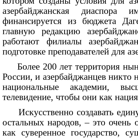
котором созданы условия для аз
азербайджанская диаспора им
финансируется из бюджета Даге
главную редакцию азербайджа
работают филиалы азербайджан
подготовке преподавателей для а
Более 200 лет территория ныне
России, и азербайджанцев никто 
национальные академии, выс
телевидение, чтобы они как нация
Искусственно создавать едину
остальных народов, – это очень 
как суверенное государство, су