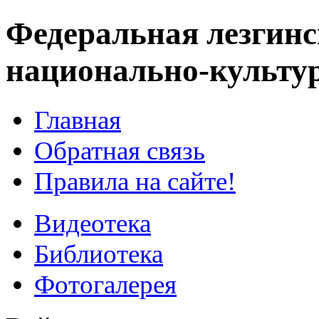
Федеральная лезгинс
национально-культу
Главная
Обратная связь
Правила на сайте!
Видеотека
Библиотека
Фотогалерея