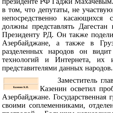
президенте РФ Гаджи Махачевым.
в том, что депутаты, не участв
непосредственно касающихся с
должны представлять Дагестан
Президенту РД. Он также подел
Азербайджане, а также в Гру
разделенных народов он види
технологий и Интернета, их 
представителями данных народов.
Заместитель главн
Казенин осветил про
Казенин К.И.
Азербайджане. Государственная г
своими соплеменниками, отделен