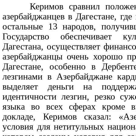
Керимов сравнил положение
азербайджанцев в Дагестане, где
остальные 13 народов, получив
Государство обеспечивает ку
Дагестана, осуществляет финанс
азербайджанцы очень хорошо пр
Дагестане, особенно в Дербен
лезгинами в Азербайджане карди
выделяет деньги на поддерж
идентичности лезгин, резко су
языка во всех сферах кроме в
докладе, Керимов сказал: «Аз
условия для нетитульных национ