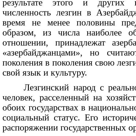
результате этого и других г
численность лезгин в Азербайд
время не менее половины пред
образом, из числа наиболее о
отношении, принадлежат азерб
«азербайджанцами», но счита
поколения в поколения свою лез
свой язык и культуру.
Лезгинский народ с реальной
человек, расселенный на хозяйс
обоих государствах в национальн
социальный статус. Его историч
распоряжении государственных ор