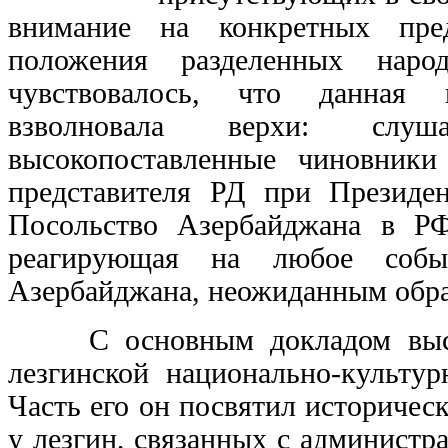
внимание на конкретных пре
положения разделенных наро
чувствовалось, что данная 
взволновала верхи: слуша
высокопоставленные чиновники
представителя РД при Презид
Посольство Азербайджана в РФ
реагирующая на любое собы
Азербайджана, неожиданным обра
С основным докладом высту
лезгинской национально-культу
Часть его он посвятил историче
у лезгин, связанных с админист