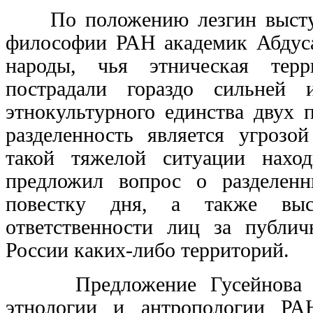
По положению лезгин выступи
философии РАН академик Абдуса
народы, чья этническая терр
пострадали гораздо сильней
этнокультурного единства двух 
разделенность является угрозо
такой тяжелой ситуации нахо
предложил вопрос о разделен
повестку дня, а также выс
ответственности лиц за публи
России каких-либо территорий.
Предложение Гусейнова разв
этнологии и антропологии РА