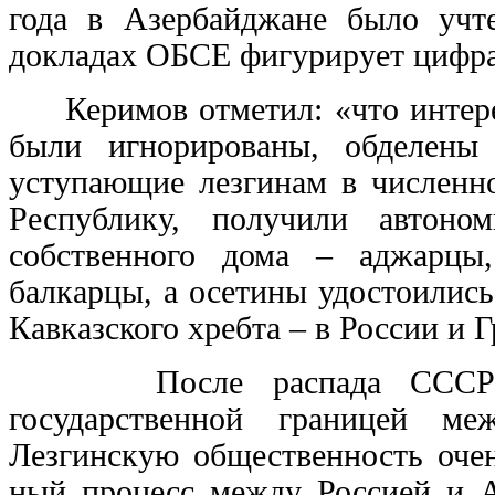
года в Азербайджане было учт
докладах ОБСЕ фигурирует цифра
Керимов отметил: «что интересы
были игнорированы, обделены 
уступающие лезгинам в численн
Республику, получили автоно
собственного дома – аджарцы,
балкарцы, а осетины удостоилис
Кавказского хребта – в России и Г
После распада СССР лезг
государственной границей ме
Лезгинскую общественность очен
ный процесс между Россией и А