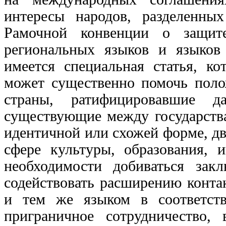
интересы народов, разделенных
Рамочной конвенции о защит
региональных языков и языков
имеется специальная статья, к
может существенно помочь поло
страны, ратифицировавшие д
существующие между государства
идентичной или схожей форме, д
сфере культуры, образования, 
необходимости добиваться зак
содействовать расширению конт
и тем же языком в соответств
приграничное сотрудничество,