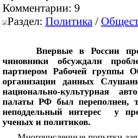
Комментарии: 9
Раздел:
Политика
/
Общест
Впервые в России предста
чиновники обсуждали пробл
партнером Рабочей группы О
организации данных Слушани
национально-культурная авт
палаты РФ был переполнен, т
неподдельный интерес у пре
ученых и политиков.
Многочисленные попытки заяви