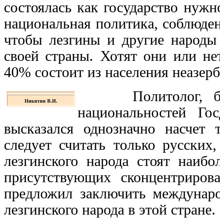
состоялась как государство нужн
национальная политика, соблюде
чтобы лезгины и другие народ
своей страны. Хотят они или не
40% состоит из населения неазер
Политолог, бывши
Никитин В.И.
национальностей Г
высказался однозначно насчет 
следует считать только русских
лезгинского народа стоят наибо
присутствующих сконцентрирова
предложил заключить междунаро
лезгинского народа в этой стране.