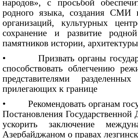
народов», с просьбой обеспеч
родного языка, создания СМИ 
организаций, культурных центр
сохранение и развитие родно
памятников истории, архитектуры
• Призвать органы государст
способствовать облегчению реж
представителями разделенны
прилегающих к границе
• Рекомендовать органам госуд
Постановления Государственной Д
ускорить заключение между
Азербайджаном о правах лезгинск