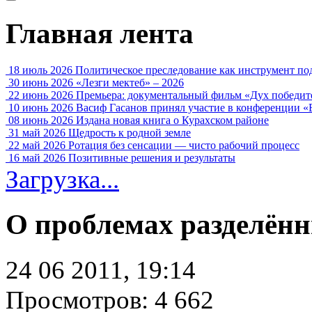
Главная лента
18 июль 2026
Политическое преследование как инструмент по
30 июнь 2026
«Лезги мектеб» – 2026
22 июнь 2026
Премьера: документальный фильм «Дух победит
10 июнь 2026
Васиф Гасанов принял участие в конференции «
08 июнь 2026
Издана новая книга о Курахском районе
31 май 2026
Щедрость к родной земле
22 май 2026
Ротация без сенсации — чисто рабочий процесс
16 май 2026
Позитивные решения и результаты
Загрузка...
О проблемах разделённ
24 06 2011, 19:14
Просмотров: 4 662