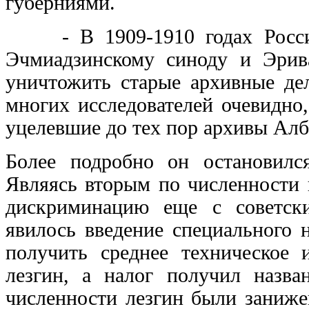
губерниями.
- В 1909-1910 годах Россий
Эчмиадзинскому синоду и Эрива
уничтожить старые архивные де
многих исследователей очевидно
уцелевшие до тех пор архивы Алб
Более подробно он остановилс
Являясь вторым по численности 
дискриминацию еще с советск
явилось введение специального 
получить среднее техническое
лезгин, а налог получил назв
численности лезгин были заниже