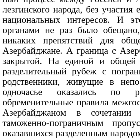
лезгин­ского народа, без участия
нацио­нальных интересов. И э
органами не раз было обещано, 
никаких препятствий для общ
Азербайджане. А граница с Азер
закрытой. На единой и общей 
разделительный рубеж с погра
родственники, живущие в непо
одночасье оказались по р
обременительные правила межго
Азербайджаном в сочетании
таможенно-пограничным пропу
оказавшихся разделенным народом