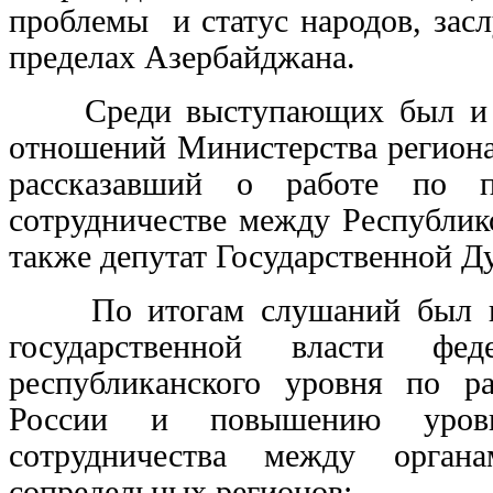
проблемы и статус народов, зас
пределах Азербайджана.
Среди выступающих был и ди
отношений Министерства региона
рассказавший о работе по по
сотрудничестве между Республик
также депутат Государственной 
По итогам слушаний был 
государственной власти фед
республиканского уровня по р
России и повышению уровн
сотрудничества между орган
сопредельных регионов: