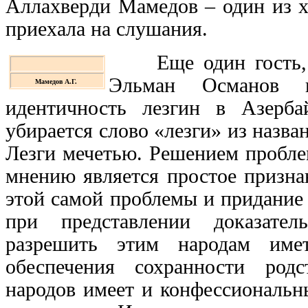
Аллахверди Мамедов – один из х
приехала на слушания.
Еще один гость, ю
Эльман Османов кр
Мамедов А.Г.
идентичность лезгин в Азерба
убирается слово «лезги» из назва
Лезги мечетью. Решением проблем
мнению является простое призна
этой самой проблемы и придание с
при представлении доказател
разрешить этим народам имет
обеспечения сохранности род
народов имеет и конфессиональн