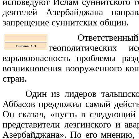
исповедуют Ислам суннитского т
деятелей Азербайджана напра
запрещение суннитских общин.
Ответственный се
геополитических и
Степанян А.О
взрывоопасность проблемы разд
возникновения вооруженного кон
стран.
Один из лидеров талышской 
Аббасов предложил самый дейст
Он сказал, «пусть в следующий 
представители лезгинского и ав
Азербайджана». По его мнению, 