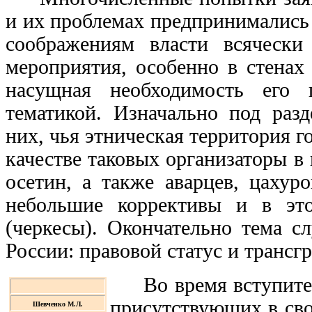
и их проблемах предпринимались
соображениям власти всячески
мероприятия, особенно в стенах
насущная необходимость его 
тематикой. Изначально под раз
них, чья этническая территория г
качестве таковых организаторы в
осетин, а также аварцев, цахур
небольшие коррективы и в эт
(черкесы). Окончательно тема с
России: правовой статус и трансг
Во время вступител
присутствующих в сво
Шевченко М.Л.