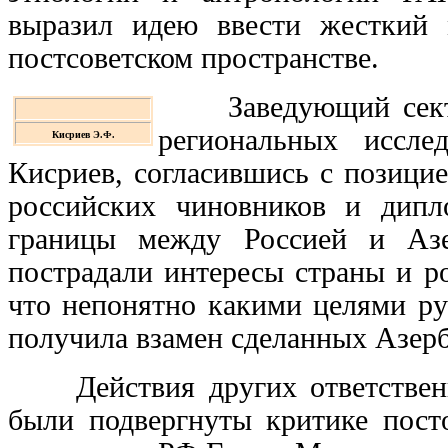
выразил идею ввести жесткий 
постсоветском пространстве.
Заведующий сектор
региональных иссл
Кисриев Э.Ф.
Кисриев, согласившись с позици
российских чиновников и дипл
границы между Россией и Азе
пострадали интересы страны и р
что непонятно какими целями ру
получила взамен сделанных Азер
Действия других ответственн
были подвергнуты критике пост