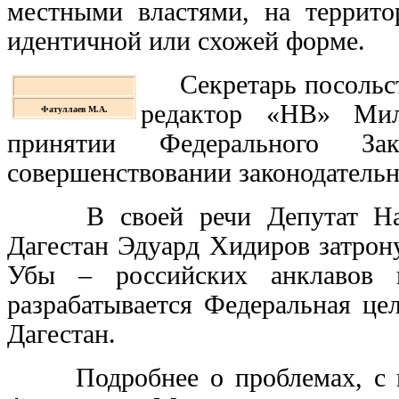
местными властями, на террито
идентичной или схожей форме.
Секретарь посольст
редактор «НВ» Мил
Фатуллаев М.А.
принятии Федерального З
совершенствовании законодательн
В своей речи Депутат Наро
Дагестан Эдуард Хидиров затрон
Убы – российских анклавов 
разрабатывается Федеральная це
Дагестан.
Подробнее о проблемах, с ко