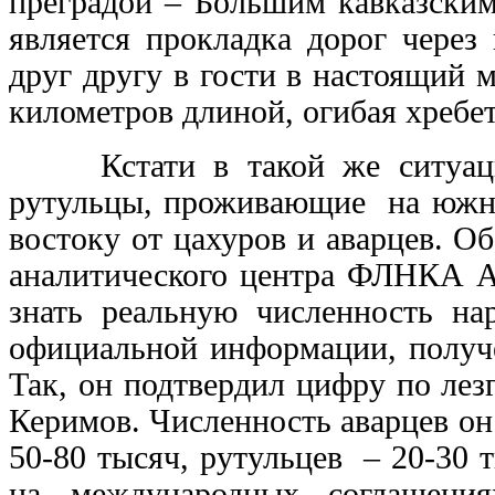
преградой – Большим кавказски
является прокладка дорог через
друг другу в гости в настоящий
километров длиной, огибая хребет
Кстати в такой же ситуации
рутульцы, проживающие на южны
востоку от цахуров и аварцев. О
аналитического центра ФЛНКА А
знать реальную численность нар
официальной информации, получе
Так, он подтвердил цифру по ле
Керимов. Численность аварцев он
50-80 тысяч, рутульцев – 20-30 
на международных соглашени