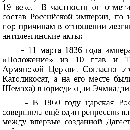
19 веке. В частности он отмети
состав Российской империи, по 
пор причинам в отношении лезги
антилезгинские акты:
- 11 марта 1836 года императ
«Положение» из 10 глав и 11
Армянской Церкви. Согласно эт
Католикосат, а на его месте бы
Шемаха) в юрисдикции Эчмиадзин
- В 1860 году царская Росси
совершила ещё один репрессивный
между впервые созданной Дагест