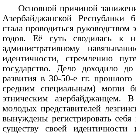
Основной причиной занижения 
Азербайджанской Республики б
стала проводиться руководством 
годов. Её суть сводилась к н
административному навязывани
идентичности, стремлению пут
государство. Дело доходило до
развития в 30-50-е гг. прошлог
средним специальным) могли б
этническим азербайджанцем. 
молодых представителей лезгинс
вынуждены регистрировать себя 
существу своей идентичности 