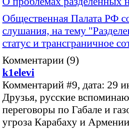
О проблемах разделённых 
Общественная Палата РФ с
слушания, на тему ''Раздел
статус и трансграничное со
Комментарии
(9)
k1elevi
Комментарий #9, дата: 29 и
Друзья, русские вспоминают
переговоры по Габале и га
угроза Карабаху и Армении.