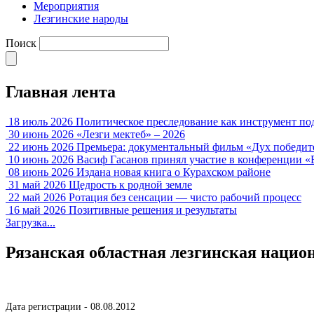
Мероприятия
Лезгинские народы
Поиск
Главная лента
18 июль 2026
Политическое преследование как инструмент по
30 июнь 2026
«Лезги мектеб» – 2026
22 июнь 2026
Премьера: документальный фильм «Дух победит
10 июнь 2026
Васиф Гасанов принял участие в конференции «
08 июнь 2026
Издана новая книга о Курахском районе
31 май 2026
Щедрость к родной земле
22 май 2026
Ротация без сенсации — чисто рабочий процесс
16 май 2026
Позитивные решения и результаты
Загрузка...
Рязанская областная лезгинская нацио
Дата регистрации - 08.08.2012