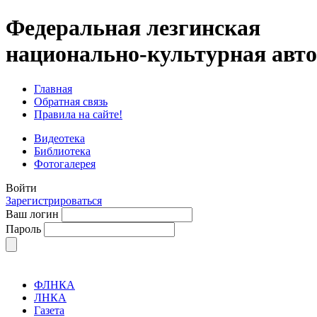
Федеральная лезгинская
национально-культурная авт
Главная
Обратная связь
Правила на сайте!
Видеотека
Библиотека
Фотогалерея
Войти
Зарегистрироваться
Ваш логин
Пароль
ФЛНКА
ЛНКА
Газета