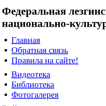
Федеральная лезгинс
национально-культу
Главная
Обратная связь
Правила на сайте!
Видеотека
Библиотека
Фотогалерея