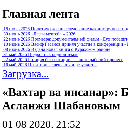
Главная лента
18 июль 2026
Политическое преследование как инструмент по
30 июнь 2026
«Лезги мектеб» – 2026
22 июнь 2026
Премьера: документальный фильм «Дух победит
10 июнь 2026
Васиф Гасанов принял участие в конференции «
08 июнь 2026
Издана новая книга о Курахском районе
31 май 2026
Щедрость к родной земле
22 май 2026
Ротация без сенсации — чисто рабочий процесс
16 май 2026
Позитивные решения и результаты
Загрузка...
«Вахтар ва инсанар»: 
Асланжи Шабановым
01 08 2020, 21:52