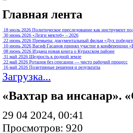
Главная лента
18 июль 2026
Политическое преследование как инструмент по
30 июнь 2026
«Лезги мектеб» – 2026
22 июнь 2026
Премьера: документальный фильм «Дух победит
10 июнь 2026
Васиф Гасанов принял участие в конференции «
08 июнь 2026
Издана новая книга о Курахском районе
31 май 2026
Щедрость к родной земле
22 май 2026
Ротация без сенсации — чисто рабочий процесс
16 май 2026
Позитивные решения и результаты
Загрузка...
«Вахтар ва инсанар».
29 04 2024, 00:41
Просмотров: 920