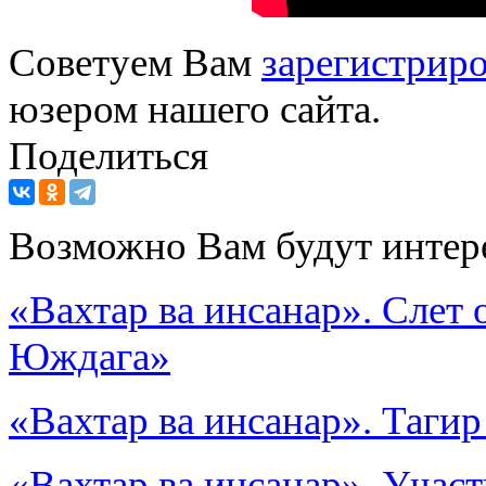
Советуем Вам
зарегистриро
юзером нашего сайта.
Поделиться
Возможно Вам будут интер
«Вахтар ва инсанар». Слет
Юждага»
«Вахтар ва инсанар». Таги
«Вахтар ва инсанар». Уча