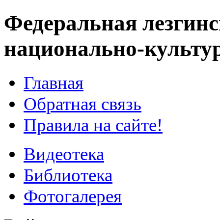
Федеральная лезгинс
национально-культу
Главная
Обратная связь
Правила на сайте!
Видеотека
Библиотека
Фотогалерея