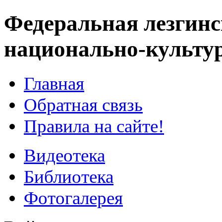
Федеральная лезгинс
национально-культу
Главная
Обратная связь
Правила на сайте!
Видеотека
Библиотека
Фотогалерея