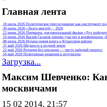
Главная лента
18 июль 2026
Политическое преследование как инструмент по
30 июнь 2026
«Лезги мектеб» – 2026
22 июнь 2026
Премьера: документальный фильм «Дух победит
10 июнь 2026
Васиф Гасанов принял участие в конференции «
08 июнь 2026
Издана новая книга о Курахском районе
31 май 2026
Щедрость к родной земле
22 май 2026
Ротация без сенсации — чисто рабочий процесс
16 май 2026
Позитивные решения и результаты
Загрузка...
Максим Шевченко: Ка
москвичами
15 02 2014, 21:57