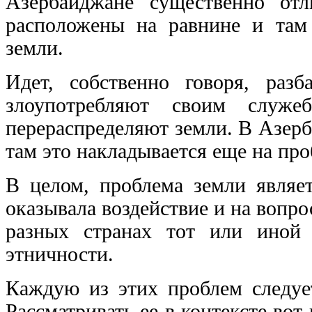
Азербайджане существенно от
расположены на равнине и там
земли.
Идет, собственно говоря, разб
злоупотребляют своим служ
перераспределяют земли. В Азерба
там это накладывается еще на про
В целом, проблема земли являе
оказывала воздействие и на вопр
разных странах тот или иной 
этничности.
Каждую из этих проблем следует
Рассматривать ее в контексте во