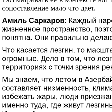
сопоставление мало что дает.
Амиль Саркаров
: Каждый нар
жизненное пространство, поэт
понятна. Они правильно делаю
Что касается лезгин, то масш
огромные. Дело в том, что лез
территориях с точки зрения ре
Мы знаем, что летом в Азерба
составляет низменность, клима
избежать жары, люди приезжают
именно туда, где живут лезгин