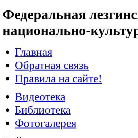
Федеральная лезгинс
национально-культу
Главная
Обратная связь
Правила на сайте!
Видеотека
Библиотека
Фотогалерея