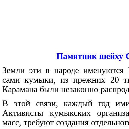
Памятник шейху С
Земли эти в народе именуются 
сами кумыки, из прежних 20 ты
Карамана были незаконно распро
В этой связи, каждый год ими
Активисты кумыкских организ
масс, требуют создания отдельног