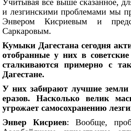
Учитывая все выше сказанное, д
и лезгинскими проблемами мы пр
Энвером Кисриевым и пред
Саркаровым.
Кумыки Дагестана сегодня акти
отобранные у них в советски
сталкиваются примерно с та
Дагестане.
У них забирают лучшие земли 
еразов. Насколько велик ма
угрожает самосохранению лезги
Энвер Кисриев
: Вообще, про