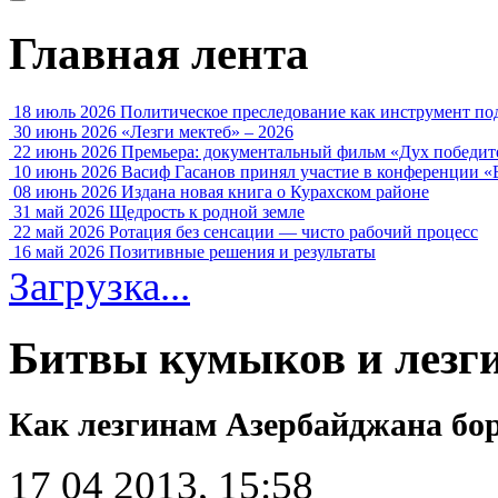
Главная лента
18 июль 2026
Политическое преследование как инструмент по
30 июнь 2026
«Лезги мектеб» – 2026
22 июнь 2026
Премьера: документальный фильм «Дух победит
10 июнь 2026
Васиф Гасанов принял участие в конференции «
08 июнь 2026
Издана новая книга о Курахском районе
31 май 2026
Щедрость к родной земле
22 май 2026
Ротация без сенсации — чисто рабочий процесс
16 май 2026
Позитивные решения и результаты
Загрузка...
Битвы кумыков и лезги
Как лезгинам Азербайджана бор
17 04 2013, 15:58