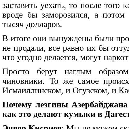
заставить уехать, то после того
вроде бы заморозился, а потом 
тысяч долларов.
В итоге они вынуждены были прод
не продали, все равно их бы отт
что угодно делается, могут нарко
Просто берут наглым образо
чиновники. То же самое происх
Исмаиллинском, и Огузском, и Ка
Почему лезгины Азербайджана 
как это делают кумыки в Дагес
Энвер Кисриев
: Мы не можем ска