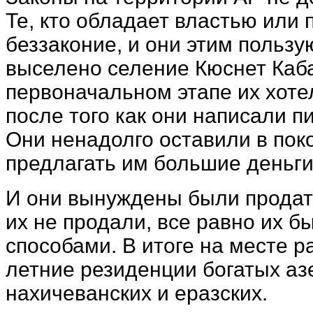
Те, кто обладает властью или
беззаконие, и они этим польз
выселено селение Кюснет Каба
первоначальном этапе их хотел
после того как они написали 
Они ненадолго оставили в поко
предлагать им большие деньги
И они вынуждены были продать
их не продали, все равно их 
способами. В итоге на месте 
летние резиденции богатых аз
нахичеванских и еразских.