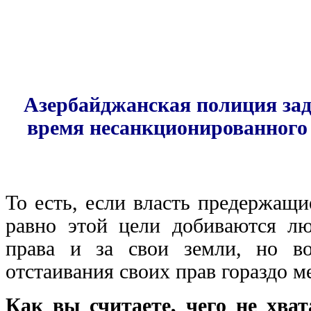
Азербайджанская полиция зад
время несанкционированного 
То есть, если власть предержащи
равно этой цели добиваются л
права и за свои земли, но в
отстаивания своих прав гораздо м
Как вы считаете, чего не хва