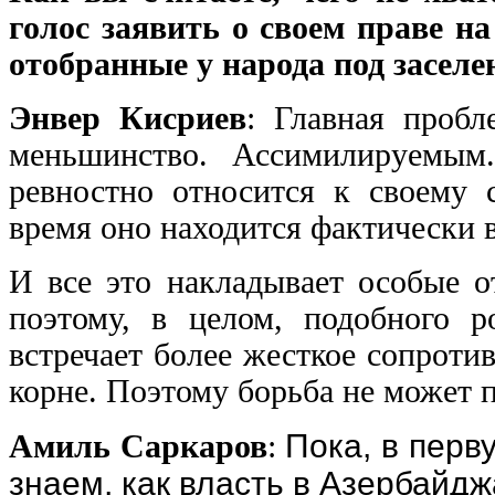
голос заявить о своем праве н
отобранные у народа под заселе
Энвер Кисриев
: Главная пробл
меньшинство. Ассимилируемым.
ревностно относится к своему с
время оно находится фактически 
И все это накладывает особые о
поэтому, в целом, подобного р
встречает более жесткое сопротив
корне. Поэтому борьба не может п
Пока, в перв
Амиль Саркаров
:
знаем, как власть в Азербайд