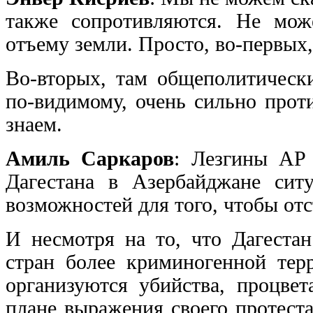
также сопротивляются. Не мож
отъему земли. Просто, во-первых,
Во-вторых, там общеполитическ
по-видимому, очень сильно прот
знаем.
Амиль Саркаров
: Лезгины АР 
Дагестана в Азербайджане сит
возможностей для того, чтобы отс
И несмотря на то, что Дагестан
стран более криминогенной тер
организуются убийства, процвет
плане выражения своего протест