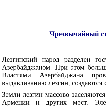
Чрезвычайный съ
Лезгинский народ разделен го
Азербайджаном. При этом больш
Властями Азербайджана пров
выдавливанию лезгин, создаются 
Земли лезгин массово заселяютс
Армении и других мест. Эле