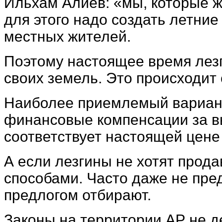
Ильхам Алиев: «мы, которые ж
для этого надо создать летние
местных жителей.
Поэтому настоящее время лез
своих земель. Это происходит
Наиболее приемлемый вариант
финансовые компенсации за вы
соответствует настоящей цене 
А если лезгины не хотят прод
способами. Часто даже не пре
предлогом отбирают.
Законы на территории АР не д