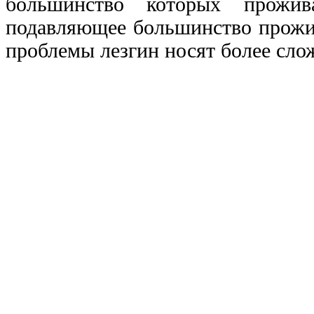
большинство которых прожив
подавляющее большинство прожив
проблемы лезгин носят более сло