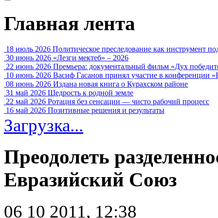
Главная лента
18 июль 2026
Политическое преследование как инструмент по
30 июнь 2026
«Лезги мектеб» – 2026
22 июнь 2026
Премьера: документальный фильм «Дух победит
10 июнь 2026
Васиф Гасанов принял участие в конференции «
08 июнь 2026
Издана новая книга о Курахском районе
31 май 2026
Щедрость к родной земле
22 май 2026
Ротация без сенсации — чисто рабочий процесс
16 май 2026
Позитивные решения и результаты
Загрузка...
Преодолеть разделенно
Евразийский Союз
06 10 2011, 12:38