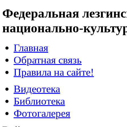
Федеральная лезгинс
национально-культу
Главная
Обратная связь
Правила на сайте!
Видеотека
Библиотека
Фотогалерея