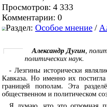
Просмотров: 4 333
Комментарии: 0
Раздел:
Особое мнение
/
А
Александр Дугин
, поли
политических наук.
- Лезгины исторически являли
Кавказа. Но именно их постигла
границей пополам. Эта разделё
общественном и политическом соз
Я думаю, что это огромная пр