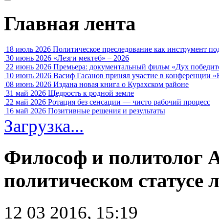
Главная лента
18 июль 2026
Политическое преследование как инструмент по
30 июнь 2026
«Лезги мектеб» – 2026
22 июнь 2026
Премьера: документальный фильм «Дух победит
10 июнь 2026
Васиф Гасанов принял участие в конференции «
08 июнь 2026
Издана новая книга о Курахском районе
31 май 2026
Щедрость к родной земле
22 май 2026
Ротация без сенсации — чисто рабочий процесс
16 май 2026
Позитивные решения и результаты
Загрузка...
Философ и политолог А
политическом статусе 
12 03 2016, 15:19