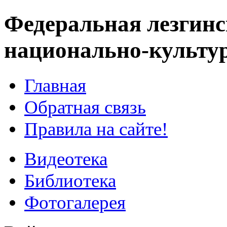
Федеральная лезгинс
национально-культу
Главная
Обратная связь
Правила на сайте!
Видеотека
Библиотека
Фотогалерея