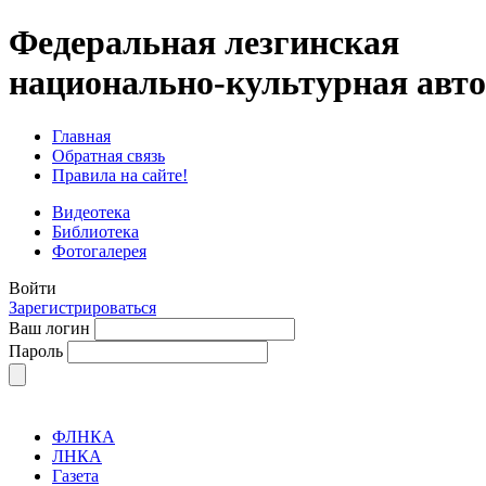
Федеральная лезгинская
национально-культурная авт
Главная
Обратная связь
Правила на сайте!
Видеотека
Библиотека
Фотогалерея
Войти
Зарегистрироваться
Ваш логин
Пароль
ФЛНКА
ЛНКА
Газета