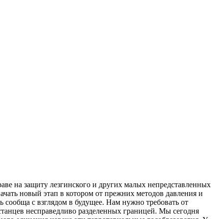
раве на защиту лезгинского и других малых непредставленных
начать новый этап в котором от прежних методов давления и
 сообща с взглядом в будущее. Нам нужно требовать от
естанцев несправедливо разделенных границей. Мы сегодня