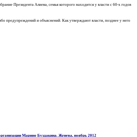
рание Президента Алиева, семья которого находится у власти с 60-х годов
ибо предупреждений и объяснений. Как утверждают власти, позднее у него
рганизации Марино Буздакина. Женева, ноябрь 2012