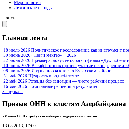
Мероприятия
Лезгинские народы
Поиск
Главная лента
18 июль 2026
Политическое преследование как инструмент по
30 июнь 2026
«Лезги мектеб» – 2026
22 июнь 2026
Премьера: документальный фильм «Дух победит
10 июнь 2026
Васиф Гасанов принял участие в конференции «
08 июнь 2026
Издана новая книга о Курахском районе
31 май 2026
Щедрость к родной земле
22 май 2026
Ротация без сенсации — чисто рабочий процесс
16 май 2026
Позитивные решения и результаты
Загрузка...
Призыв ОНН к властям Азербайджана
«Малая ООН» требует освободить задержанных лезгин
13 08 2013, 17:00