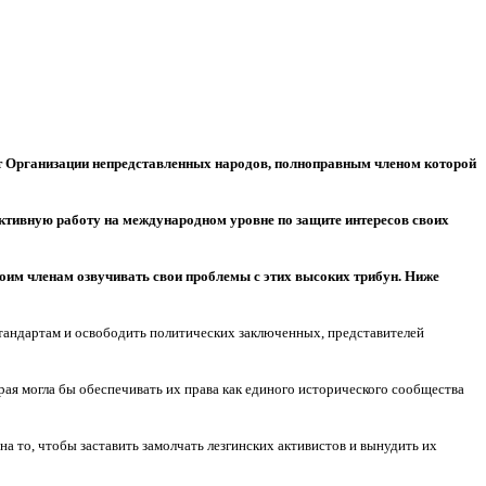
т Организации непредставленных народов, полноправным членом которой
тивную работу на международном уровне по защите интересов своих
оим членам озвучивать свои проблемы с этих высоких трибун. Ниже
тандартам и освободить политических заключенных, представителей
ая могла бы обеспечивать их права как единого исторического сообщества
а то, чтобы заставить замолчать лезгинских активистов и вынудить их