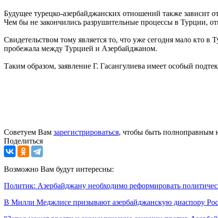
Будущее турецко-азербайджанских отношений также зависит от т
Чем бы не закончились разрушительные процессы в Турции, от
Свидетельством тому является то, что уже сегодня мало кто в 
пробежала между Турцией и Азербайджаном.
Таким образом, заявление Г. Гасангулиева имеет особый подтек
Советуем Вам
зарегистрироваться
, чтобы быть полноправным 
Поделиться
Возможно Вам будут интересны:
Политик: Азербайджану необходимо реформировать политичес
В Милли Меджлисе призывают азербайджанскую диаспору Росс