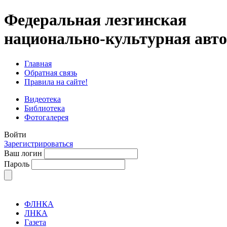
Федеральная лезгинская
национально-культурная авт
Главная
Обратная связь
Правила на сайте!
Видеотека
Библиотека
Фотогалерея
Войти
Зарегистрироваться
Ваш логин
Пароль
ФЛНКА
ЛНКА
Газета