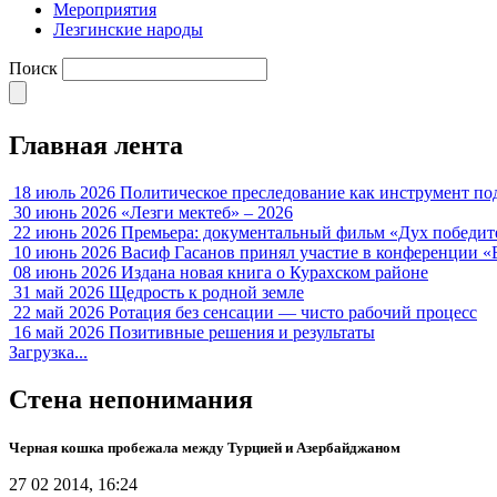
Мероприятия
Лезгинские народы
Поиск
Главная лента
18 июль 2026
Политическое преследование как инструмент по
30 июнь 2026
«Лезги мектеб» – 2026
22 июнь 2026
Премьера: документальный фильм «Дух победит
10 июнь 2026
Васиф Гасанов принял участие в конференции «
08 июнь 2026
Издана новая книга о Курахском районе
31 май 2026
Щедрость к родной земле
22 май 2026
Ротация без сенсации — чисто рабочий процесс
16 май 2026
Позитивные решения и результаты
Загрузка...
Стена непонимания
Черная кошка пробежала между Турцией и Азербайджаном
27 02 2014, 16:24