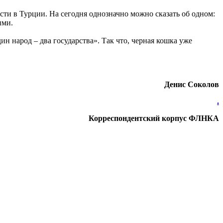
сти в Турции. На сегодня однозначно можно сказать об одном:
ими.
н народ – два государства». Так что, черная кошка уже
Денис Соколов
.
Корреспондентский корпус ФЛНКА