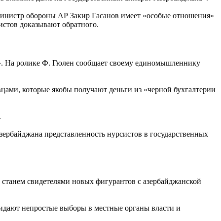
 министр обороны АР
Закир Гасанов
имеет «особые отношения»
истов доказывают обратного.
ра». На ролике Ф. Гюлен сообщает своему единомышленнику
вцами, которые якобы получают деньги из «черной бухгалтерии
.
Азербайджана представленность нурсистов в государственных
ы станем свидетелями новых фигурантов с азербайджанской
 ожидают непростые выборы в местные органы власти и