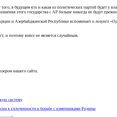
ого, в будущем кто и какая из политических партий будет у вла
ношения этого государства с АР больше никогда не будут прежн
Турции и Азербайджанской Республике вспоминает о лозунге «Оди
ст, и поэтому вовсе не является случайным.
юзером нашего сайта.
кую систему
ии к сплоченности в борьбе с изменниками Родины