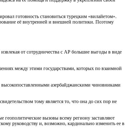
рировал готовность становиться турецким «вилайетом».
ирование её внутренней и внешней политики. Поэтому
 извлекая от сотрудничества с АР большие выгоды в виде
шениях между этими государствами, которых по взаимной
ми высокопоставленными азербайджанскими чиновниками
идетельством тому является то, что она до сих пор не
зные геополитические вызовы всему региону заставляют
кому руководству и, возможно, кардинально изменить ее в