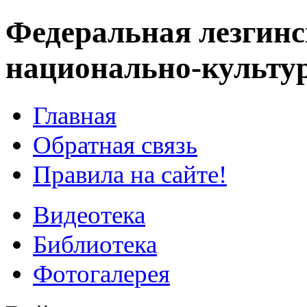
Федеральная лезгинс
национально-культу
Главная
Обратная связь
Правила на сайте!
Видеотека
Библиотека
Фотогалерея