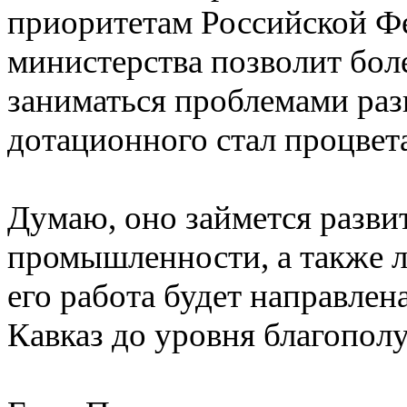
приоритетам Российской Фе
министерства позволит бол
заниматься проблемами разв
дотационного стал процве
Думаю, оно займется разви
промышленности, а также ли
его работа будет направлен
Кавказ до уровня благопол