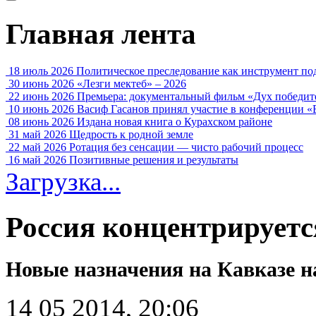
Главная лента
18 июль 2026
Политическое преследование как инструмент по
30 июнь 2026
«Лезги мектеб» – 2026
22 июнь 2026
Премьера: документальный фильм «Дух победит
10 июнь 2026
Васиф Гасанов принял участие в конференции «
08 июнь 2026
Издана новая книга о Курахском районе
31 май 2026
Щедрость к родной земле
22 май 2026
Ротация без сенсации — чисто рабочий процесс
16 май 2026
Позитивные решения и результаты
Загрузка...
Россия концентрируетс
Новые назначения на Кавказе н
14 05 2014, 20:06