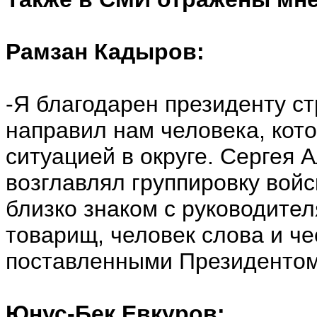
Рамзан Кадыров:
-Я благодарен президенту с
направил нам человека, кот
ситуацией в округе. Сергея
возглавлял группировку вой
близко знаком с руководите
товарищ, человек слова и чес
поставленными Президентом
Юнус-Бек Евкуров: