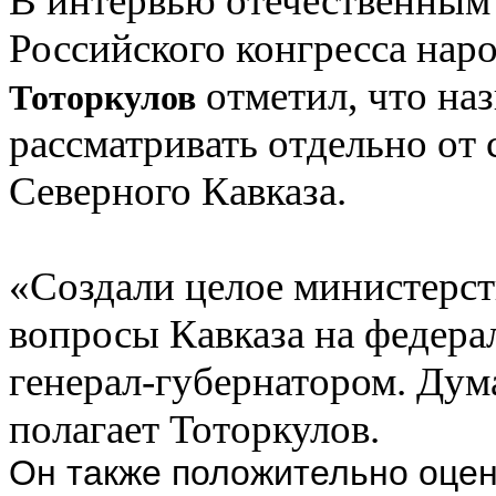
В интервью отечественным
Российского конгресса нар
отметил, что на
Тоторкулов
рассматривать отдельно от
Северного Кавказа.
«Создали целое министерст
вопросы Кавказа на федера
генерал-губернатором. Дум
полагает Тоторкулов.
Он также положительно оце