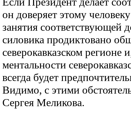
Если Президент делает соот
он доверяет этому человеку
занятия соответствующей д
силовика продиктовано об
северокавказском регионе и,
ментальности северокавказ
всегда будет предпочтител
Видимо, с этими обстоятел
Сергея Меликова.