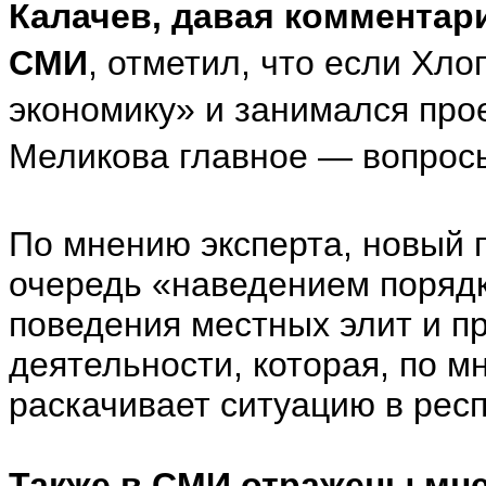
Калачев, давая комментар
СМИ
, отметил, что если Хло
экономику» и занимался прое
Меликова главное — вопросы
По мнению эксперта, новый 
очередь «наведением порядк
поведения местных элит и п
деятельности, которая, по 
раскачивает ситуацию в рес
Также в СМИ отражены мне