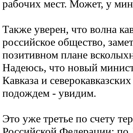
рабочих мест. Может, у мин
Также уверен, что волна к
российское общество, замет
позитивном плане всколыхн
Надеюсь, что новый минис
Кавказа и северокавказских
подождем - увидим.
Это уже третье по счету те
Российской Федерации: по