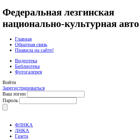
Федеральная лезгинская
национально-культурная авт
Главная
Обратная связь
Правила на сайте!
Видеотека
Библиотека
Фотогалерея
Войти
Зарегистрироваться
Ваш логин
Пароль
ФЛНКА
ЛНКА
Газета