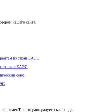
юзером нашего сайта.
рантам из стран ЕАЭС
 страны к ЕАЭС
мический союз
АЭС
 решает.Так что рано радуетесь,господа.