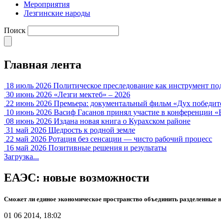
Мероприятия
Лезгинские народы
Поиск
Главная лента
18 июль 2026
Политическое преследование как инструмент по
30 июнь 2026
«Лезги мектеб» – 2026
22 июнь 2026
Премьера: документальный фильм «Дух победит
10 июнь 2026
Васиф Гасанов принял участие в конференции «
08 июнь 2026
Издана новая книга о Курахском районе
31 май 2026
Щедрость к родной земле
22 май 2026
Ротация без сенсации — чисто рабочий процесс
16 май 2026
Позитивные решения и результаты
Загрузка...
ЕАЭС: новые возможности
Сможет ли единое экономическое пространство объединить разделенные
01 06 2014, 18:02