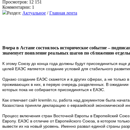
Просмотров: 12 151
Комментарии: 1
Раздел:
Актуальное
/
Главная лента
Вчера в Астане состоялось историческое событие – подписа
знаменует появление реальных шагов по сближению отдел
К этому Союзу до конца года должны будут присоединиться еще дв
целей ЕАЭС является создание условий для стабильного развити
Однако создание ЕАЭС скажется и в других сферах, а не только в
проживающих в них, в первую очередь разделенных. В ожидании 
которых пока не собирается присоединяться к ЕАЭС.
Как отмечает сайт kremlin.ru, работа над документом была начат
Казахстана приняли декларацию о евразийской экономической инт
Процесс включения стран Восточной Европы в Европейский Союз 
Европу. ЕАЭС в отличие от Европейского Союза, в котором толь
вывести их на новый уровень. Именно развал единой страны разр