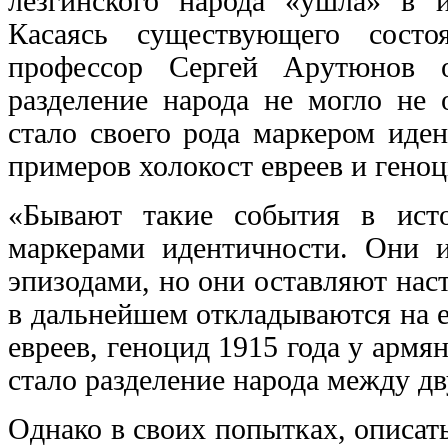
лезгинского народа «ушла» в 
Касаясь существующего состоя
профессор Сергей Арутюнов о
разделение народа не могло не 
стало своего рода маркером иде
примеров холокост евреев и гено
«Бывают такие события в исто
маркерами идентичности. Они и
эпизодами, но они оставляют наст
в дальнейшем откладываются на 
евреев, геноцид 1915 года у армя
стало разделение народа между дв
Однако в своих попытках, описа