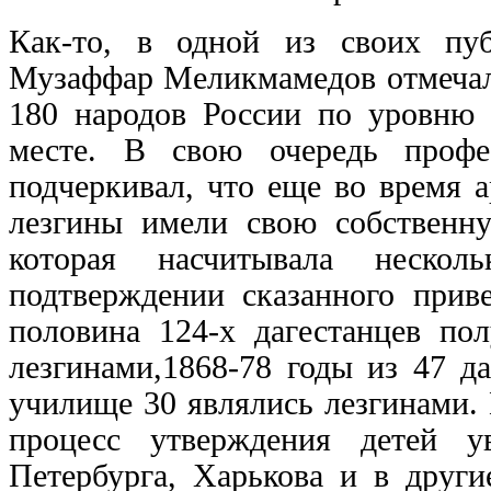
Как-то, в одной из своих пуб
Музаффар Меликмамедов отмечал,
180 народов России по уровню 
месте. В свою очередь проф
подчеркивал, что еще во время а
лезгины имели свою собственну
которая насчитывала нескол
подтверждении сказанного прив
половина 124-х дагестанцев по
лезгинами,1868-78 годы из 47 д
училище 30 являлись лезгинами. 
процесс утверждения детей у
Петербурга, Харькова и в други