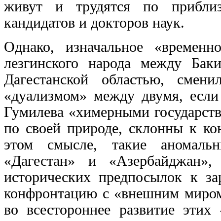
живут и трудятся по приблиз
кандидатов и докторов наук.
Однако, изначальное «временн
лезгинского народа между Бак
Дагестанской областью, смен
«дуализмом» между двумя, если
Гумилева «химерными государств
по своей природе, склонны к к
этом смысле, такие аномальн
«Дагестан» и «Азербайджан»,
исторических предпосылок к з
конфронтацию с «внешним миром»
во всестороннее развитие этих