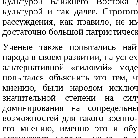
культурой Ближнего Востока д
культурой и так далее. Строгог
рассуждения, как правило, не и
достаточно большой патриотическ
Ученые также попытались найт
народа в своем развитии, на успех
альтернативной «силовой» мод
попытался объяснить это тем, ч
мнению, были народом исключ
значительной степени на сил
доминирования на сопредельн
возможностей для такого военно
его мнению, именно это и обу