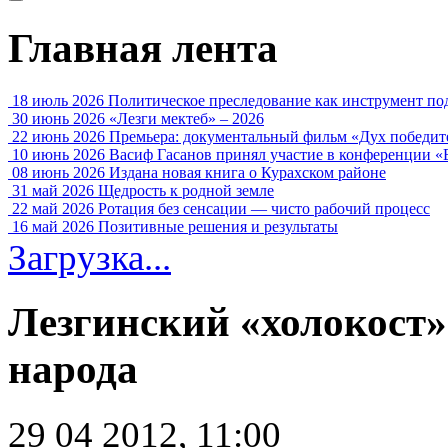
Главная лента
18 июль 2026
Политическое преследование как инструмент по
30 июнь 2026
«Лезги мектеб» – 2026
22 июнь 2026
Премьера: документальный фильм «Дух победит
10 июнь 2026
Васиф Гасанов принял участие в конференции «
08 июнь 2026
Издана новая книга о Курахском районе
31 май 2026
Щедрость к родной земле
22 май 2026
Ротация без сенсации — чисто рабочий процесс
16 май 2026
Позитивные решения и результаты
Загрузка...
Лезгинский «холокост»
народа
29 04 2012, 11:00