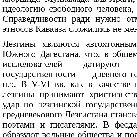
идеологию свободного человека,
Справедливости ради нужно от
этносов Кавказа сложились не ме
Лезгины являются автохтонны
Южного Дагестана, что, в общем
исследователей датируют 
государственности — древнего г
н.э. В V-VI вв. как в качестве
лезгины принимают христианств
удар по лезгинской государстве
средневекового Лезгистана стан
поэтами и писателями. В феод
образуют вольные общества и по