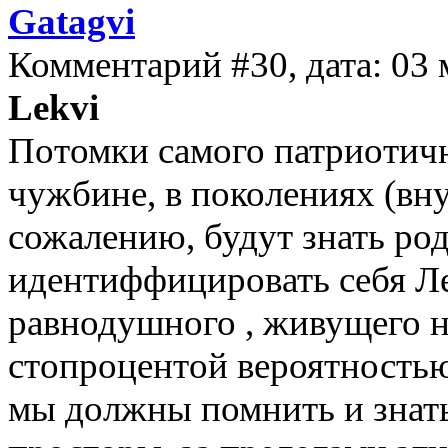
Gatagvi
Комментарий #30, дата: 03 
Lekvi
Потомки самого патриотичн
чужбине, в поколениях (вну
сожалению, будут знать ро
идентиффицировать себя Ле
равнодушного , живущего на
стопроцентой вероятностью 
мы должны помнить и знать