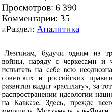
Просмотров: 6 390
Комментарии: 35
Раздел:
Аналитика
Лезгинам, будучи одним из тр
войны, наряду с черкесами и 
испытать на себе всю неоднозна
советских и российских правит
развития видит «расплату», за т
распространении идеологии наци
на Кавказе. Здесь, прежде всег
мюршида Муххамада аль-Яраги,