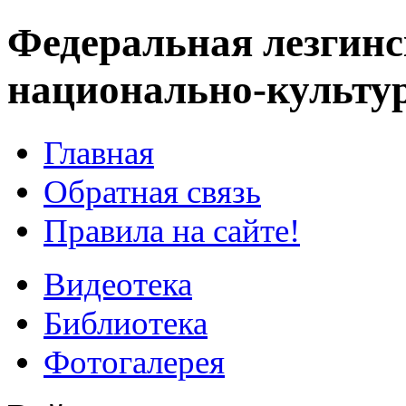
Федеральная лезгинс
национально-культу
Главная
Обратная связь
Правила на сайте!
Видеотека
Библиотека
Фотогалерея