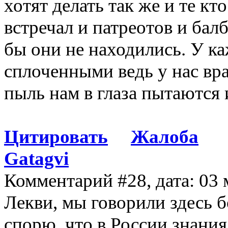
хотят делать так же и те кт
встречал и патреотов и бал
бы они не находились. У ка
сплоченными ведь у нас вр
пыль нам в глаза пытаются 
Цитировать
Жалоба
Gatagvi
Комментарий #28, дата: 03 
Лекви, мы говорили здесь б
спорю, что в России знания