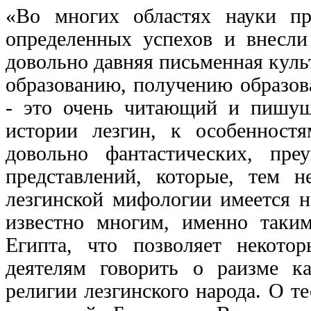
«Во многих областях науки пре
определенных успехов и внесли
довольно давняя письменная культ
образованию, получению образов
- это очень читающий и пишущ
истории лезгин, к особенност
довольно фантастических, пре
представлений, которые, тем 
лезгинской мифологии имеется н
известно многим, именно таким
Египта, что позволяет некот
деятелям говорить о раизме к
религии лезгинского народа. О т