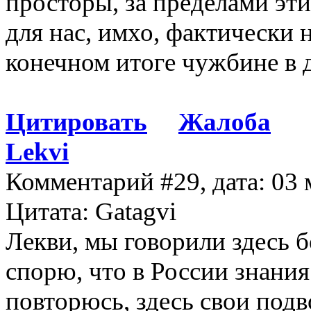
просторы, за пределами эт
для нас, имхо, фактически 
конечном итоге чужбине в д
Цитировать
Жалоба
Lekvi
Комментарий #29, дата: 03 
Цитата: Gatagvi
Лекви, мы говорили здесь б
спорю, что в России знания
повторюсь, здесь свои под