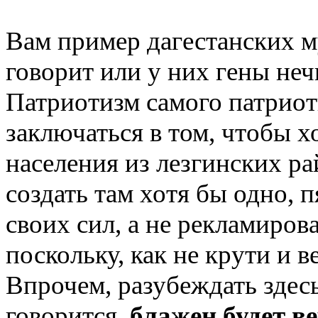
Вам пример дагестанских м
говорит или у них гены не
Патриотизм самого патриот
заключаться в том, чтобы х
населения из лезгинских р
создать там хотя бы одно, п
своих сил, а не рекламиров
поскольку, как не крути и в
Впрочем, разубеждать здесь
говорится,
блажен будет в