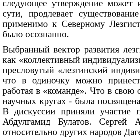
следующее утверждение может и
сути, продлевает существовани
применимо к Северному Лезгиста
было осознанно.
Выбранный вектор развития лезг
как «коллективный индивидуализм
пресловутый «лезгинский индиви
что в одиночку можно принест
работая в «команде». Что в свою
научных кругах - была посвящена
В дискуссии приняли участие 
Абдулгамид Булатов. Сергей 
относительно других народов Даг