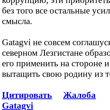
без того все остальные ус
смысла.
Gatagvi не совсем соглашус
северном Лезгистане образ
его применить на стороне и
вытащить свою родину из то
Цитировать
Жалоба
Gatagvi