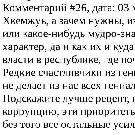
Комментарий #26, дата: 03 
Хкемжуь, а зачем нужны, и
или какое-нибудь мудро-зн
характер, да и как их и ку
власти в республике, где по
Редкие счастливчики из гени
не делает из нас всех гени
Подскажите лучше рецепт,
коррупцию, эти приоритеты 
без того все остальные ус