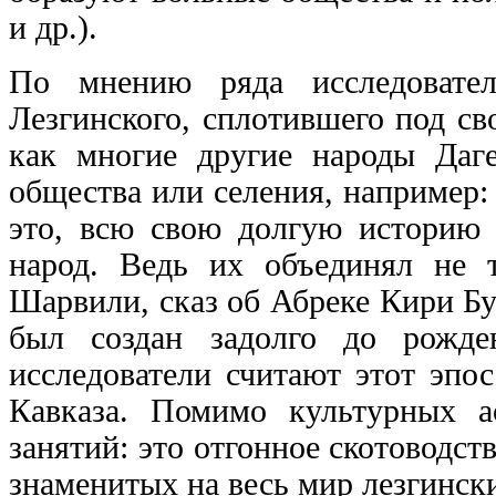
и др.).
По мнению ряда исследовател
Лезгинского, сплотившего под св
как многие другие народы Даге
общества или селения, например:
это, всю свою долгую историю
народ. Ведь их объединял не 
Шарвили, сказ об Абреке Кири Бу
был создан задолго до рожде
исследователи считают этот эпо
Кавказа. Помимо культурных а
занятий: это отгонное скотоводст
знаменитых на весь мир лезгинск