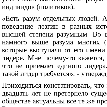
индивидов (политиков).
«Есть разум отдельных людей. А
поведение лезгин в разных ист
высшей степени разумным. Во в
намного выше разума многих (
которые выступали от его имени
лидере. Мне почему-то кажется, 
что не приемлет единого лидера
такой лидер требуется», - утверж
Приходиться констатировать, что
двадцать лет не претерпело сущ
обществе актуальны все те же про