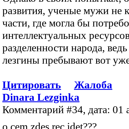
развития, ученые мужи не 
части, где могла бы потреб
интеллектуальных ресурсов
разделенности народа, ведь
лезгины пребывают вот уже 
Цитировать
Жалоба
Dinara Lezginka
Комментарий #34, дата: 01 
o cem zdes rec idet???