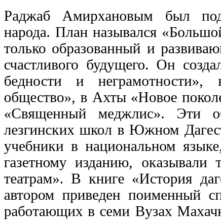
Раджаб Амирхановым был подг
народа. План назывался «Большо
только образованный и развива
счастливого будущего. Он созд
бедности и неграмотности», в
общество», в Ахты «Новое покол
«Священный меджлис». Эти об
лезгинских школ в Южном Дагест
учебники в национальном языке
газетному изданию, оказывали
театрам». В книге «История даг
автором приведен поименный сп
работающих в семи Вузах Махачк