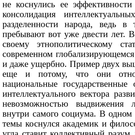
не коснулись ее эффективности 
консолидация интеллектуальны
разделенности народа, ведь в
пребывают вот уже двести лет. 
своему этнополитическому ст
современном глобализирующемся 
и даже ущербно. Пример двух вы
еще и потому, что они относ
национальные государственные 
интеллектуального вектора разв
невозможностью выдвижения л
внутри самого социума. В одном
темы коснулся академик и филос
угла ставит коллективный разум