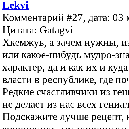
Lekvi
Комментарий #27, дата: 03 
Цитата: Gatagvi
Хкемжуь, а зачем нужны, и
или какое-нибудь мудро-зн
характер, да и как их и ку
власти в республике, где по
Редкие счастливчики из гени
не делает из нас всех гени
Подскажите лучше рецепт,
коррупцию, эти приоритеты 