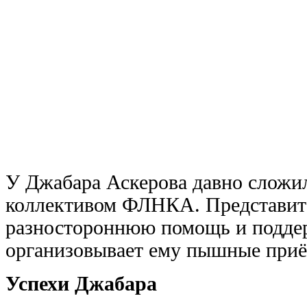
У Джабара Аскерова давно сложи
коллективом ФЛНКА. Представит
разностороннюю помощь и подде
организовывает ему пышные при
Успехи Джабара