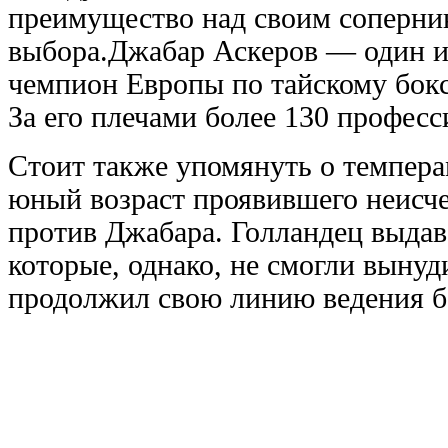
преимущество над своим соперник
выбора.
Джабар Аскеров — один и
чемпион Европы по тайскому бок
За его плечами более 130 профес
Стоит также упомянуть о темпера
юный возраст проявившего неисче
против Джабара. Голландец выдав
которые, однако, не смогли вынуд
продолжил свою линию ведения б