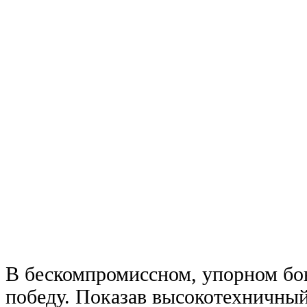
В бескомпромиссном, упорном бо
победу. Показав высокотехничный