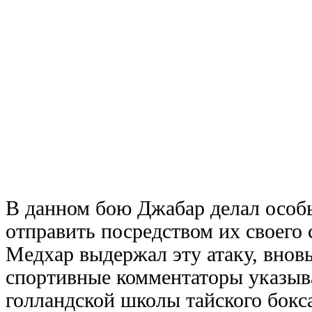
В данном бою Джабар делал особы
отправить посред
ством их своего
Медхар выдержал эту атаку, вновь
спортивные комментаторы указыв
голландской школы тайского бокс