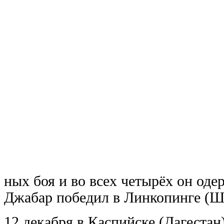
ных боя и во всех четырёх он оде
Джабар победил в Линкопинге (Ш
12 декабря в Каспийске (Дагестан