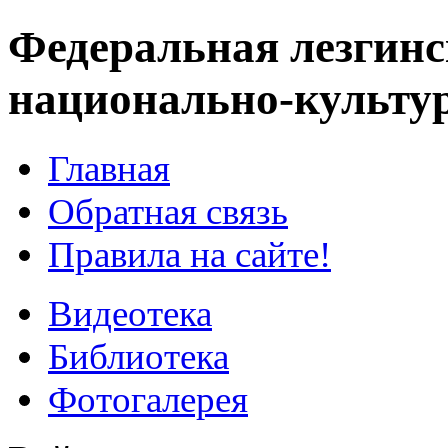
Федеральная лезгинс
национально-культу
Главная
Обратная связь
Правила на сайте!
Видеотека
Библиотека
Фотогалерея