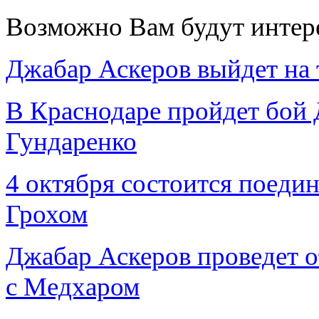
Возможно Вам будут интер
Джабар Аскеров выйдет на
В Краснодаре пройдет бой 
Гундаренко
4 октября состоится поеди
Грохом
Джабар Аскеров проведет 
с Мeдхаром