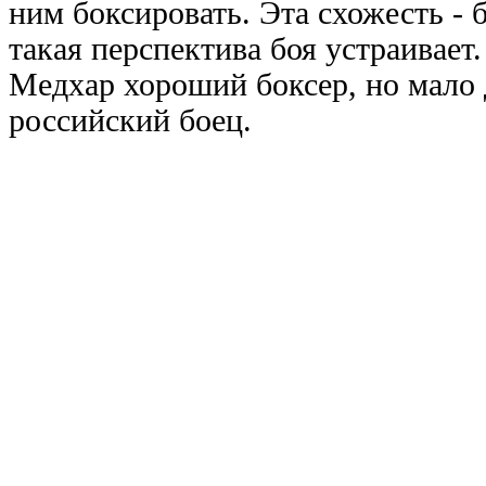
ним боксировать. Эта схожесть -
такая перспектива боя устраивает.
Медхар хороший боксер, но мало д
российский боец.