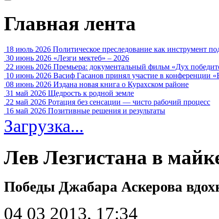
Главная лента
18 июль 2026
Политическое преследование как инструмент по
30 июнь 2026
«Лезги мектеб» – 2026
22 июнь 2026
Премьера: документальный фильм «Дух победит
10 июнь 2026
Васиф Гасанов принял участие в конференции «
08 июнь 2026
Издана новая книга о Курахском районе
31 май 2026
Щедрость к родной земле
22 май 2026
Ротация без сенсации — чисто рабочий процесс
16 май 2026
Позитивные решения и результаты
Загрузка...
Лев Лезгистана в май
Победы Джабара Аскерова вдох
04 03 2013, 17:34