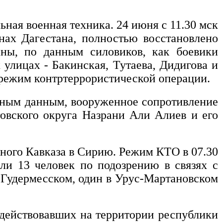
ная военная техника. 24 июня с 11.30 мск
нах Дагестана, полностью восстановлено
ны, по данным силовиков, как боевики
улицах - Бакинская, Тутаева, Дидигова и
 режим контртеррористической операции.
ьным данным, вооруженное сопротивление
овского округа Назрани Али Алиев и его
ного Кавказа в Сирию. Режим КТО в 07.30
ли 13 человек по подозрению в связях с
 Гудермесском, один в Урус-Мартановском
в действовавших на территории республики