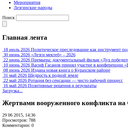
Мероприятия
Лезгинские народы
Поиск
Главная лента
18 июль 2026
Политическое преследование как инструмент по
30 июнь 2026
«Лезги мектеб» – 2026
22 июнь 2026
Премьера: документальный фильм «Дух победит
10 июнь 2026
Васиф Гасанов принял участие в конференции «
08 июнь 2026
Издана новая книга о Курахском районе
31 май 2026
Щедрость к родной земле
22 май 2026
Ротация без сенсации — чисто рабочий процесс
16 май 2026
Позитивные решения и результаты
Загрузка...
Жертвами вооруженного конфликта на С
29 06 2015, 14:36
Просмотров: 788
Комментарии: 0