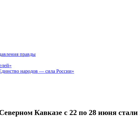
давления правды
елей»
Единство народов — сила России»
еверном Кавказе с 22 по 28 июня стали