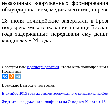
незаконных вооруженных формирования
обмундированием, медикаментами, перево
28 июня полицейские задержали в Гроз
подозреваемых в оказании помощи Бислан
года задержанные передавали ему деньг
младшему - 24 года.
Советуем Вам
зарегистрироваться
, чтобы быть полноправным 
Поделиться
Возможно Вам будут интересны:
В октябре 2015 года жертвами вооруженного конфликта на Сев
Жертвами вооруженного конфликта на Северном Кавказе с 13 п