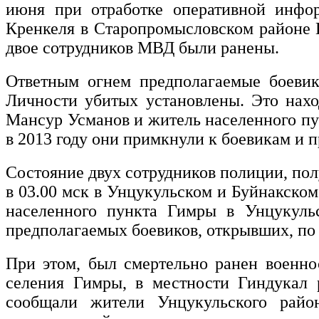
июня при отработке оперативной инфо
Кренкеля в Старопромысловском районе Гр
двое сотрудников МВД были ранены.
Ответным огнем предполагаемые боевик
Личности убитых установлены. Это нахо
Мансур Усманов и житель населенного пу
в 2013 году они примкнули к боевикам и 
Состояние двух сотрудников полиции, по
в 03.00 мск в Унцукульском и Буйнакско
населенного пункта Гимры в Унцукуль
предполагаемых боевиков, открывших, по
При этом, был смертельно ранен военно
селения Гимры, в местности Гиндукал 
сообщали жители Унцукульского райо