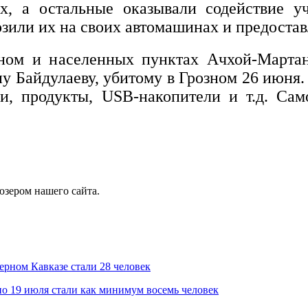
х, а остальные оказывали содействие у
зили их на своих автомашинах и предостав
ном и населенных пунктах Ачхой-Марта
у Байдулаеву, убитому в Грозном 26 июня.
и, продукты, USB-накопители и т.д. Са
юзером нашего сайта.
ерном Кавказе стали 28 человек
о 19 июля стали как минимум восемь человек