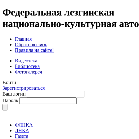
Федеральная лезгинская
национально-культурная авт
Главная
Обратная связь
Правила на сайте!
Видеотека
Библиотека
Фотогалерея
Войти
Зарегистрироваться
Ваш логин
Пароль
ФЛНКА
ЛНКА
Газета