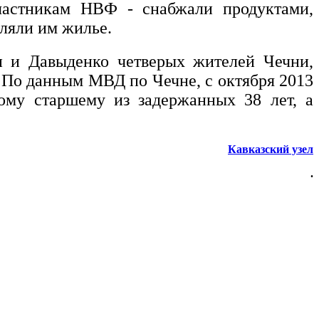
частникам НВФ - снабжали продуктами,
ляли им жилье.
н и Давыденко четверых жителей Чечни,
 По данным МВД по Чечне, с октября 2013
мому старшему из задержанных 38 лет, а
Кавказский узел
.