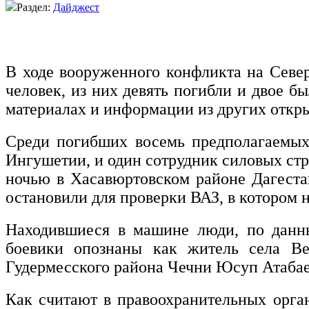
Раздел:
Дайджест
В ходе вооруженного конфликта на Север
человек, из них девять погибли и двое б
материалах и информации из других откр
Среди погибших восемь предполагаемых
Ингушетии, и один сотрудник силовых стр
ночью в Хасавюртовском районе Дагеста
остановили для проверки ВАЗ, в котором 
Находившиеся в машине люди, по данны
боевики опознаны как житель села Ве
Гудермесского района Чечни Юсуп Атабае
Как считают в правоохранительных орган