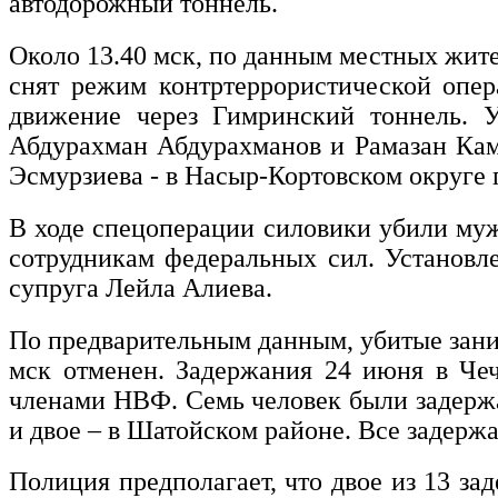
автодорожный тоннель.
Около 13.40 мск, по данным местных жите
снят режим контртеррористической опер
движение через Гимринский тоннель. 
Абдурахман Абдурахманов и Рамазан Ками
Эсмурзиева - в Насыр-Кортовском округе
В ходе спецоперации силовики убили му
сотрудникам федеральных сил. Установл
супруга Лейла Алиева.
По предварительным данным, убитые зани
мск отменен. Задержания 24 июня в Чеч
членами НВФ. Семь человек были задержа
и двое – в Шатойском районе. Все задержа
Полиция предполагает, что двое из 13 за