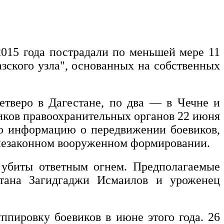
2015 года пострадали по меньшей мере 11
азского узла", основанных на собственных
тверо в Дагестане, по два — в Чечне и
ников правоохранительных органов 22 июня
ую информацию о передвижении боевиков,
в незаконном вооруженном формировании.
 убиты ответным огнем. Предполагаемые
стана Загидгаджи Исмаилов и уроженец
ппировку боевиков в июне этого года. 26