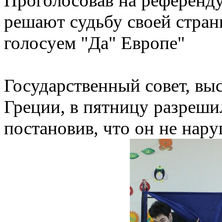
Проголосовав на референдум
решают судьбу своей стра
голосуем "Да" Европе"
Государственный совет, в
Греции, в пятницу разреши
постановив, что он не нар