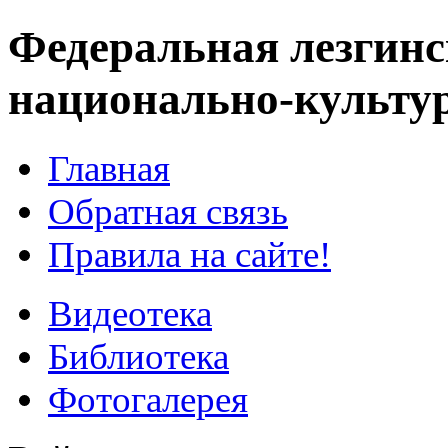
Федеральная лезгинс
национально-культу
Главная
Обратная связь
Правила на сайте!
Видеотека
Библиотека
Фотогалерея