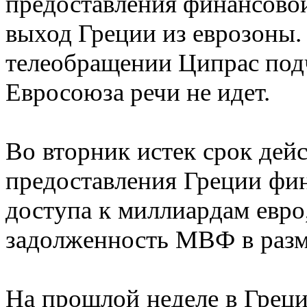
предоставления финансовой
выход Греции из еврозоны.
телеобращении Ципрас подч
Евросоюза речи не идет.
Во вторник истек срок дейс
предоставления Греции фи
доступа к миллиардам евро
задолженность МВФ в разме
На прошлой неделе в Греци