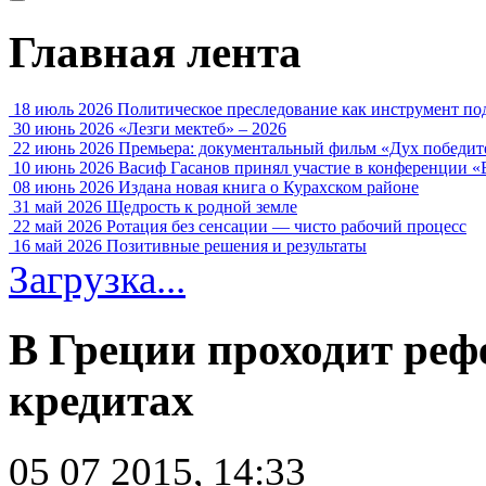
Главная лента
18 июль 2026
Политическое преследование как инструмент по
30 июнь 2026
«Лезги мектеб» – 2026
22 июнь 2026
Премьера: документальный фильм «Дух победит
10 июнь 2026
Васиф Гасанов принял участие в конференции «
08 июнь 2026
Издана новая книга о Курахском районе
31 май 2026
Щедрость к родной земле
22 май 2026
Ротация без сенсации — чисто рабочий процесс
16 май 2026
Позитивные решения и результаты
Загрузка...
В Греции проходит ре
кредитах
05 07 2015, 14:33