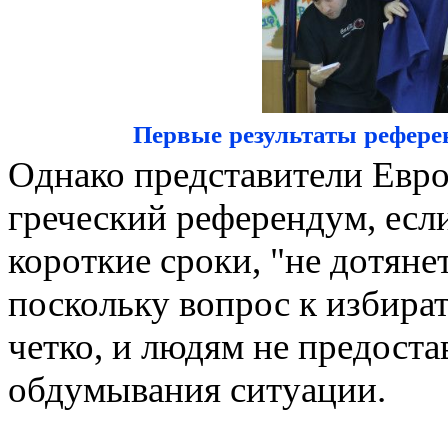
Первые результаты рефере
Однако представители Евро
греческий референдум, если
короткие сроки, "не дотян
поскольку вопрос к избира
четко, и людям не предоста
обдумывания ситуации.