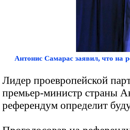
Антонис Самарас заявил, что на р
Лидер проевропейской пар
премьер-министр страны Ан
референдум определит буд