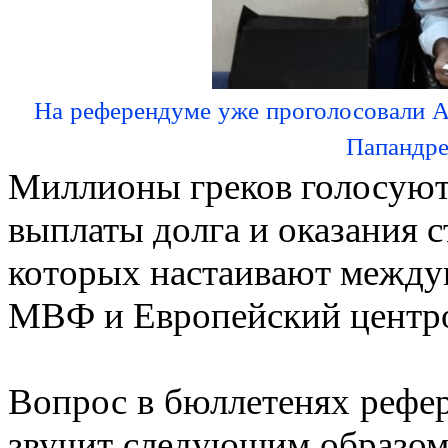
На референдуме уже проголосовали А
Папандре
Миллионы греков голосуют
выплаты долга и оказания 
которых настаивают между
МВФ и Европейский центр
Вопрос в бюллетенях рефе
звучит следующим образом