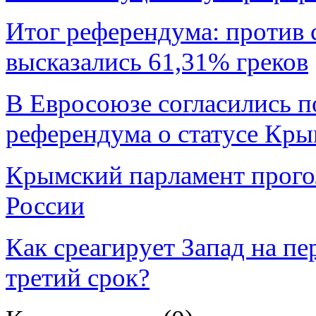
Итог референдума: против 
высказались 61,31% греков
В Евросоюзе согласились п
референдума о статусе Кры
Крымский парламент прогол
России
Как среагирует Запад на п
третий срок?