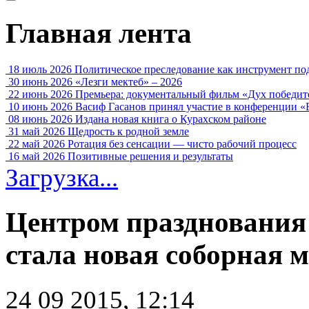
Главная лента
18 июль 2026
Политическое преследование как инструмент по
30 июнь 2026
«Лезги мектеб» – 2026
22 июнь 2026
Премьера: документальный фильм «Дух победит
10 июнь 2026
Васиф Гасанов принял участие в конференции «
08 июнь 2026
Издана новая книга о Курахском районе
31 май 2026
Щедрость к родной земле
22 май 2026
Ротация без сенсации — чисто рабочий процесс
16 май 2026
Позитивные решения и результаты
Загрузка...
Центром празднования
стала новая соборная м
24 09 2015, 12:14