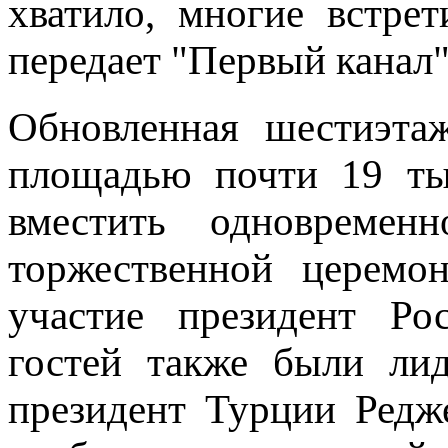
хватило, многие встре
передает "Первый канал"
Обновленная шестиэта
площадью почти 19 ты
вместить одновреме
торжественной церемо
участие президент Ро
гостей также были ли
президент Турции Редж