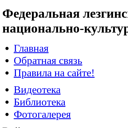
Федеральная лезгинс
национально-культу
Главная
Обратная связь
Правила на сайте!
Видеотека
Библиотека
Фотогалерея