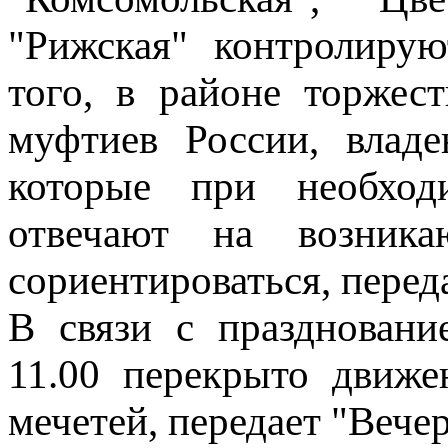
"Рижская" контролиру
того, в районе торжес
муфтиев России, влад
которые при необход
отвечают на возник
сориентироваться, перед
В связи с праздновани
11.00 перекрыто движе
мечетей, передает "Вече