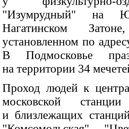
у физкультурно-оз
"Изумрудный" на Ю
Нагатинском Затон
установленном по адрес
В Подмосковье пра
на территории 34 мечете
Проход людей к центра
московской станци
и близлежащих станций 
"Комсомольская", "Цв