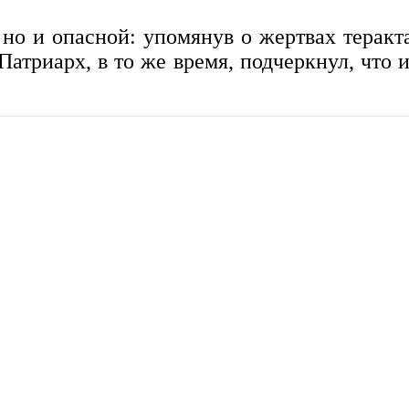
, но и опасной: упомянув о жертвах терак
Патриарх, в то же время, подчеркнул, что 