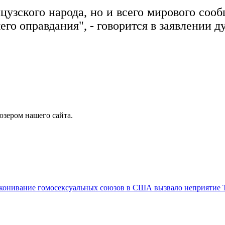
узского народа, но и всего мирового сооб
его оправдания", - говорится в заявлении 
юзером нашего сайта.
аконивание гомосексуальных союзов в США вызвало неприятие