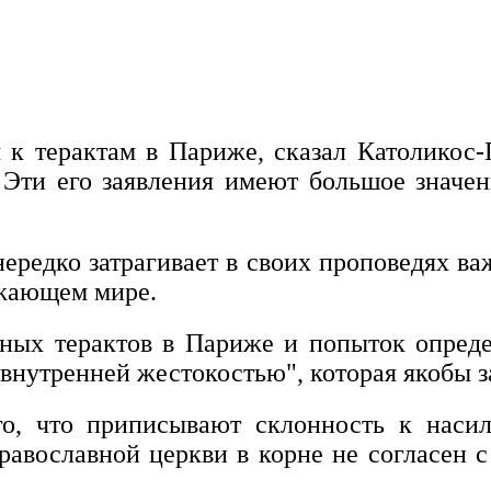
к терактам в Париже, сказал Католикос-
 Эти его заявления имеют большое значен
нередко затрагивает в своих проповедях 
ужающем мире.
асных терактов в Париже и попыток опред
"внутренней жестокостью", которая якобы з
го, что приписывают склонность к нас
равославной церкви в корне не согласен с