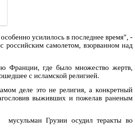
 особенно усилилось в последнее время", -
 с российским самолетом, взорванном над
ию Франции, где было множество жертв,
изошедшее с исламской религией.
самом деле это не религия, а конкретный
благословив выживших и пожелав раненым
я мусульман Грузии осудил теракты во