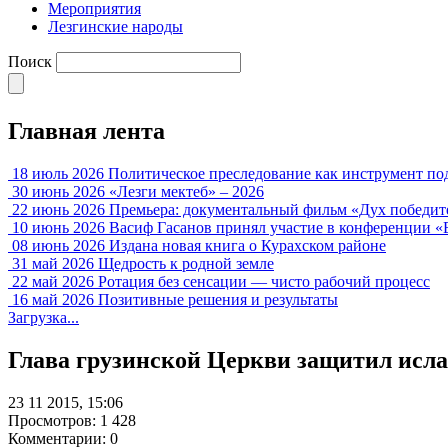
Мероприятия
Лезгинские народы
Поиск
Главная лента
18 июль 2026
Политическое преследование как инструмент по
30 июнь 2026
«Лезги мектеб» – 2026
22 июнь 2026
Премьера: документальный фильм «Дух победит
10 июнь 2026
Васиф Гасанов принял участие в конференции «
08 июнь 2026
Издана новая книга о Курахском районе
31 май 2026
Щедрость к родной земле
22 май 2026
Ротация без сенсации — чисто рабочий процесс
16 май 2026
Позитивные решения и результаты
Загрузка...
Глава грузинской Церкви защитил исл
23 11 2015, 15:06
Просмотров: 1 428
Комментарии: 0