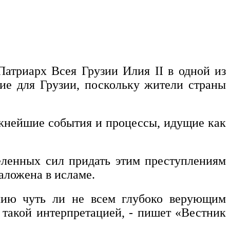
Патриарх Всея Грузии Илия II в одной из
ие для Грузии, поскольку жители страны
важнейшие события и процессы, идущие как
еленных сил придать этим преступлениям
аложена в исламе.
илию чуть ли не всем глубоко верующим
 такой интерпретацией, - пишет «Вестник