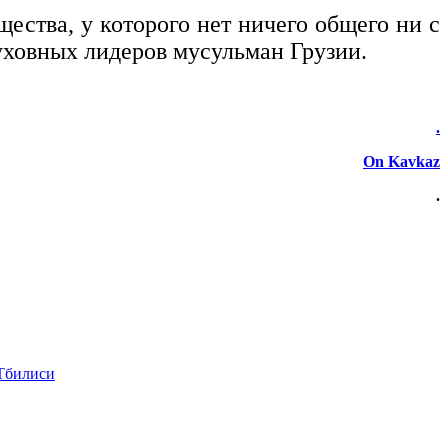
щества, у которого нет ничего общего ни с
духовных лидеров мусульман Грузии.
.
On Kavkaz
.
 Тбилиси