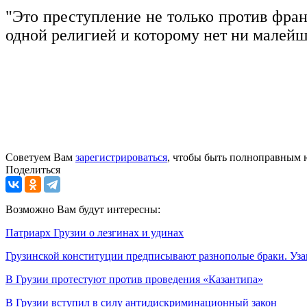
"Это преступление не только против франц
одной религией и которому нет ни малейш
Советуем Вам
зарегистрироваться
, чтобы быть полноправным 
Поделиться
Возможно Вам будут интересны:
Патриарх Грузии о лезгинах и удинах
Грузинской конституции предписывают разнополые браки. Уз
В Грузии протестуют против проведения «Казантипа»
В Грузии вступил в силу антидискриминационный закон