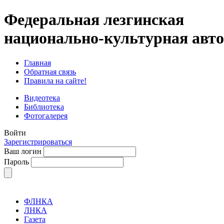
Федеральная лезгинская
национально-культурная авт
Главная
Обратная связь
Правила на сайте!
Видеотека
Библиотека
Фотогалерея
Войти
Зарегистрироваться
Ваш логин
Пароль
ФЛНКА
ЛНКА
Газета