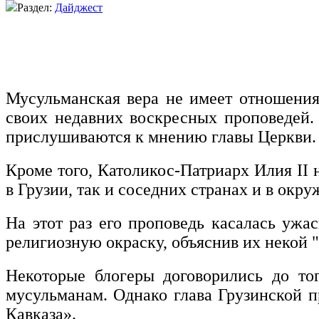
Раздел:
Дайджест
Мусульманская вера не имеет отношения 
своих недавних воскресных проповедей.
прислушиваются к мнению главы Церкви.
Кроме того, Католикос-Патриарх Илия II 
в Грузии, так и соседних странах и в окр
На этот раз его проповедь касалась уж
религиозную окраску, объяснив их некой 
Некоторые блогеры договорились до то
мусульманам. Однако глава Грузинской п
Кавказа».