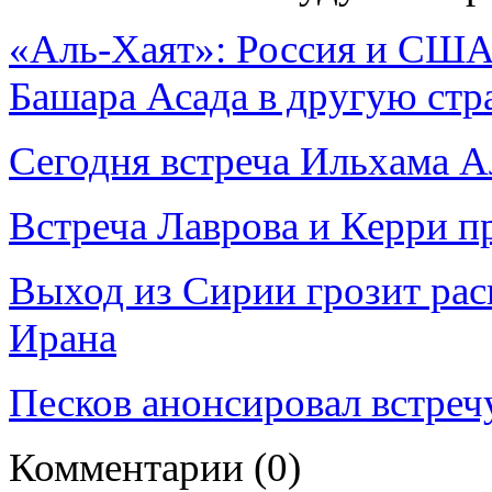
«Аль-Хаят»: Россия и США
Башара Асада в другую стр
Сегодня встреча Ильхама А
Встреча Лаврова и Керри п
Выход из Сирии грозит рас
Ирана
Песков анонсировал встреч
Комментарии
(0)