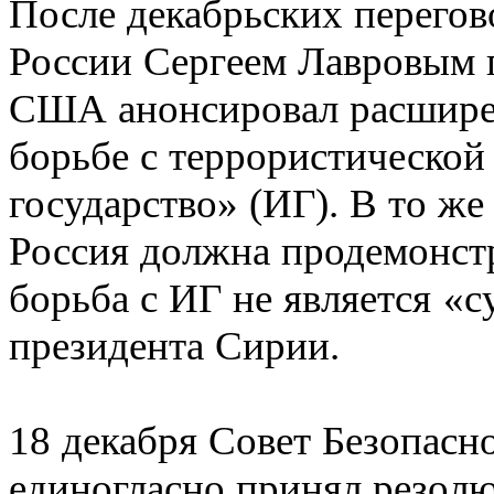
После декабрьских перего
России Сергеем Лавровым 
США анонсировал расширен
борьбе с террористической
государство» (ИГ). В то же
Россия должна продемонст
борьба с ИГ не является «
президента Сирии.
18 декабря Совет Безопас
единогласно принял резол