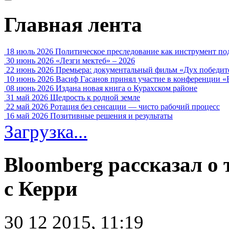
Главная лента
18 июль 2026
Политическое преследование как инструмент по
30 июнь 2026
«Лезги мектеб» – 2026
22 июнь 2026
Премьера: документальный фильм «Дух победит
10 июнь 2026
Васиф Гасанов принял участие в конференции «
08 июнь 2026
Издана новая книга о Курахском районе
31 май 2026
Щедрость к родной земле
22 май 2026
Ротация без сенсации — чисто рабочий процесс
16 май 2026
Позитивные решения и результаты
Загрузка...
Bloomberg рассказал о
с Керри
30 12 2015, 11:19