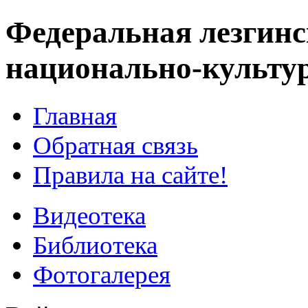
Федеральная лезгинс
национально-культу
Главная
Обратная связь
Правила на сайте!
Видеотека
Библиотека
Фотогалерея