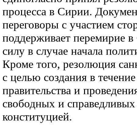
процесса в Сирии. Докумен
переговоры с участием сто
поддерживает перемирие в 
силу в случае начала полит
Кроме того, резолюция са
с целью создания в течени
правительства и проведения
свободных и справедливых 
конституцией.