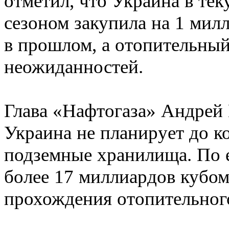
отметил, что Украина в те
сезоном закупила на 1 мил
в прошлом, а отопительный
неожиданностей.
Глава «Нафтогаза» Андрей 
Украина не планирует до ко
подземные хранилища. По 
более 17 миллиардов кубо
прохождения отопительного