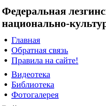
Федеральная лезгинс
национально-культу
Главная
Обратная связь
Правила на сайте!
Видеотека
Библиотека
Фотогалерея