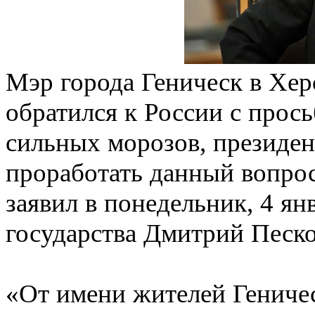
Мэр города Геническ в Хе
обратился к России с прось
сильных морозов, президе
проработать данный вопрос
заявил в понедельник, 4 ян
государства Дмитрий Песко
«От имени жителей Геничес