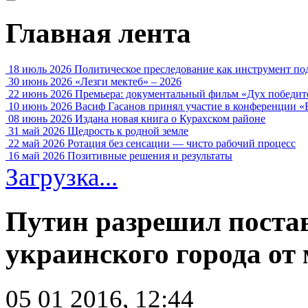
Главная лента
18 июль 2026
Политическое преследование как инструмент по
30 июнь 2026
«Лезги мектеб» – 2026
22 июнь 2026
Премьера: документальный фильм «Дух победит
10 июнь 2026
Васиф Гасанов принял участие в конференции «
08 июнь 2026
Издана новая книга о Курахском районе
31 май 2026
Щедрость к родной земле
22 май 2026
Ротация без сенсации — чисто рабочий процесс
16 май 2026
Позитивные решения и результаты
Загрузка...
Путин разрешил постав
украинского города от
05 01 2016, 12:44