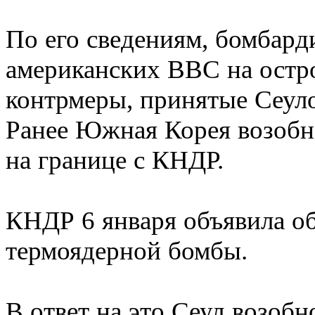
По его сведениям, бомбар
американских ВВС на остр
контрмеры, принятые Сеуло
Ранее Южная Корея возобн
на границе с КНДР.
КНДР 6 января объявила о
термоядерной бомбы.
В ответ на это Сеул возоб