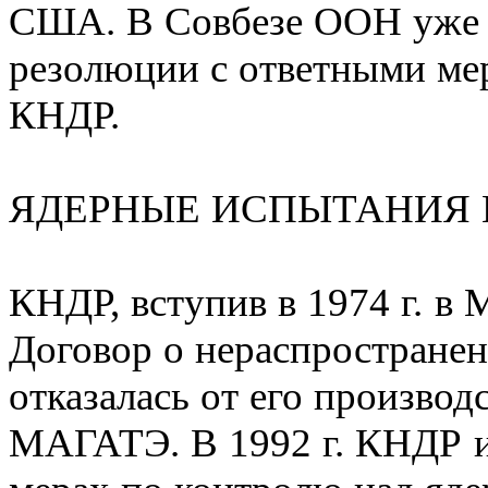
США. В Совбезе ООН уже з
резолюции с ответными мер
КНДР.
ЯДЕРНЫЕ ИСПЫТАНИЯ 
КНДР, вступив в 1974 г. в 
Договор о нераспростране
отказалась от его производ
МАГАТЭ. В 1992 г. КНДР 