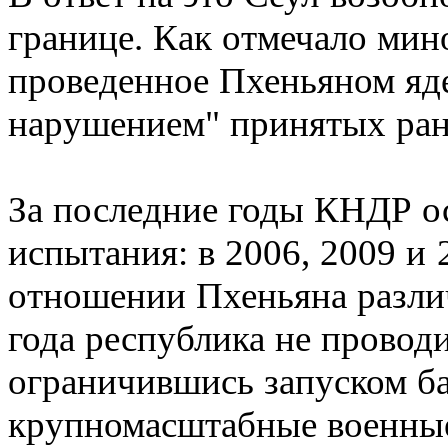
границе. Как отмечало ми
проведенное Пхеньяном яд
нарушением" принятых ран
За последние годы КНДР о
испытания: в 2006, 2009 и 
отношении Пхеньяна различ
года республика не провод
ограничившись запуском ба
крупномасштабные военные