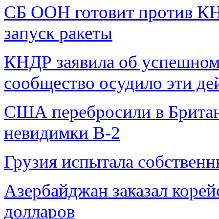
СБ ООН готовит против КН
запуск ракеты
КНДР заявила об успешном 
сообщество осудило эти де
США перебросили в Брита
невидимки B-2
Грузия испытала собственн
Азербайджан заказал корей
долларов