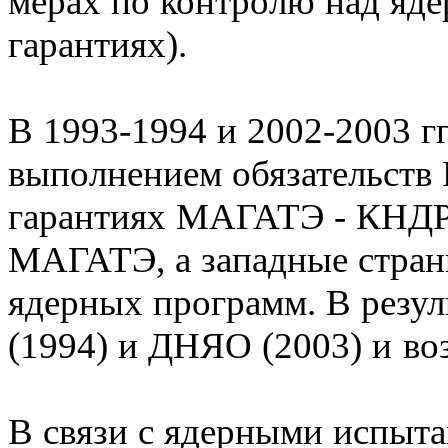
мерах по контролю над яде
гарантиях).
В 1993-1994 и 2002-2003 гг
выполнением обязательст
гарантиях МАГАТЭ - КНДР
МАГАТЭ, а западные стран
ядерных программ. В рез
(1994) и ДНЯО (2003) и во
В связи с ядерными испыт