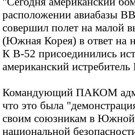
"Сегодня американский бо
расположении авиабазы ВВ
совершил полет на малой в
(Южная Корея) в ответ на 
К В-52 присоединились ист
американский истребитель F
Командующий ПАКОМ адми
что это была "демонстрац
своим союзникам в Южной 
национальной безопасности