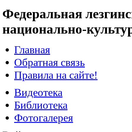
Федеральная лезгинс
национально-культу
Главная
Обратная связь
Правила на сайте!
Видеотека
Библиотека
Фотогалерея