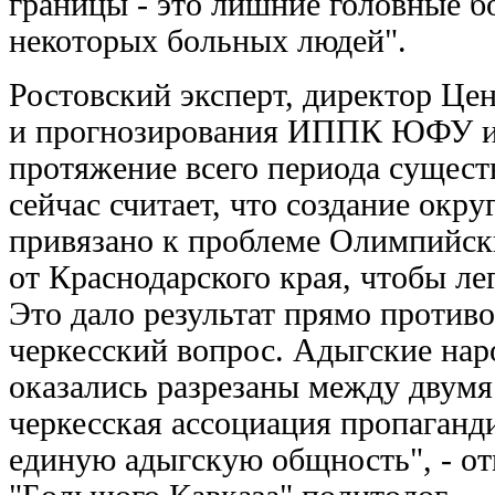
границы - это лишние головные б
некоторых больных людей".
Ростовский эксперт, директор Це
и прогнозирования ИППК ЮФУ и 
протяжение всего периода сущес
сейчас считает, что создание ок
привязано к проблеме Олимпийски
от Краснодарского края, чтобы л
Это дало результат прямо против
черкесский вопрос. Адыгские нар
оказались разрезаны между двумя
черкесская ассоциация пропаганд
единую адыгскую общность", - от