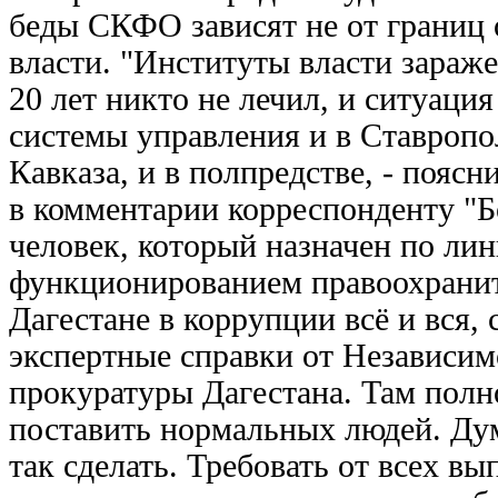
беды СКФО зависят не от границ 
власти. "Институты власти зараж
20 лет никто не лечил, и ситуаци
системы управления и в Ставропо
Кавказа, и в полпредстве, - пояс
в комментарии корреспонденту "Б
человек, который назначен по л
функционированием правоохранит
Дагестане в коррупции всё и вся,
экспертные справки от Независим
прокуратуры Дагестана. Там пол
поставить нормальных людей. Ду
так сделать. Требовать от всех в