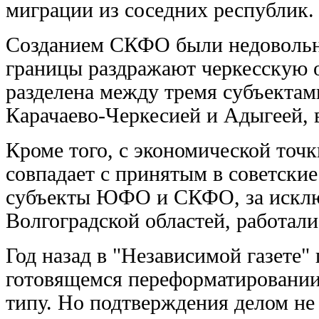
миграции из соседних республик.
Созданием СКФО были недовольн
границы раздражают черкесскую о
разделена между тремя субъектам
Карачаево-Черкесией и Адыгеей,
Кроме того, с экономической точ
совпадает с принятым в советски
субъекты ЮФО и СКФО, за исклю
Волгоградской областей, работали
Год назад в "Независимой газете
готовящемся переформатировании
типу. Но подтверждения делом не