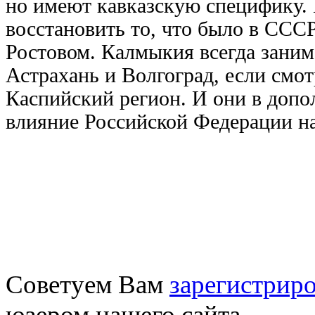
но имеют кавказскую специфику. Е
восстановить то, что было в ССС
Ростовом. Калмыкия всегда зани
Астрахань и Волгоград, если смот
Каспийский регион. И они в допо
влияние Российской Федерации на
Советуем Вам
зарегистриро
юзером нашего сайта.