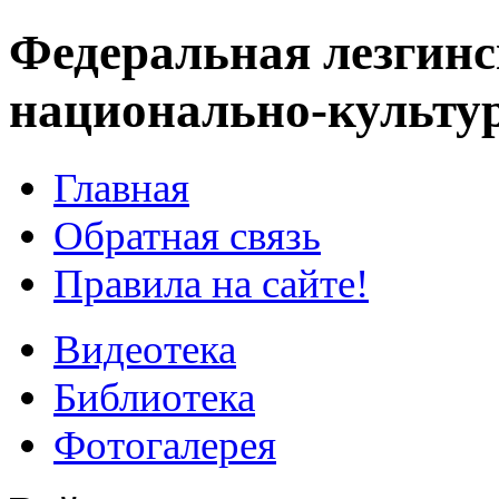
Федеральная лезгинс
национально-культу
Главная
Обратная связь
Правила на сайте!
Видеотека
Библиотека
Фотогалерея