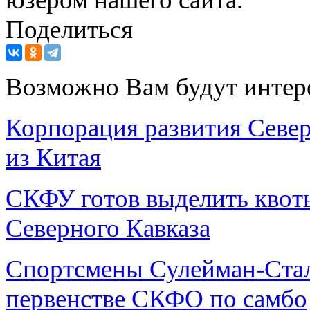
Поделиться
Возможно Вам будут интер
Корпорация развития Север
из Китая
СКФУ готов выделить квоты
Северного Кавказа
Спортсмены Сулейман-Стал
первенстве СКФО по самбо