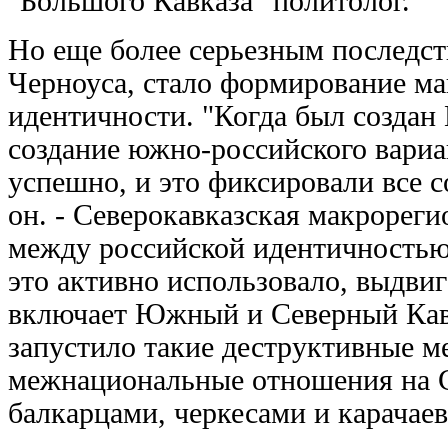
"Большого Кавказа" политолог.
Но еще более серьезным последс
Черноуса, стало формирование ма
идентичности. "Когда был создан
создание южно-российского вариа
успешно, и это фиксировали все 
он. - Северокавказская макрореги
между российской идентичностью 
это активно использовало, выдвиг
включает Южный и Северный Кавк
запустило такие деструктивные м
межнациональные отношения на С
балкарцами, черкесами и карачае