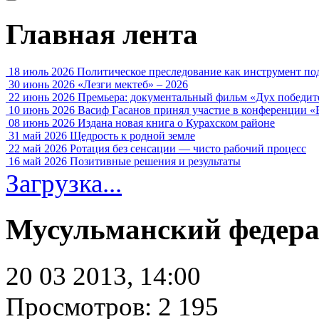
Главная лента
18 июль 2026
Политическое преследование как инструмент по
30 июнь 2026
«Лезги мектеб» – 2026
22 июнь 2026
Премьера: документальный фильм «Дух победит
10 июнь 2026
Васиф Гасанов принял участие в конференции «
08 июнь 2026
Издана новая книга о Курахском районе
31 май 2026
Щедрость к родной земле
22 май 2026
Ротация без сенсации — чисто рабочий процесс
16 май 2026
Позитивные решения и результаты
Загрузка...
Мусульманский федер
20 03 2013, 14:00
Просмотров: 2 195