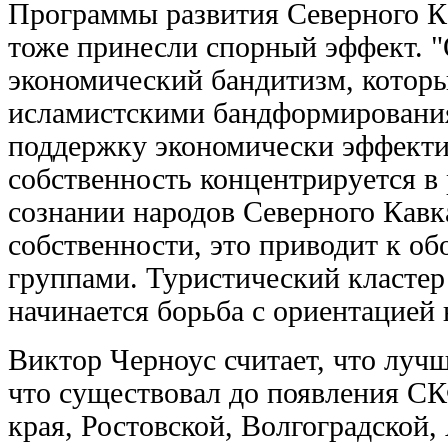
Программы развития Северного Ка
тоже принесли спорный эффект. 
экономический бандитизм, которы
исламистскими бандформирования
поддержку экономически эффектив
собственность концентрируется в р
сознании народов Северного Кавк
собственности, это приводит к 
группами. Туристический кластер 
начинается борьба с ориентацией
Виктор Черноус считает, что луч
что существовал до появления С
края, Ростовской, Волгоградской,