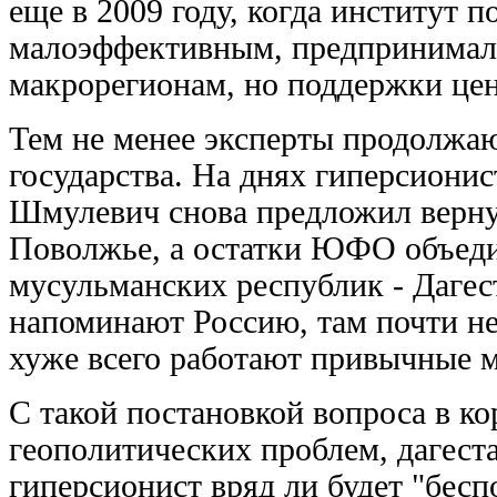
еще в 2009 году, когда институт 
малоэффективным, предпринимали
макрорегионам, но поддержки цен
Тем не менее эксперты продолжаю
государства. На днях гиперсионис
Шмулевич снова предложил верну
Поволжье, а остатки ЮФО объеди
мусульманских республик - Даге
напоминают Россию, там почти не
хуже всего работают привычные 
С такой постановкой вопроса в ко
геополитических проблем, дагеста
гиперсионист вряд ли будет "беспо