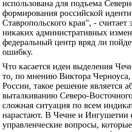
использована для подъема Северн
формирования российской идентич
Ставропольского края", - считает
никаких административных измене
федеральный центр вряд ли пойде
ошибку.
Что касается идеи выделения Чеч
то, по мнению Виктора Черноуса,
России, такое решение является 
выталкиванию Северо-Восточного К
сложная ситуация по всем индика
нарастают. В Чечне и Ингушетии 
управленческие вопросы, которы