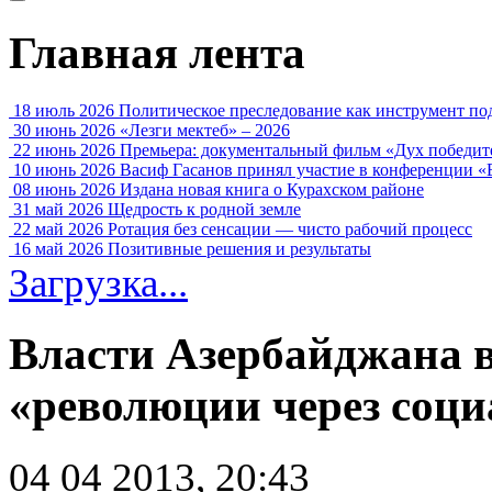
Главная лента
18 июль 2026
Политическое преследование как инструмент по
30 июнь 2026
«Лезги мектеб» – 2026
22 июнь 2026
Премьера: документальный фильм «Дух победит
10 июнь 2026
Васиф Гасанов принял участие в конференции «
08 июнь 2026
Издана новая книга о Курахском районе
31 май 2026
Щедрость к родной земле
22 май 2026
Ротация без сенсации — чисто рабочий процесс
16 май 2026
Позитивные решения и результаты
Загрузка...
Власти Азербайджана в
«революции через соци
04 04 2013, 20:43