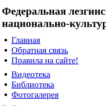
Федеральная лезгинс
национально-культу
Главная
Обратная связь
Правила на сайте!
Видеотека
Библиотека
Фотогалерея