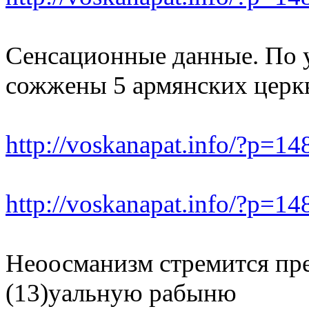
Сенсационные данные. По у
сожжены 5 армянских церк
http://voskanapat.info/?p=14
http://voskanapat.info/?p=14
Неоосманизм стремится п
(13)уальную рабыню