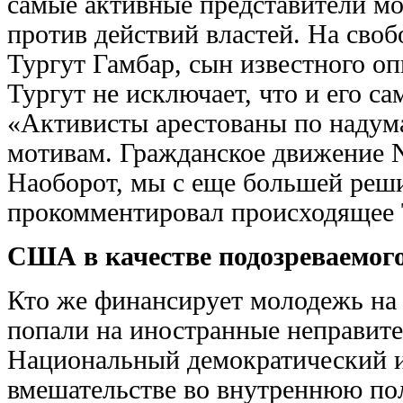
самые активные представители м
против действий властей. На сво
Тургут Гамбар, сын известного о
Тургут не исключает, что и его с
«Активисты арестованы по наду
мотивам. Гражданское движение N
Наоборот, мы с еще большей реш
прокомментировал происходящее 
США в качестве подозреваемог
Кто же финансирует молодежь на
попали на иностранные неправите
Национальный демократический 
вмешательстве во внутреннюю по