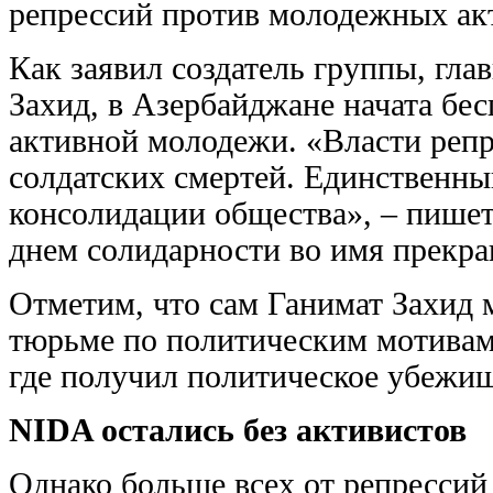
репрессий против молодежных ак
Как заявил создатель группы, гл
Захид, в Азербайджане начата бе
активной молодежи. «Власти репр
солдатских смертей. Единственны
консолидации общества», – пишет
днем солидарности во имя прекр
Отметим, что сам Ганимат Захид 
тюрьме по политическим мотивам 
где получил политическое убежищ
NIDA остались без активистов
Однако больше всех от репрессий