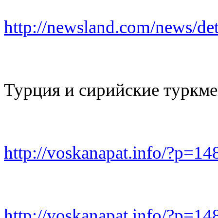
http://newsland.com/news/det
Турция и сирийские туркм
http://voskanapat.info/?p=14
http://voskanapat.info/?p=14