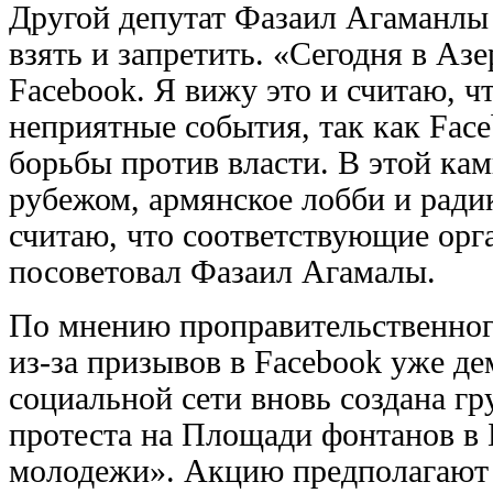
Другой депутат Фазаил Агаманлы
взять и запретить. «Сегодня в Аз
Facebook. Я вижу это и считаю, ч
неприятные события, так как Face
борьбы против власти. В этой ка
рубежом, армянское лобби и ради
считаю, что соответствующие орг
посоветовал Фазаил Агамалы.
По мнению проправительственного
из-за призывов в Facebook уже де
социальной сети вновь создана гр
протеста на Площади фонтанов в 
молодежи». Акцию предполагают 