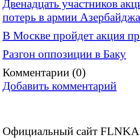
Двенадцать участников акц
потерь в армии Азербайджа
В Москве пройдет акция п
Разгон оппозиции в Баку
Комментарии
(0)
Добавить комментарий
Официальный сайт FLNKA.