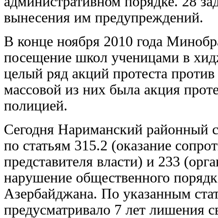
административном порядке. 28 з
вынесения им предупреждений.
В конце ноября 2010 года Минобр
посещение школ ученицами в хидж
целый ряд акций протеста против
массовой из них была акция проте
полицией.
Сегодня Нариманский районный с
по статьям 315.2 (оказание сопр
представителя власти) и 233 (орг
нарушение общественного порядка
Азербайджана. По указанным ста
предусматривало 7 лет лишения с