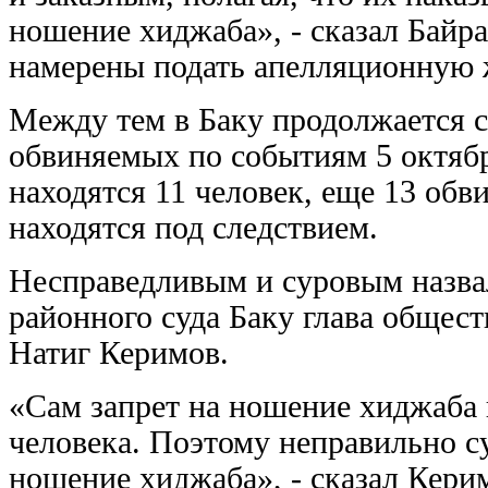
ношение хиджаба», - сказал Байра
намерены подать апелляционную 
Между тем в Баку продолжается с
обвиняемых по событиям 5 октябр
находятся 11 человек, еще 13 обв
находятся под следствием.
Несправедливым и суровым назва
районного суда Баку глава общес
Натиг Керимов.
«Сам запрет на ношение хиджаба 
человека. Поэтому неправильно су
ношение хиджаба», - сказал Кери