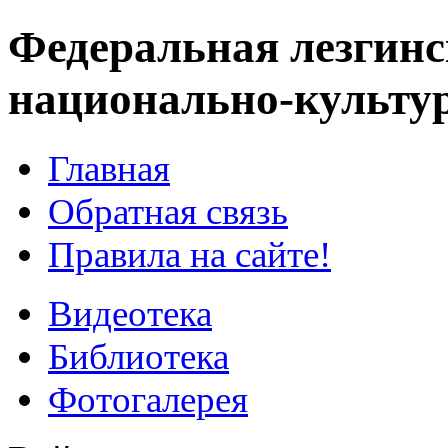
Федеральная лезгинс
национально-культу
Главная
Обратная связь
Правила на сайте!
Видеотека
Библиотека
Фотогалерея