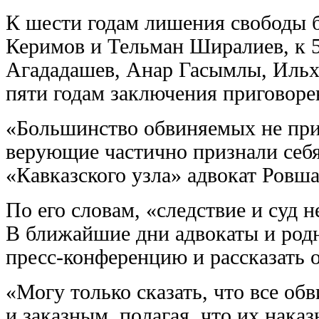
К шести годам лишения свободы 
Керимов и Тельман Ширалиев, к 5
Агададашев, Анар Гасымлы, Ильх
пяти годам заключения приговор
«Большинство обвиняемых не при
верующие частично признали себя
«Кавказского узла» адвокат Ровш
По его словам, «следствие и суд 
В ближайшие дни адвокаты и род
пресс-конференцию и рассказать 
«Могу только сказать, что все о
и заказным, полагая, что их нака