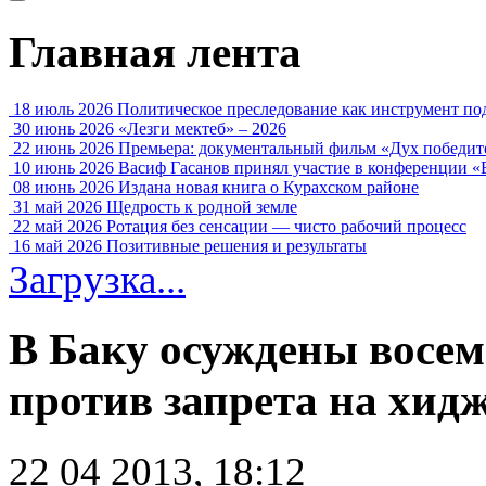
Главная лента
18 июль 2026
Политическое преследование как инструмент по
30 июнь 2026
«Лезги мектеб» – 2026
22 июнь 2026
Премьера: документальный фильм «Дух победит
10 июнь 2026
Васиф Гасанов принял участие в конференции «
08 июнь 2026
Издана новая книга о Курахском районе
31 май 2026
Щедрость к родной земле
22 май 2026
Ротация без сенсации — чисто рабочий процесс
16 май 2026
Позитивные решения и результаты
Загрузка...
В Баку осуждены восем
против запрета на хид
22 04 2013, 18:12