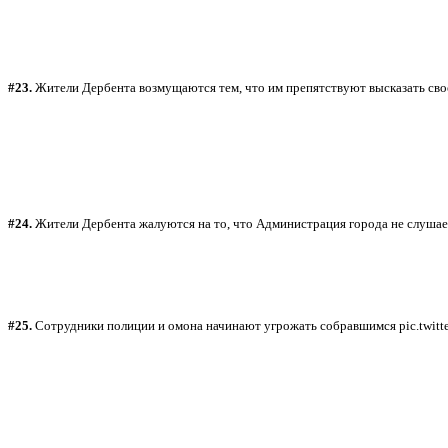
#23.
Жители Дербента возмущаются тем, что им препятствуют высказать сво
#24.
Жители Дербента жалуются на то, что Администрация города не слушает
#25.
Сотрудники полиции и омона начинают угрожать собравшимся pic.twi