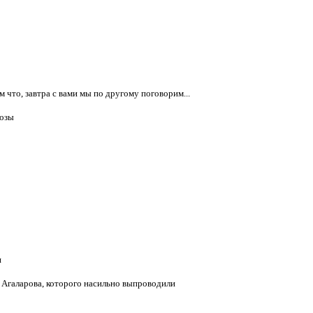
что, завтра с вами мы по другому поговорим...
розы
и
Агаларова, которого насильно выпроводили