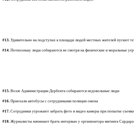
#13.
Удивительно на подступах к площади людей местных жителей пугают тем 
#14.
Потихоньку люди собираются не смотря на физические и моральные уг
#15.
Возле Администрации Дербента собираются недовольные люди
#16.
Приехали автобусы с сотрудниками полиции омона
#17.
Сотрудники угрожают забрать фото и видео камеры при попытке съемк
#18.
Журналисты начинают брать интервью у организатора митинга Сардара 