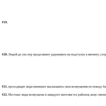
#19.
#20.
Людей до сих пор продолжают удерживать на подступах к митингу, сот
#21.
проходящие люди начинают высказывать свои возмущения по поводу ба
#22.
Местные люди возмущены и завидуют жителям тех районов, кому сменил