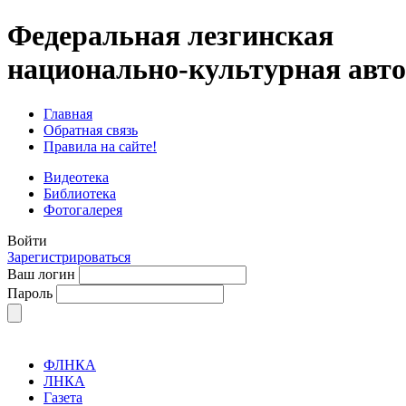
Федеральная лезгинская
национально-культурная авт
Главная
Обратная связь
Правила на сайте!
Видеотека
Библиотека
Фотогалерея
Войти
Зарегистрироваться
Ваш логин
Пароль
ФЛНКА
ЛНКА
Газета