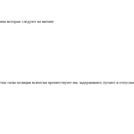
шины которые следуют на митинг
ые силы полиции всячески препятствуют им; задерживают, пугают и отпускаю