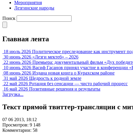
Мероприятия
Лезгинские народы
Поиск
Главная лента
18 июль 2026
Политическое преследование как инструмент по
30 июнь 2026
«Лезги мектеб» – 2026
22 июнь 2026
Премьера: документальный фильм «Дух победит
10 июнь 2026
Васиф Гасанов принял участие в конференции «
08 июнь 2026
Издана новая книга о Курахском районе
31 май 2026
Щедрость к родной земле
22 май 2026
Ротация без сенсации — чисто рабочий процесс
16 май 2026
Позитивные решения и результаты
Загрузка...
Текст прямой твиттер-трансляции с ми
07 06 2013, 18:12
Просмотров: 9 148
Комментарии: 58