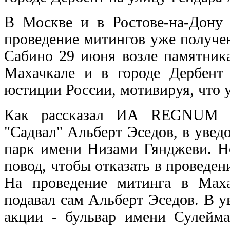
В Москве и в Ростове-на-Дону 
проведение митингов уже получе
Сабино 29 июня возле памятника
Махачкале и в городе Дербент
юстиции России, мотивируя, что 
Как рассказал ИА REGNUM рук
"Садвал" Альберт Эседов, в увед
парк имени Низами Гянджеви. 
повод, чтобы отказать в проведе
На проведение митинга в Маха
подавал сам Альберт Эседов. В 
акции - бульвар имени Сулейма