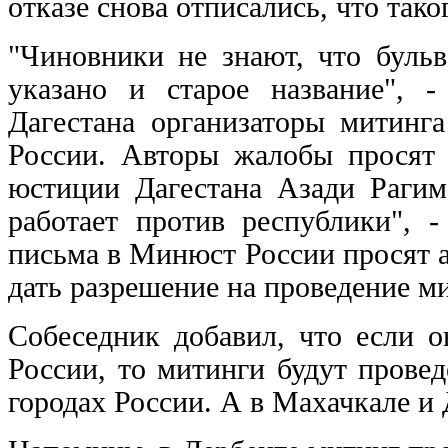
отказе снова отписались, что тако
"Чиновники не знают, что буль
указано и старое название", 
Дагестана организаторы митинг
России. Авторы жалобы просят
юстиции Дагестана Азади Рагим
работает против республики", 
письма в Минюст России просят 
дать разрешение на проведение м
Собеседник добавил, что если 
России, то митинги будут прове
городах России. А в Махачкале и