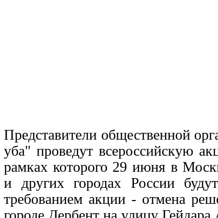
Представители общественной орг
уба" проведут всероссийскую ак
рамках которого 29 июня в Моск
и других городах России буду
требованием акции - отмена реш
городе Дербент на улицу Гейдара 