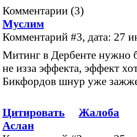
Комментарии
(3)
Муслим
Комментарий #3, дата: 27 и
Митинг в Дербенте нужно б
не изза эффекта, эффект хо
Бикфордов шнур уже зажжен
Цитировать
Жалоба
Аслан