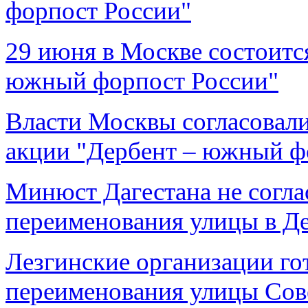
форпост России"
29 июня в Москве состоится
южный форпост России"
Власти Москвы согласовали
акции "Дербент – южный ф
Минюст Дагестана не согла
переименования улицы в Д
Лезгинские организации го
переименования улицы Сов