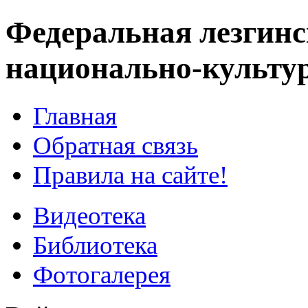
Федеральная лезгинс
национально-культу
Главная
Обратная связь
Правила на сайте!
Видеотека
Библиотека
Фотогалерея