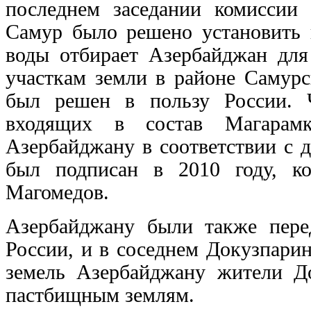
последнем заседании комиссии
Самур было решено установить п
воды отбирает Азербайджан для
участкам земли в районе Самурс
был решен в пользу России. Ч
входящих в состав Магарамк
Азербайджану в соответствии с 
был подписан в 2010 году, к
Магомедов.
Азербайджану были также пере
России, и в соседнем Докузпари
земель Азербайджану жители До
пастбищным землям.