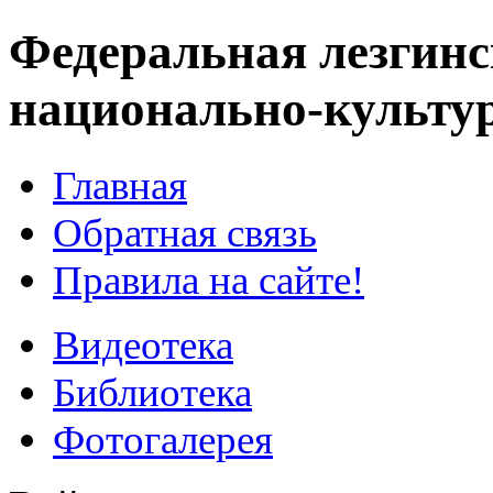
Федеральная лезгинс
национально-культу
Главная
Обратная связь
Правила на сайте!
Видеотека
Библиотека
Фотогалерея