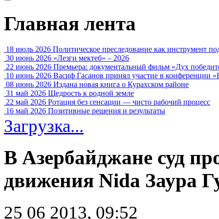
Главная лента
18 июль 2026
Политическое преследование как инструмент по
30 июнь 2026
«Лезги мектеб» – 2026
22 июнь 2026
Премьера: документальный фильм «Дух победит
10 июнь 2026
Васиф Гасанов принял участие в конференции «
08 июнь 2026
Издана новая книга о Курахском районе
31 май 2026
Щедрость к родной земле
22 май 2026
Ротация без сенсации — чисто рабочий процесс
16 май 2026
Позитивные решения и результаты
Загрузка...
В Азербайджане суд пр
движения Nida Заура 
25 06 2013, 09:52