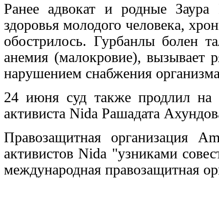
Ранее адвокат и родные Заура 
здоровья молодого человека, хро
обострилось. Гурбанлы болен та
анемия (малокровие), вызывает 
нарушением снабжения организма 
24 июня суд также продлил на 
активиста Nida Рашадата Ахундов
Правозащитная организация Amne
активистов Nida "узниками совес
международная правозащитная ор