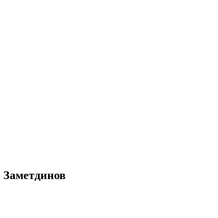
н Заметдинов