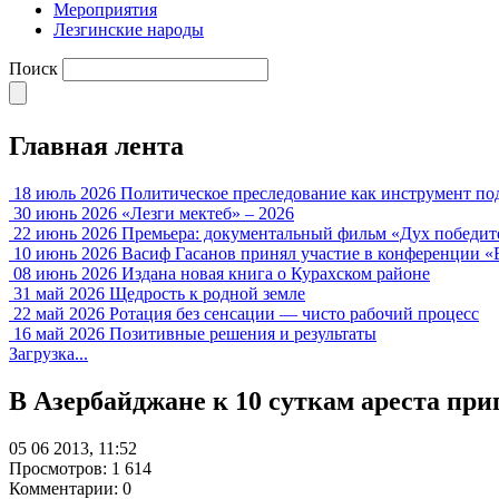
Мероприятия
Лезгинские народы
Поиск
Главная лента
18 июль 2026
Политическое преследование как инструмент по
30 июнь 2026
«Лезги мектеб» – 2026
22 июнь 2026
Премьера: документальный фильм «Дух победит
10 июнь 2026
Васиф Гасанов принял участие в конференции «
08 июнь 2026
Издана новая книга о Курахском районе
31 май 2026
Щедрость к родной земле
22 май 2026
Ротация без сенсации — чисто рабочий процесс
16 май 2026
Позитивные решения и результаты
Загрузка...
В Азербайджане к 10 суткам ареста пр
05 06 2013, 11:52
Просмотров: 1 614
Комментарии: 0