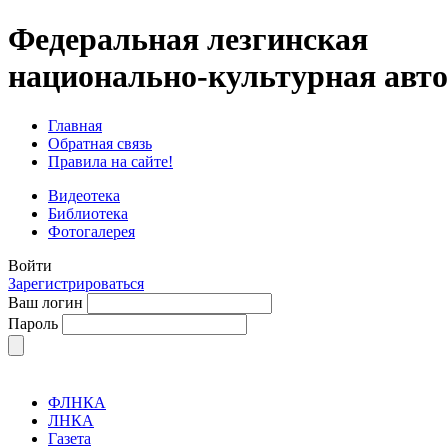
Федеральная лезгинская
национально-культурная авт
Главная
Обратная связь
Правила на сайте!
Видеотека
Библиотека
Фотогалерея
Войти
Зарегистрироваться
Ваш логин
Пароль
ФЛНКА
ЛНКА
Газета