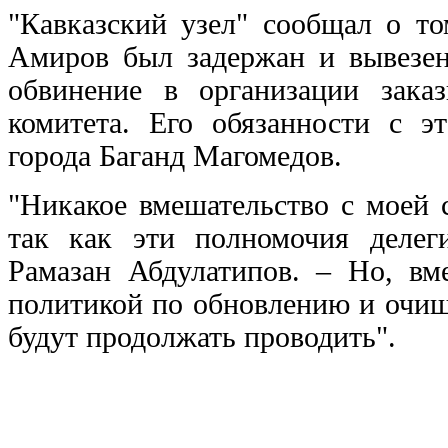
"Кавказский узел" сообщал о т
Амиров был задержан и вывезе
обвинение в организации заказ
комитета. Его обязанности с э
города Баганд Магомедов.
"Никакое вмешательство с моей 
так как эти полномочия делег
Рамазан Абдулатипов. – Но, вме
политикой по обновлению и очищ
будут продолжать проводить".