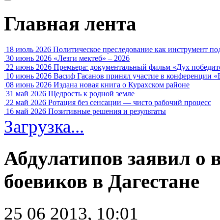
Главная лента
18 июль 2026
Политическое преследование как инструмент по
30 июнь 2026
«Лезги мектеб» – 2026
22 июнь 2026
Премьера: документальный фильм «Дух победит
10 июнь 2026
Васиф Гасанов принял участие в конференции «
08 июнь 2026
Издана новая книга о Курахском районе
31 май 2026
Щедрость к родной земле
22 май 2026
Ротация без сенсации — чисто рабочий процесс
16 май 2026
Позитивные решения и результаты
Загрузка...
Абдулатипов заявил о 
боевиков в Дагестане
25 06 2013, 10:01