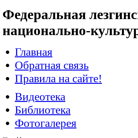
Федеральная лезгинс
национально-культу
Главная
Обратная связь
Правила на сайте!
Видеотека
Библиотека
Фотогалерея