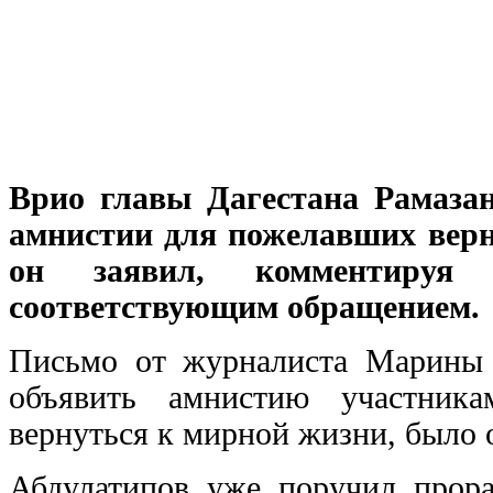
Врио главы Дагестана Рамаза
амнистии для пожелавших верн
он заявил, комментируя
соответствующим обращением.
Письмо от журналиста Марины 
объявить амнистию участника
вернуться к мирной жизни, было
Абдулатипов уже поручил прора