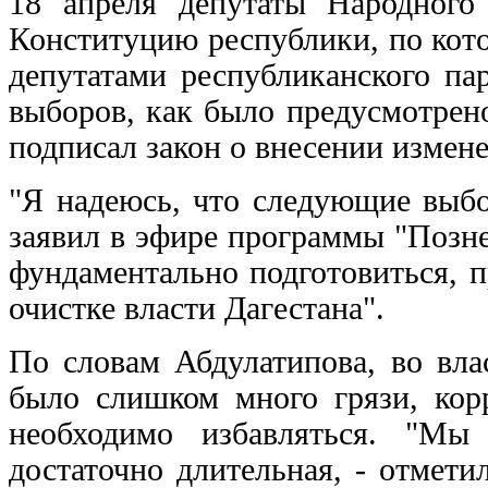
18 апреля депутаты Народного
Конституцию республики, по кото
депутатами республиканского па
выборов, как было предусмотрен
подписал закон о внесении измен
"Я надеюсь, что следующие выбо
заявил в эфире программы "Позне
фундаментально подготовиться, 
очистке власти Дагестана".
По словам Абдулатипова, во вла
было слишком много грязи, кор
необходимо избавляться. "Мы
достаточно длительная, - отмет