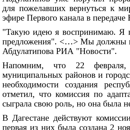
для пожелавших вернуться к ми
эфире Первого канала в передаче
"Такую идею я воспринимаю. Я п
предложения". <…> Мы должны на
Абдулатипова РИА "Новости".
Напомним, что 22 февраля,
муниципальных районов и городск
необходимости создания респу
отметил, что комиссия по адапт
сыграла свою роль, но она была н
В Дагестане действуют комисси
первая из них была создана 2 н