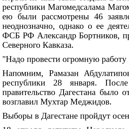
республики Магомедсалама Магом
ею были рассмотрены 46 заявле
неоднозначно, однако о ее деят
ФСБ РФ Александр Бортников, пр
Северного Кавказа.
"Надо провести огромную работу 
Напомним, Рамазан Абдулатипо
республики 28 января. После
правительство Дагестана было о
возглавил Мухтар Меджидов.
Выборы в Дагестане пройдут осен