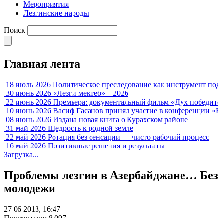
Мероприятия
Лезгинские народы
Поиск
Главная лента
18 июль 2026
Политическое преследование как инструмент по
30 июнь 2026
«Лезги мектеб» – 2026
22 июнь 2026
Премьера: документальный фильм «Дух победит
10 июнь 2026
Васиф Гасанов принял участие в конференции «
08 июнь 2026
Издана новая книга о Курахском районе
31 май 2026
Щедрость к родной земле
22 май 2026
Ротация без сенсации — чисто рабочий процесс
16 май 2026
Позитивные решения и результаты
Загрузка...
Проблемы лезгин в Азербайджане… Безр
молодежи
27 06 2013, 16:47
Просмотров: 8 097