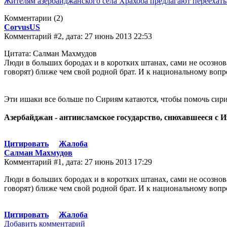
Жителям азербайджанского села Храхоба предлагают переехать
Комментарии
(2)
CorvusUS
Комментарий #2, дата: 27 июнь 2013 22:53
Цитата: Салман Махмудов
Люди в больших бородах и в коротких штанах, сами не осознов
говорят) ближе чем свой родной брат. И к национальному вопр
Эти ишаки все больше по Сириям катаются, чтобы помочь сири
Азербайджан - антиисламское государство, снюхавшееся с И
Цитировать
Жалоба
Салман Махмудов
Комментарий #1, дата: 27 июнь 2013 17:29
Люди в больших бородах и в коротких штанах, сами не осознов
говорят) ближе чем свой родной брат. И к национальному вопр
Цитировать
Жалоба
Добавить комментарий