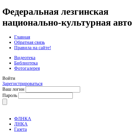
Федеральная лезгинская
национально-культурная авт
Главная
Обратная связь
Правила на сайте!
Видеотека
Библиотека
Фотогалерея
Войти
Зарегистрироваться
Ваш логин
Пароль
ФЛНКА
ЛНКА
Газета