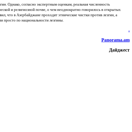
гин. Однако, согласно экспертным оценкам, реальная численность
еской и религиозной почве, о чем неоднократно говорилось в открытых
ил, что в Азербайджане проходят этнические чистки против лезгин, а
ни просто по национальности лезгины.
.
Panorama.am
Дайджест