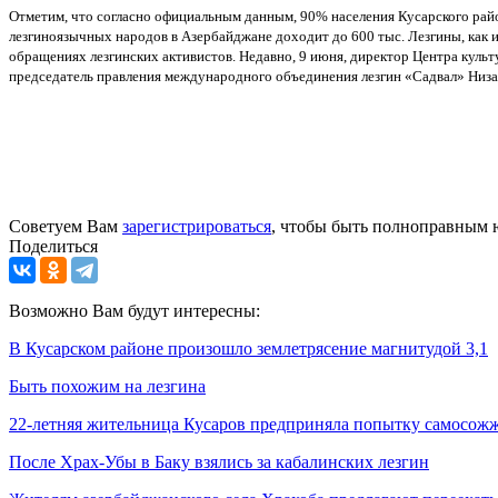
Отметим, что согласно официальным данным, 90% населения Кусарского район
лезгиноязычных народов в Азербайджане доходит до 600 тыс. Лезгины, как 
обращениях лезгинских активистов. Недавно, 9 июня, директор Центра культ
председатель правления международного объединения лезгин «Садвал» Низам 
Советуем Вам
зарегистрироваться
, чтобы быть полноправным 
Поделиться
Возможно Вам будут интересны:
В Кусарском районе произошло землетрясение магнитудой 3,1
Быть похожим на лезгина
22-летняя жительница Кусаров предприняла попытку самосож
После Храх-Убы в Баку взялись за кабалинских лезгин