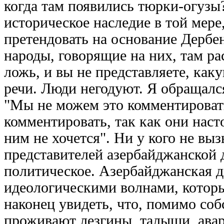
когда там появились тюрки-огузы?
историческое наследие в той мере
претендовать на основание Дербен
народы, говорящие на них, там ра
ложь, и вы не представляете, как
речи. Люди негодуют. Я обращалс
"Мы не можем это комментировать
комментировать, так как они наст
ним не хочется". Ни у кого не выз
представителей азербайджанской д
политическое. Азербайджанская д
идеологическими волнами, которы
наконец увидеть, что, помимо соб
проживают лезгины, талыши, авар