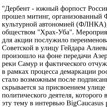
"Дербент - южный форпост России
прошел митинг, организованный 
культурной автономией (ФЛНКА),
обществом "Храх-Уба". Мероприят
для акции послужило переименов
Советской в улицу Гейдара Алиева
произошло на фоне передачи Азер
реки Самур и фактического отчуж
в рамках процесса демаркации ро
стало возможным после подписания
скрывается за присвоением улице
политического деятеля, которого 
эту тему в интервью BigCaucasus