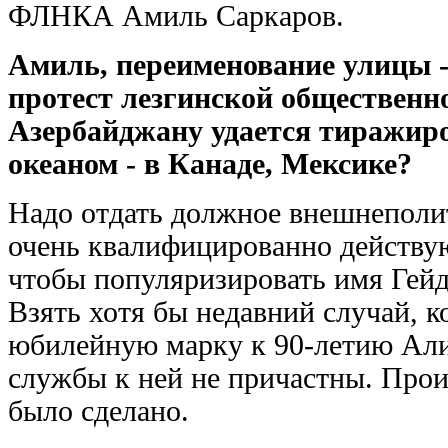
ФЛНКА Амиль Саркаров.
Амиль, переименование улицы - 
протест лезгинской общественно
Азербайджану удается тиражиро
океаном - в Канаде, Мексике?
Надо отдать должное внешнеполи
очень квалифицированно действую
чтобы популяризировать имя Гейд
Взять хотя бы недавний случай, 
юбилейную марку к 90-летию Алие
службы к ней не причастны. Прои
было сделано.