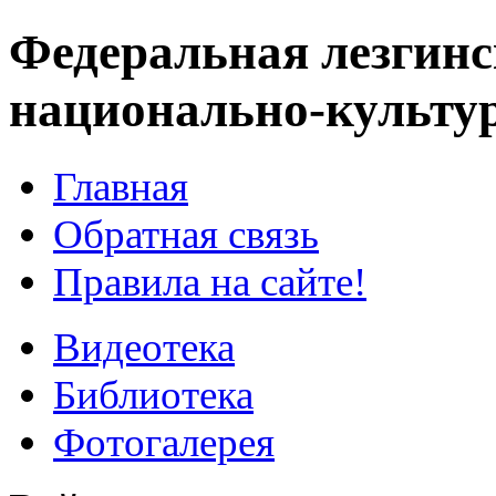
Федеральная лезгинс
национально-культу
Главная
Обратная связь
Правила на сайте!
Видеотека
Библиотека
Фотогалерея