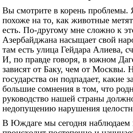
Вы смотрите в корень проблемы. 
похоже на то, как животные метя
есть. По-другому мне сложно к э
Азербайджана насыщает свой нар
там есть улица Гейдара Алиева, с
И, по правде говоря, в южном Да
зависят от Баку, чем от Москвы.
государства он подпадает, какие 
большие сомнения в том, что род
руководство нашей страны должн
недопущению нарушения целостн
В Юждаге мы сегодня наблюдаем 
происходит постепенно и начинает