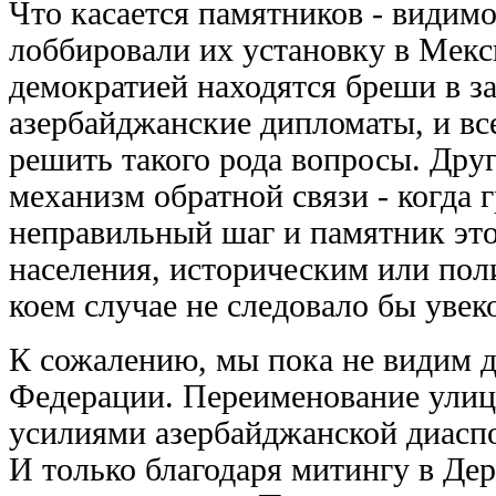
Что касается памятников - видимо
лоббировали их установку в Мекси
демократией находятся бреши в з
азербайджанские дипломаты, и вс
решить такого рода вопросы. Друго
механизм обратной связи - когда 
неправильный шаг и памятник это
населения, историческим или пол
коем случае не следовало бы увек
К сожалению, мы пока не видим д
Федерации. Переименование улицы
усилиями азербайджанской диасп
И только благодаря митингу в Де