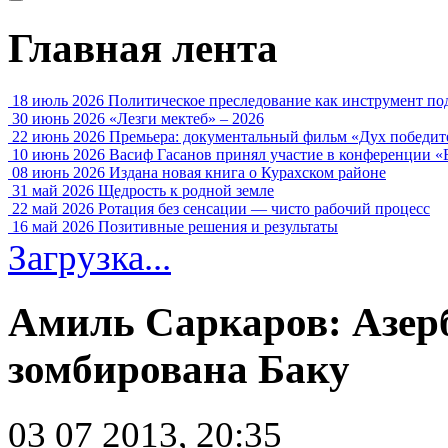
Главная лента
18 июль 2026
Политическое преследование как инструмент по
30 июнь 2026
«Лезги мектеб» – 2026
22 июнь 2026
Премьера: документальный фильм «Дух победит
10 июнь 2026
Васиф Гасанов принял участие в конференции «
08 июнь 2026
Издана новая книга о Курахском районе
31 май 2026
Щедрость к родной земле
22 май 2026
Ротация без сенсации — чисто рабочий процесс
16 май 2026
Позитивные решения и результаты
Загрузка...
Амиль Саркаров: Азер
зомбирована Баку
03 07 2013, 20:35