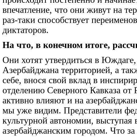
впечатление, что они живут на те
раз-таки способствует переимено
диктаторов.
На что, в конечном итоге, рас
Они хотят утвердиться в Юждаге,
Азербайджана территорией, а так
себе, внося свой вклад в инспир
отделению Северного Кавказа от Р
активно влияют и на азербайджан
мы уже видим. Представители фе
культурной автономии, выступая 
азербайджанским городом. Что за