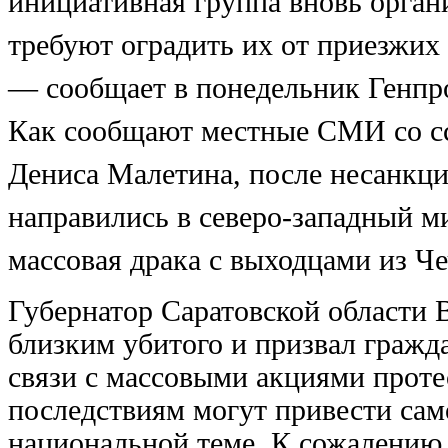
инициативная группа вновь орган
требуют оградить их от приезжих 
— сообщает в понедельник Генпр
Как сообщают местные СМИ со ссы
Дениса Малетина, после несанкц
направились в северо-западный м
массовая драка с выходцами из Че
Губернатор Саратовской области 
близким убитого и призвал гражда
связи с массовыми акциями проте
последствиям могут привести сам
национальной теме. К сожалению