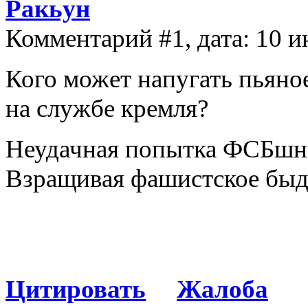
Ракьун
Комментарий #1, дата: 10 и
Кого может напугать пьяно
на службе кремля?
Неудачная попытка ФСБшн
Взращивая фашистское быд
Цитировать
Жалоба