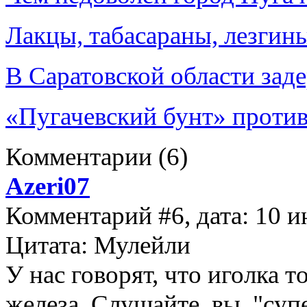
Лакцы, табасараны, лезгин
В Саратовской области зад
«Пугачевский бунт» против
Комментарии
(6)
Azeri07
Комментарий #6, дата: 10 и
Цитата: Мулейли
У нас говорят, что иголка т
железа. Слушайте, вы, "суп