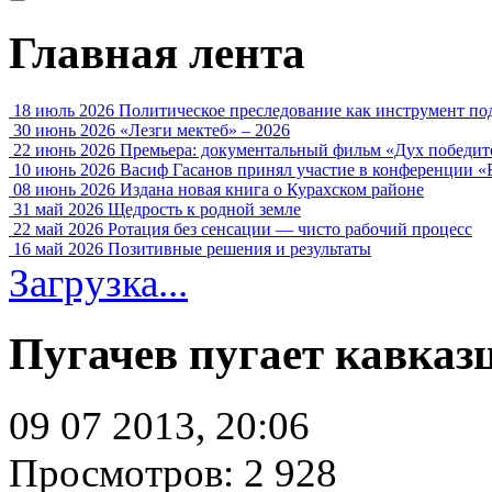
Главная лента
18 июль 2026
Политическое преследование как инструмент по
30 июнь 2026
«Лезги мектеб» – 2026
22 июнь 2026
Премьера: документальный фильм «Дух победит
10 июнь 2026
Васиф Гасанов принял участие в конференции «
08 июнь 2026
Издана новая книга о Курахском районе
31 май 2026
Щедрость к родной земле
22 май 2026
Ротация без сенсации — чисто рабочий процесс
16 май 2026
Позитивные решения и результаты
Загрузка...
Пугачев пугает кавказ
09 07 2013, 20:06
Просмотров: 2 928