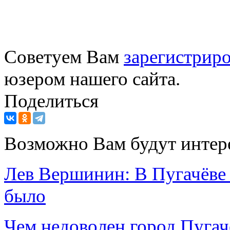
Советуем Вам
зарегистриро
юзером нашего сайта.
Поделиться
Возможно Вам будут интер
Лев Вершинин: В Пугачёве 
было
Чем недоволен город Пугач