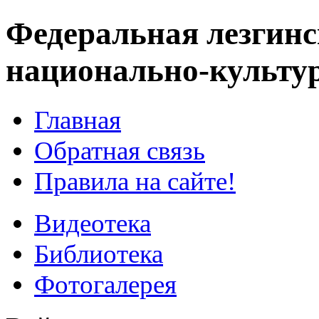
Федеральная лезгинс
национально-культу
Главная
Обратная связь
Правила на сайте!
Видеотека
Библиотека
Фотогалерея