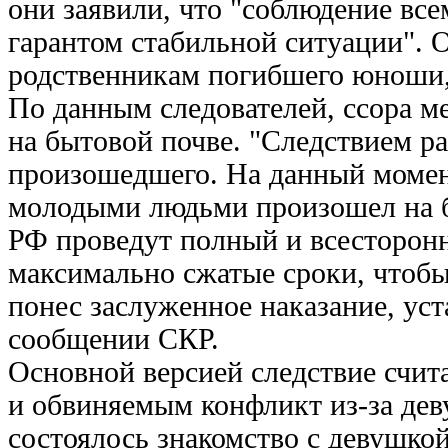
они заявили, что "соблюдение все
гарантом стабильной ситуации". 
родственникам погибшего юноши
По данным следователей, ссора м
на бытовой почве. "Следствием р
произошедшего. На данный момен
молодыми людьми произошел на б
РФ проведут полный и всесторонн
максимально сжатые сроки, чтобы
понес заслуженное наказание, уст
сообщении СКР.
Основной версией следствие счи
и обвиняемым конфликт из-за деву
состоялось знакомство с девушко