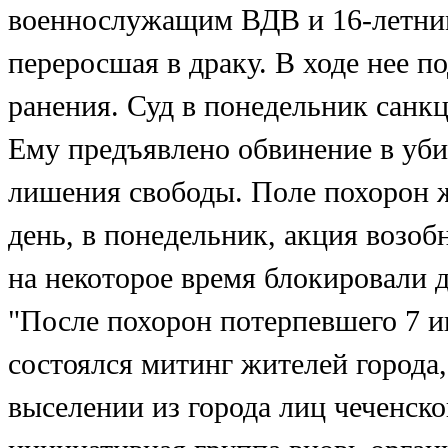
военнослужащим ВДВ и 16-летним
переросшая в драку. В ходе нее 
ранения. Суд в понедельник санкц
Ему предъявлено обвинение в убий
лишения свободы. Поле похорон 
день, в понедельник, акция возоб
на некоторое время блокировали 
"После похорон потерпевшего 7 и
состоялся митинг жителей города
выселении из города лиц чеченско