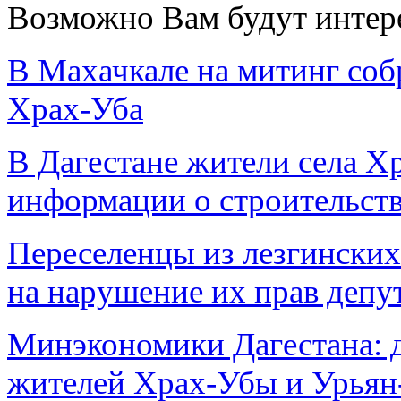
Возможно Вам будут интер
В Махачкале на митинг соб
Храх-Уба
В Дагестане жители села Х
информации о строительств
Переселенцы из лезгинских
на нарушение их прав депу
Минэкономики Дагестана: 
жителей Храх-Убы и Урьян