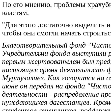
По его мнению, проблемы храхуб
властям.
"Для этого достаточно выделить 
чтобы они смогли начать строиться
Благотворительный фонд "Чистое 
Учредителями фонда выступили ре
первым жертвователем был пред
настоящее время деятельность 
Муртузалиев. Как говорится на с
июне он передал на фонда "Чистое
деятельности - распределение пр
нуждающихся дагестанцев. Кроме
студентов-отличников, поддержи