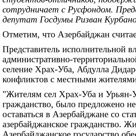
сотрудничает с Русфондом. Предс
депутат Госдумы Ризван Курбано
Отметим, что Азербайджан считае
Представитель исполнительной вл
административно-территориальной
селение Храх-Уба, Абдулла Дидаро
конфликтов с местными жителями
"Жителям сел Храх-Уба и Урьян-
гражданство, было предложено нес
оставаться в Азербайджане со ст
азербайджанское гражданство. Ж
Азербайджанское государство обе