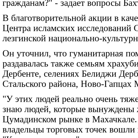
гражданам?" - задает вопросы Ба
В благотворительной акции в каче
Центра исламских исследований С
лезгинской национально-культурн
Он уточнил, что гуманитарная по
раздавалась также семьям храхуб
Дербенте, селениях Белиджи Дерб
Стальского района, Ново-Гапцах 
"У этих людей реально очень тяж
знаю людей, которые вынуждены ж
Цумадинском рынке в Махачкале. 
владельцы торговых точек вошли в