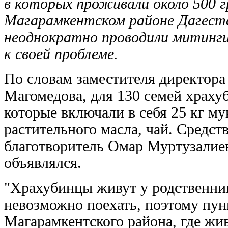
в которых проживали около 500 
Магарамкентском районе Дагест
неоднократно проводили митинги
к своей проблеме.
По словам заместителя директора
Магомедова, для 130 семей храху
которые включали в себя 25 кг мук
растительного масла, чай. Средст
благотворитель Омар Муртузалиев
объявлялся.
"Храхубинцы живут у родственнико
невозможно поехать, поэтому пун
Магарамкентского района, где жив