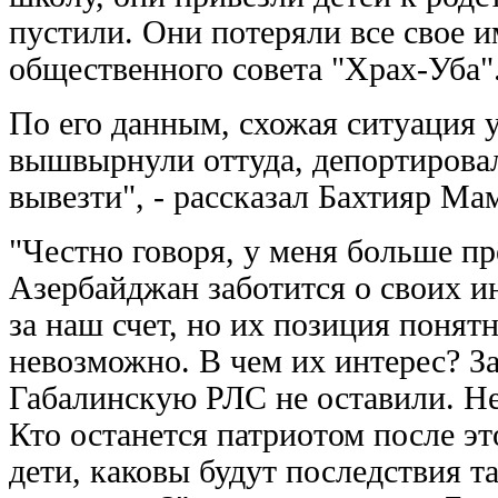
пустили. Они потеряли все свое и
общественного совета "Храх-Уба"
По его данным, схожая ситуация 
вышвырнули оттуда, депортировал
вывезти", - рассказал Бахтияр Ма
"Честно говоря, у меня больше пр
Азербайджан заботится о своих ин
за наш счет, но их позиция понят
невозможно. В чем их интерес? З
Габалинскую РЛС не оставили. Не
Кто останется патриотом после эт
дети, каковы будут последствия 