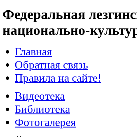
Федеральная лезгинс
национально-культу
Главная
Обратная связь
Правила на сайте!
Видеотека
Библиотека
Фотогалерея