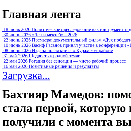
Главная лента
18 июль 2026
Политическое преследование как инструмент по
30 июнь 2026
«Лезги мектеб» – 2026
22 июнь 2026
Премьера: документальный фильм «Дух победит
10 июнь 2026
Васиф Гасанов принял участие в конференции «
08 июнь 2026
Издана новая книга о Курахском районе
31 май 2026
Щедрость к родной земле
22 май 2026
Ротация без сенсации — чисто рабочий процесс
16 май 2026
Позитивные решения и результаты
Загрузка...
Бахтияр Мамедов: пом
стала первой, которую
получили с момента вы