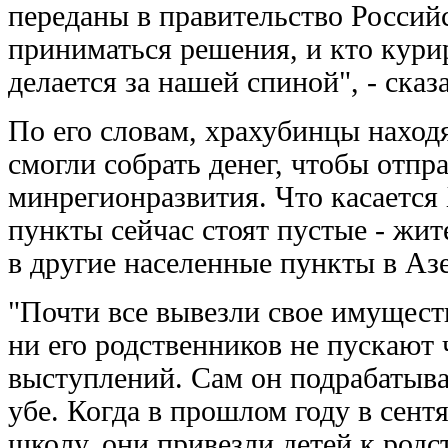
переданы в правительство Россий
приниматься решения, и кто курир
делается за нашей спиной", - ска
По его словам, храхубинцы наход
смогли собрать денег, чтобы отпр
минрегионразвития. Что касается
пункты сейчас стоят пустые - жит
в другие населенные пункты в Азе
"Почти все вывезли свое имуществ
ни его родственников не пускают 
выступлений. Сам он подрабатывал
убе. Когда в прошлом году в сент
школу, они привезли детей к родс