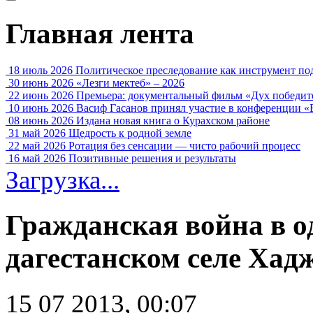
Главная лента
18 июль 2026
Политическое преследование как инструмент по
30 июнь 2026
«Лезги мектеб» – 2026
22 июнь 2026
Премьера: документальный фильм «Дух победит
10 июнь 2026
Васиф Гасанов принял участие в конференции «
08 июнь 2026
Издана новая книга о Курахском районе
31 май 2026
Щедрость к родной земле
22 май 2026
Ротация без сенсации — чисто рабочий процесс
16 май 2026
Позитивные решения и результаты
Загрузка...
Гражданская война в о
дагестанском селе Ха
15 07 2013, 00:07