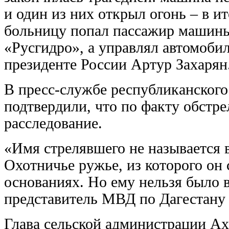
и один из них открыл огонь – в и
больницу попал пассажир машины
«Русгидро», а управлял автомоби
президенте России Артур Захарян
В пресс-службе республиканског
подтвердили, что по факту обст
расследование.
«Имя стрелявшего не называется 
Охотничье ружье, из которого он
основаниях. Но ему нельзя было 
представитель МВД по Дагестану
Глава сельской администрации Ах