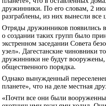
планете», что в оставленных дом
дружинники. По его словам, 2 ию
разграблены, из них вынесли все 
Отряды дружинников появились в
о создании таких групп было при
экстренном заседании Совета без
узел». Дагестанские чиновники то
дружинники не будут вооружены, 
общественного порядка.
Однако вынужденный переселенец
планете», что на деле местная др
«Почти все они были вооруженным
охотничьими ружьями ходил. Они 