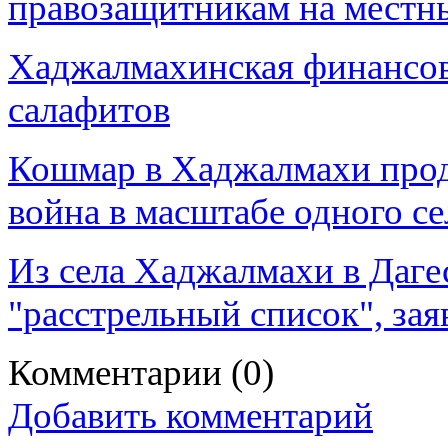
правозащитникам на местн
Хаджалмахинская финансов
салафитов
Кошмар в Хаджалмахи прод
война в масштабе одного се
Из села Хаджалмахи в Даге
"расстрельный список", за
Комментарии
(0)
Добавить комментарий