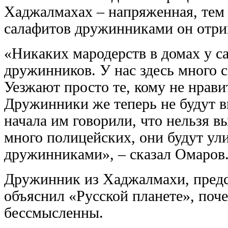
Хаджалмахах – напряженная, тем 
салафитов дружинниками он отри
«Никаких мародерств в домах у са
дружинников. У нас здесь много с
Уезжают просто те, кому не нрави
Дружинники же теперь не будут в
начала им говорили, что нельзя в
много полицейских, они будут ул
дружинниками», – сказал Омаров
Дружинник из Хаджалмахи, предс
объяснил «Русской планете», поче
бессмысленны.