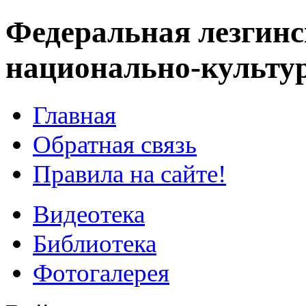
Федеральная лезгинс
национально-культу
Главная
Обратная связь
Правила на сайте!
Видеотека
Библиотека
Фотогалерея