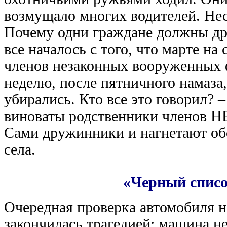
возмущало многих водителей. Неск
Почему одни граждане должны др
все началось с того, что марте на
членов незаконных вооруженных 
неделю, после пятничного намаза,
убирались. Кто все это говорил? 
виноваты родственники членов НВ
Сами дружинники и нагнетают об
села.
«Черный списо
Очередная проверка автомобиля н
закончилась трагедией: машина н