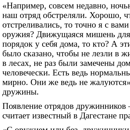
«Например, совсем недавно, ночь
наш отряд обстреляли. Хорошо, ч
отстреливались, то точно я с вами
оружия? Движущаяся мишень для 
порядок у себя дома, то кто? А э
было сказано, чтобы не лезли в 
в лесах, не раз были замечены до
человечески. Есть ведь нормальн
мирно. Они же ведь не жалуются»
дружины.
Появление отрядов дружинников –
считает известный в Дагестане п
«С оружием или без, дружинники