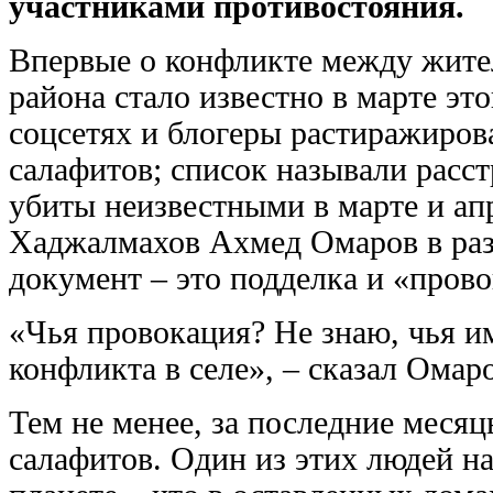
участниками противостояния.
Впервые о конфликте между жите
района стало известно в марте это
соцсетях и блогеры растиражиров
салафитов; список называли расст
убиты неизвестными в марте и апр
Хаджалмахов Ахмед Омаров в разг
документ – это подделка и «прово
«Чья провокация? Не знаю, чья им
конфликта в селе», – сказал Омар
Тем не менее, за последние меся
салафитов. Один из этих людей н