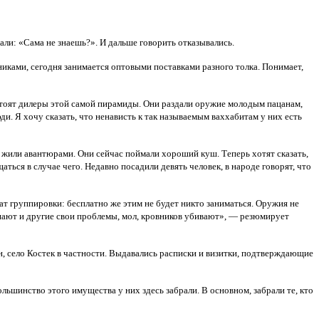
али: «Сама не знаешь?». И дальше говорить отказывались.
ками, сегодня занимается оптовыми поставками разного толка. Понимает,
тоят дилеры этой самой пирамиды. Они раздали оружие молодым пацанам,
и. Я хочу сказать, что ненависть к так называемым ваххабитам у них есть
ь жили авантюрами. Они сейчас поймали хороший куш. Теперь хотят сказать,
ться в случае чего. Недавно посадили девять человек, в народе говорят, что
ат группировки: бесплатно же этим не будет никто заниматься. Оружия не
решают и другие свои проблемы, мол, кровников убивают», — резюмирует
 село Костек в частности. Выдавались расписки и визитки, подтверждающие
ьшинство этого имущества у них здесь забрали. В основном, забрали те, кто