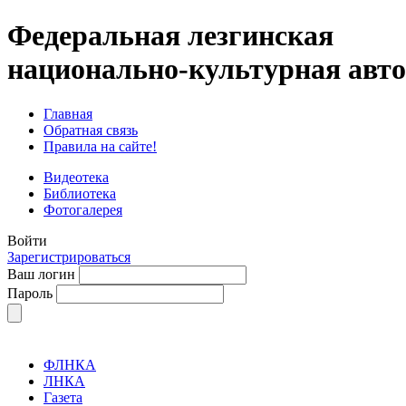
Федеральная лезгинская
национально-культурная авт
Главная
Обратная связь
Правила на сайте!
Видеотека
Библиотека
Фотогалерея
Войти
Зарегистрироваться
Ваш логин
Пароль
ФЛНКА
ЛНКА
Газета