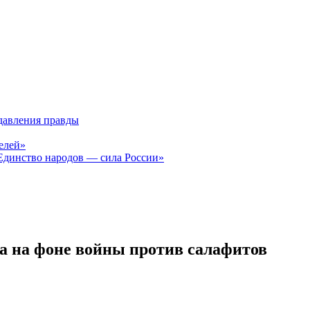
давления правды
елей»
Единство народов — сила России»
 на фоне войны против салафитов