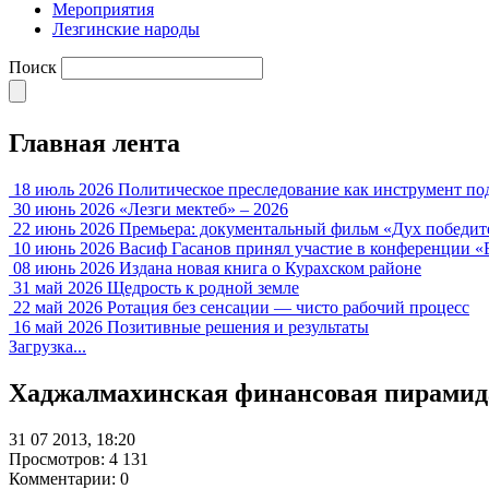
Мероприятия
Лезгинские народы
Поиск
Главная лента
18 июль 2026
Политическое преследование как инструмент по
30 июнь 2026
«Лезги мектеб» – 2026
22 июнь 2026
Премьера: документальный фильм «Дух победит
10 июнь 2026
Васиф Гасанов принял участие в конференции «
08 июнь 2026
Издана новая книга о Курахском районе
31 май 2026
Щедрость к родной земле
22 май 2026
Ротация без сенсации — чисто рабочий процесс
16 май 2026
Позитивные решения и результаты
Загрузка...
Хаджалмахинская финансовая пирамида
31 07 2013, 18:20
Просмотров: 4 131
Комментарии: 0