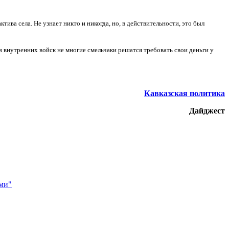
ива села. Не узнает никто и никогда, но, в действительности, это был
 внутренних войск не многие смельчаки решатся требовать свои деньги у
Кавказская политика
Дайджест
ми"