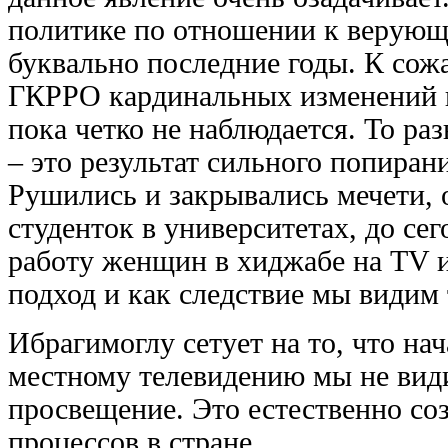
политике по отношении к верующ
буквально последние годы. К сож
ГКРРО кардинальных изменений в
пока четко не наблюдается. То ра
– это результат сильного попиран
Рушились и закрывались мечети, 
студенток в университетах, до се
работу женщин в хиджабе на TV и
подход и как следствие мы видим 
Ибрагимоглу сетует на то, что на
местному телевидению мы не вид
просвещение. Это естественно со
процессов в стране.