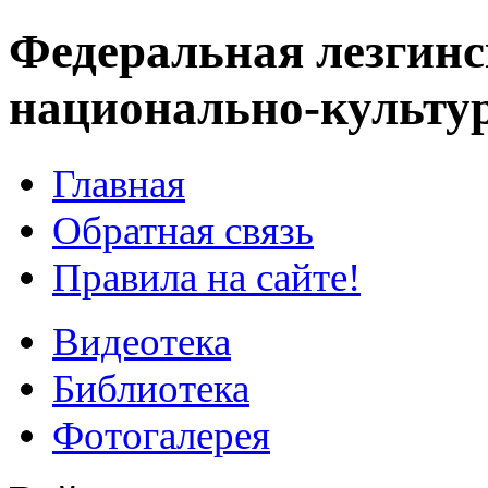
Федеральная лезгинс
национально-культу
Главная
Обратная связь
Правила на сайте!
Видеотека
Библиотека
Фотогалерея