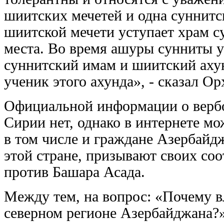
шиитских мечетей и одна суннитс
шиитской мечети уступает храм с
места. Во время ашуры сунниты у
суннитский имам и шиитский ахунд
ученик этого ахунда», - сказал О
Официальной информации о вербо
Сирии нет, однако в интернете мо
в том числе и граждане Азербайд
этой стране, призывают своих со
против Башара Асада.
Между тем, на вопрос: «Почему в
северном регионе Азербайджана?»