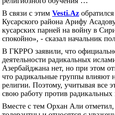
религиозного обучения …
В связи с этим
Vesti.Az
обратился
Кусарского района Арифу Асадову.
кусарских парней на войну в Сири
спокойно», - сказал начальник по
В ГКРРО заявили, что официальн
деятельности радикальных ислами
Азербайджана нет, но при этом о
что радикальные группы влияют н
религии. Поэтому, учитывая все 
свою работу против радикальных 
Вместе с тем Орхан Али отметил,
толерантны и относятся с уважени