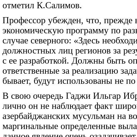
отметил К.Салимов.
Профессор убежден, что, прежде 
экономическую программу по раз
случае северного: «Здесь необход
должностных лиц регионов за рез
с ее разработкой. Должны быть о
ответственные за реализацию зада
бывает, будут использованы не по
В свою очередь Гаджи Ильгар Иб
лично он не наблюдает факт широ
азербайджанских мусульман на во
маргинальные определенные вылаз
данное явление очень озадачивает