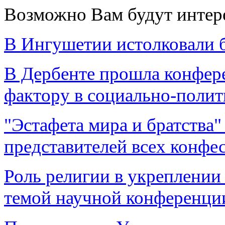
Возможно Вам будут интер
В Ингушетии истолковали 
В Дербенте прошла конфер
фактору в социально-поли
"Эстафета мира и братства"
представителей всех конфе
Роль религии в укреплении 
темой научной конференци