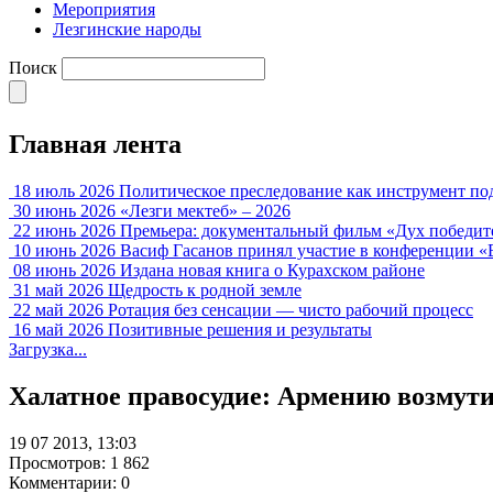
Мероприятия
Лезгинские народы
Поиск
Главная лента
18 июль 2026
Политическое преследование как инструмент по
30 июнь 2026
«Лезги мектеб» – 2026
22 июнь 2026
Премьера: документальный фильм «Дух победит
10 июнь 2026
Васиф Гасанов принял участие в конференции «
08 июнь 2026
Издана новая книга о Курахском районе
31 май 2026
Щедрость к родной земле
22 май 2026
Ротация без сенсации — чисто рабочий процесс
16 май 2026
Позитивные решения и результаты
Загрузка...
Халатное правосудие: Армению возмути
19 07 2013, 13:03
Просмотров: 1 862
Комментарии: 0