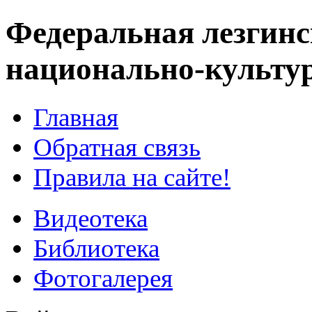
Федеральная лезгинс
национально-культу
Главная
Обратная связь
Правила на сайте!
Видеотека
Библиотека
Фотогалерея