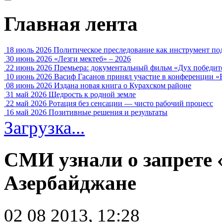
Главная лента
18 июль 2026
Политическое преследование как инструмент по
30 июнь 2026
«Лезги мектеб» – 2026
22 июнь 2026
Премьера: документальный фильм «Дух победит
10 июнь 2026
Васиф Гасанов принял участие в конференции «
08 июнь 2026
Издана новая книга о Курахском районе
31 май 2026
Щедрость к родной земле
22 май 2026
Ротация без сенсации — чисто рабочий процесс
16 май 2026
Позитивные решения и результаты
Загрузка...
СМИ узнали о запрете 
Азербайджане
02 08 2013, 12:28