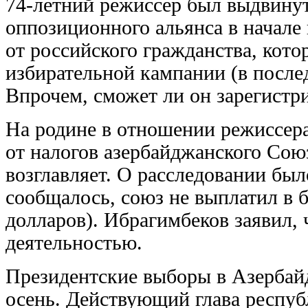
74-летний режиссер был выдвину
оппозиционного альянса в начале 
от российского гражданства, кото
избирательной кампании (в после
Впрочем, сможет ли он зарегистри
На родине в отношении режиссера
от налогов азербайджанского Сою
возглавляет. О расследовании было
сообщалось, союз не выплатил в б
долларов). Ибрагимбеков заявил, 
деятельностью.
Президентские выборы в Азербай
осень. Действующий глава респуб