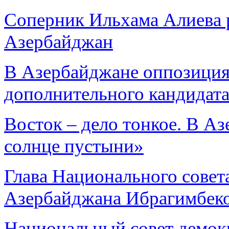
Соперник Ильхама Алиева р
Азербайджан
В Азербайджане оппозиция
дополнительного кандидата
Восток – дело тонкое. В А
солнце пустыни»
Глава Национального совет
Азербайджана Ибрагимбеков
Национальный совет демок