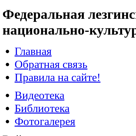
Федеральная лезгинс
национально-культу
Главная
Обратная связь
Правила на сайте!
Видеотека
Библиотека
Фотогалерея