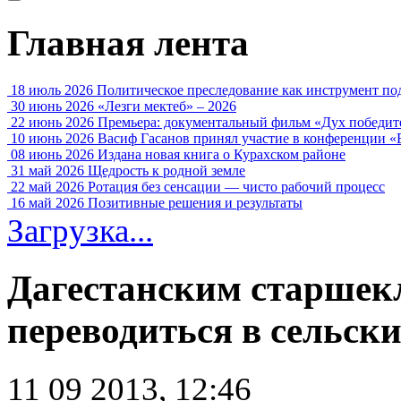
Главная лента
18 июль 2026
Политическое преследование как инструмент по
30 июнь 2026
«Лезги мектеб» – 2026
22 июнь 2026
Премьера: документальный фильм «Дух победит
10 июнь 2026
Васиф Гасанов принял участие в конференции «
08 июнь 2026
Издана новая книга о Курахском районе
31 май 2026
Щедрость к родной земле
22 май 2026
Ротация без сенсации — чисто рабочий процесс
16 май 2026
Позитивные решения и результаты
Загрузка...
Дагестанским старшек
переводиться в сельск
11 09 2013, 12:46