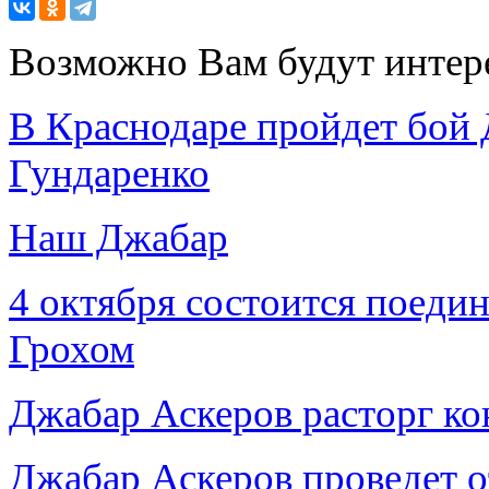
Возможно Вам будут интер
В Краснодаре пройдет бой 
Гундаренко
Наш Джабар
4 октября состоится поеди
Грохом
Джабар Аскеров расторг кон
Джабар Аскеров проведет 