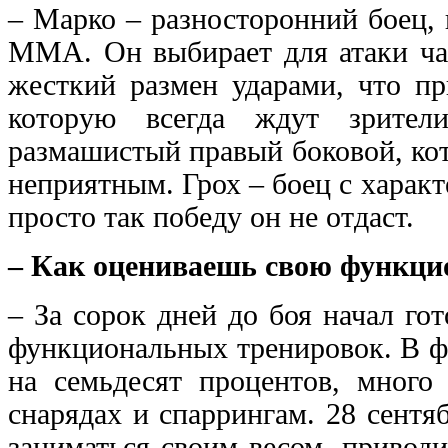
– Марко – разносторонний боец,
ММА. Он выбирает для атаки ча
жесткий размен ударами, что п
которую всегда ждут зрител
размашистый правый боковой, кот
неприятным. Грох – боец с харак
просто так победу он не отдаст.
– Как оцениваешь свою функц
– За сорок дней до боя начал го
функциональных тренировок. В ф
на семьдесят процентов, много
снарядах и спаррингам. 28 сентя
заниматься своим весом, приводи