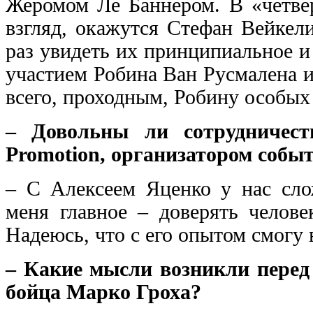
Жеромом Ле Баннером. В «четвер
взгляд, окажутся Стефан Вейкел
раз увидеть их принципиальное и
участием Робина Ван Русмалена и
всего, проходным, Робину особых
– Довольны ли сотрудничест
Promotion, организатором собы
– С Алексеем Яценко у нас сло
меня главное – доверять челове
Надеюсь, что с его опытом смогу
– Какие мысли возникли перед
бойца Марко Гроха?