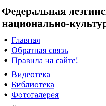
Федеральная лезгинс
национально-культу
Главная
Обратная связь
Правила на сайте!
Видеотека
Библиотека
Фотогалерея