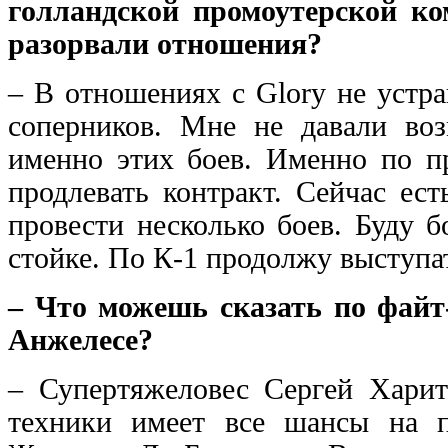
голландской промоутерской ко
разорвали отношения?
– В отношениях с Glory не устр
соперников. Мне не давали во
именно этих боев. Именно по пр
продлевать контракт. Сейчас ес
провести несколько боев. Буду 
стойке. По К-1 продолжу выступат
– Что можешь сказать по файт-
Анжелесе?
– Супертяжеловес Сергей Харит
техники имеет все шансы на 