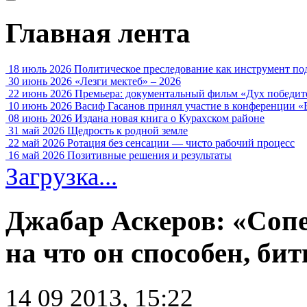
Главная лента
18 июль 2026
Политическое преследование как инструмент по
30 июнь 2026
«Лезги мектеб» – 2026
22 июнь 2026
Премьера: документальный фильм «Дух победит
10 июнь 2026
Васиф Гасанов принял участие в конференции «
08 июнь 2026
Издана новая книга о Курахском районе
31 май 2026
Щедрость к родной земле
22 май 2026
Ротация без сенсации — чисто рабочий процесс
16 май 2026
Позитивные решения и результаты
Загрузка...
Джабар Аскеров: «Сопе
на что он способен, би
14 09 2013, 15:22