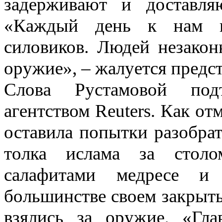
задерживают и доставля
«Каждый день к нам п
силовиков. Людей незакон
оружие», – жалуется предс
Слова Рустамовой под
агентством Reuters. Как от
оставила попытки разобра
толка ислама за столо
салафитами медресе и 
большинстве своем закрыты
взялись за оружие. «Гл