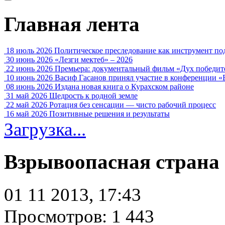
Главная лента
18 июль 2026
Политическое преследование как инструмент по
30 июнь 2026
«Лезги мектеб» – 2026
22 июнь 2026
Премьера: документальный фильм «Дух победит
10 июнь 2026
Васиф Гасанов принял участие в конференции «
08 июнь 2026
Издана новая книга о Курахском районе
31 май 2026
Щедрость к родной земле
22 май 2026
Ротация без сенсации — чисто рабочий процесс
16 май 2026
Позитивные решения и результаты
Загрузка...
Взрывоопасная страна
01 11 2013, 17:43
Просмотров: 1 443