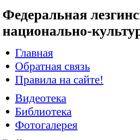
Федеральная лезгинс
национально-культу
Главная
Обратная связь
Правила на сайте!
Видеотека
Библиотека
Фотогалерея