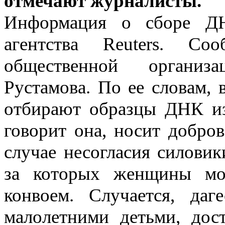
отмечают журналисты.
Информация о сборе ДН
агентства Reuters. Со
общественной организ
Рустамова. По ее словам,
отбирают образцы ДНК из
говорит она, носит добро
случае несогласия силови
за которых женщины мо
конвоем. Случается, даг
малолетними детьми, дос