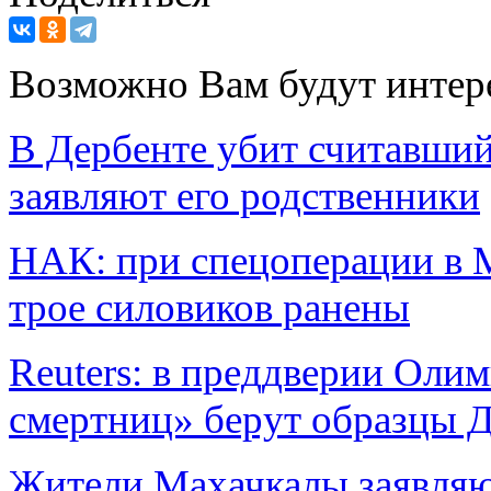
Возможно Вам будут интер
В Дербенте убит считавши
заявляют его родственники
НАК: при спецоперации в М
трое силовиков ранены
Reuters: в преддверии Оли
смертниц» берут образцы 
Жители Махачкалы заявляю