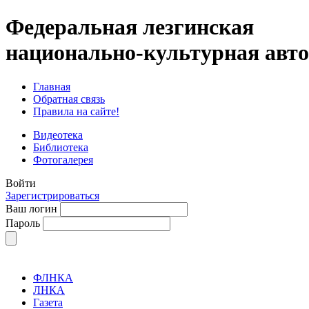
Федеральная лезгинская
национально-культурная авт
Главная
Обратная связь
Правила на сайте!
Видеотека
Библиотека
Фотогалерея
Войти
Зарегистрироваться
Ваш логин
Пароль
ФЛНКА
ЛНКА
Газета