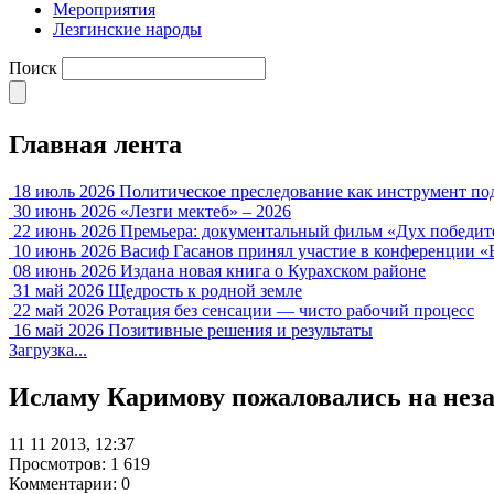
Мероприятия
Лезгинские народы
Поиск
Главная лента
18 июль 2026
Политическое преследование как инструмент по
30 июнь 2026
«Лезги мектеб» – 2026
22 июнь 2026
Премьера: документальный фильм «Дух победит
10 июнь 2026
Васиф Гасанов принял участие в конференции «
08 июнь 2026
Издана новая книга о Курахском районе
31 май 2026
Щедрость к родной земле
22 май 2026
Ротация без сенсации — чисто рабочий процесс
16 май 2026
Позитивные решения и результаты
Загрузка...
Исламу Каримову пожаловались на нез
11 11 2013, 12:37
Просмотров: 1 619
Комментарии: 0