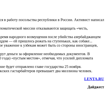
 в работу посольства республики в России. Активист написал
ломатической миссии отказываются защищать «честь,
 время народного возмущения после убийства азербайджанцем
ддом — ей пришлось рожать на ступеньках, как собаке...
е уважение к узбекам может быть со стороны иностранцев,
берут деньги за оформление необходимых документов. В
 года) «пустым местом», отмечая, что усилий дипломата
 будет отправлено главе государства 25 ноября.
екских гастарбайтеров превышает два миллиона человек.
LENTA.RU
Дайджест