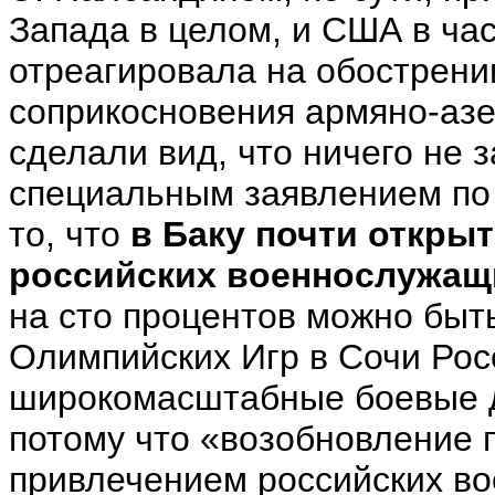
Запада в целом, и США в час
отреагировала на обострени
соприкосновения армяно-азе
сделали вид, что ничего не
специальным заявлением по э
то, что
в Баку почти откры
российских военнослужащи
на сто процентов можно быт
Олимпийских Игр в Сочи Рос
широкомасштабные боевые д
потому что «возобновление
привлечением российских в