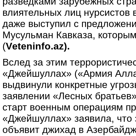
разведками зарубежных стра
влиятельных лиц нурсистов
даже выступил с предложен
Мусульман Кавказа, которы
(
Vеtеninfo.az).
Вслед за этим террористиче
«Джейшуллах» («Армия Алла
выдвинули конкретные угроз
заявлении «Лесных братьев» 
старт военным операциям пр
«Джейшуллах» заявила, что 
объявит джихад в Азербайдж