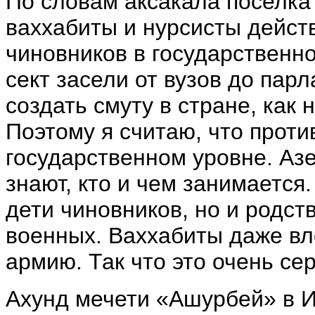
По словам аксакала поселк
ваххабиты и нурсисты дейст
чиновников в государственн
сект засели от вузов до пар
создать смуту в стране, как
Поэтому я считаю, что проти
государственном уровне. Азе
знают, кто и чем занимается
дети чиновников, но и родс
военных. Ваххабиты даже вл
армию. Так что это очень сер
Ахунд мечети «Ашурбей» в 