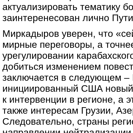
актуализировать тематику б
заинтеренесован лично Пути
Миркадыров уверен, что «се
мирные переговоры, а точне
урегулировании карабахског
добиться изменением повес
заключается в следующем – 
инициированный США новый э
к интервенции в регионе, а 
также интересам Грузии, Аз
Следовательно, страны реги
направлении нейтрализации 