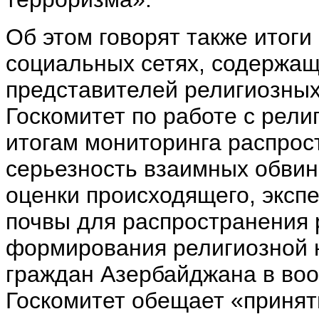
Об этом говорят также итоги
социальных сетях, содержа
представителей религиозных 
Госкомитет по работе с рел
итогам мониторинга распрос
серьезность взаимных обви
оценки происходящего, эксп
почвы для распространения 
формирования религиозной н
граждан Азербайджана в воо
Госкомитет обещает «принят