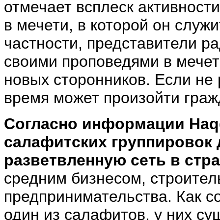
отмечает всплеск активности
в мечети, в которой он служ
частности, представители р
своими проповедями в мечеть
новых сторонников. Если не 
время может произойти граж
Согласно информации
Haqq
салафитских группировок 
разветвленную сеть в стр
средним бизнесом, строител
предпринимательства. Как с
один из салафитов, у них су