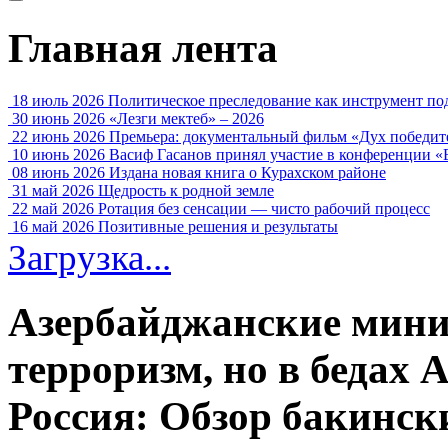
Главная лента
18 июль 2026
Политическое преследование как инструмент по
30 июнь 2026
«Лезги мектеб» – 2026
22 июнь 2026
Премьера: документальный фильм «Дух победит
10 июнь 2026
Васиф Гасанов принял участие в конференции «
08 июнь 2026
Издана новая книга о Курахском районе
31 май 2026
Щедрость к родной земле
22 май 2026
Ротация без сенсации — чисто рабочий процесс
16 май 2026
Позитивные решения и результаты
Загрузка...
Азербайджанские мин
терроризм, но в бедах
Россия: Обзор бакинс