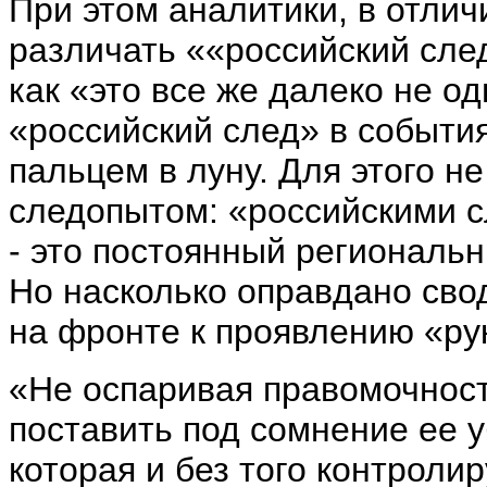
При этом аналитики, в отли
различать ««российский след
как «это все же далеко не од
«российский след» в событиях
пальцем в луну. Для этого н
следопытом: «российскими 
- это постоянный региональ
Но насколько оправдано сво
на фронте к проявлению «р
«Не оспаривая правомочност
поставить под сомнение ее 
которая и без того контроли