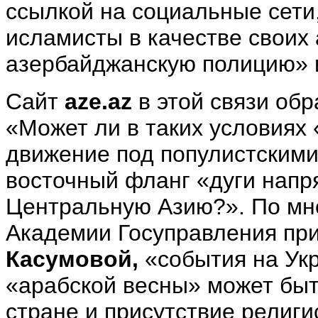
ссылкой на социальные сети
исламисты в качестве своих
азербайджанскую полицию» и
Сайт
aze
.
az
в этой связи обр
«Может ли в таких условиях 
движение под популистскими
восточный фланг «дуги напря
Центральную Азию?». По мн
Академии Госуправления пр
Касумовой,
«события на Ук
«арабской весны» может быт
стране и присутствие религи