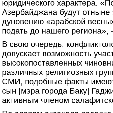
юридического характера. «П
Азербайджана будут отныне 
дуновению «арабской весны»
подать до нашего региона», -
В свою очередь, конфликтол
допускает возможность учас
высокопоставленных чиновн
различных религиозных групп
СМИ, подобные факты имеют 
сын [мэра города Баку] Гад
активным членом салафитско