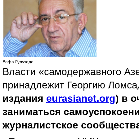
Вафа Гулузаде
Власти «самодержавного Аз
принадлежит Георгию Ломса
издания
eurasianet.org
) в 
заниматься самоуспокоени
журналистское сообщества