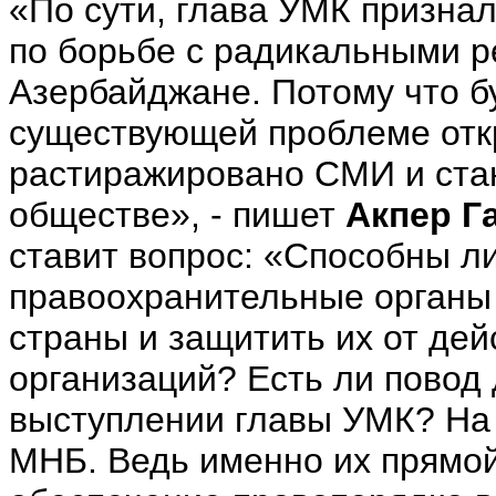
«По сути, глава УМК призн
по борьбе с радикальными р
Азербайджане. Потому что бу
существующей проблеме откр
растиражировано СМИ и ста
обществе», - пишет
Акпер Г
ставит вопрос: «Способны л
правоохранительные органы 
страны и защитить их от де
организаций? Есть ли повод 
выступлении главы УМК? На 
МНБ. Ведь именно их прямой