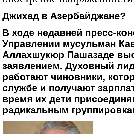
Джихад в Азербайджане?
В ходе недавней пресс-ко
Управлении мусульман Кав
Аллахшукюр Пашазаде выс
заявлением. Духовный лид
работают чиновники, кото
службе и получают зарплат
время их дети присоединя
радикальным группировкам