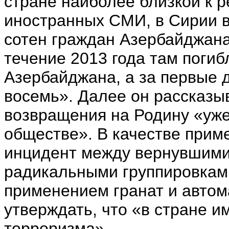
стране наиболее близкой к 
иностранных СМИ, в Сирии в
сотен граждан Азербайджана
течение 2013 года там поги
Азербайджана, а за первые д
восемь». Далее он рассказыв
возвращения на Родину «уже
обществе». В качестве прим
инцидент между вернувшими
радикальными группировками
применением гранат и автом
утверждать, что «в стране и
терроризма».