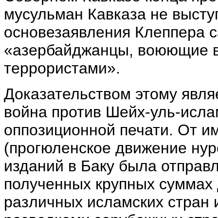
мусульман Кавказа не высту
основезаявления Клеппера с
«азербайджанцы, воюющие в
террористами».
Доказательством этому явл
война против Шейх-уль-исла
оппозиционной печати. От и
(прогюленское движение нур
изданий в Баку была отправ
полученных крупных суммах 
различных исламских стран и