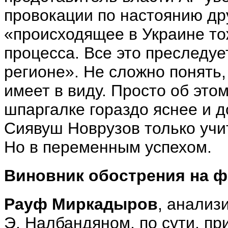
провокации по настоянию дру
«происходящее в Украине то
процесса. Все это преследуе
регионе». Не сложно понять,
имеет в виду. Просто об это
шпаргалке гораздо яснее и 
Сиявуш Новрузов только учит
Но в переменным успехом.
Виновник обострения на ф
Рауф Миркадыров
, анализ
Э. Налбандяном, по сути, при