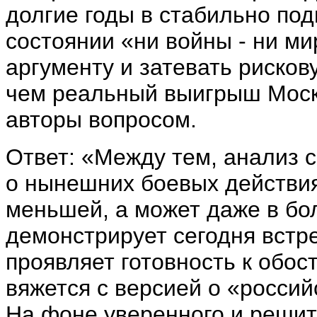
долгие годы в стабильно по
состоянии «ни войны - ни ми
аргументу и затевать риско
чем реальный выигрыш Москв
авторы вопросом.
Ответ: «Между тем, анализ 
о нынешних боевых действия
меньшей, а может даже в бо
демонстрирует сегодня встр
проявляет готовность к обос
вяжется с версией о «росси
На фоне уверенного и реши