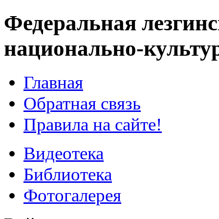
Федеральная лезгинс
национально-культу
Главная
Обратная связь
Правила на сайте!
Видеотека
Библиотека
Фотогалерея