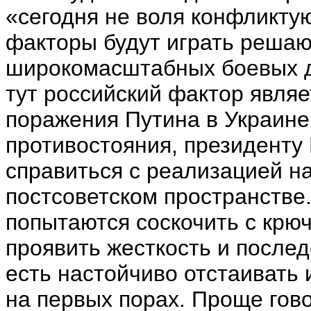
«сегодня не воля конфликту
факторы будут играть реша
широкомасштабных боевых д
тут российский фактор явля
поражения Путина в Украине,
противостояния, президенту 
справиться с реализацией н
постсоветском пространстве.
попытаются соскочить с крю
проявить жесткость и после
есть настойчиво отстаивать
на первых порах. Проще гово