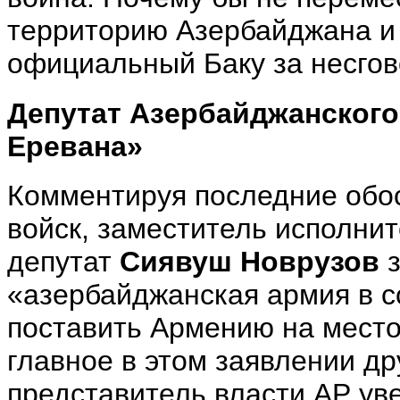
территорию Азербайджана и 
официальный Баку за несгов
Депутат Азербайджанского
Еревана»
Комментируя последние обо
войск, заместитель исполни
депутат
Сиявуш Новрузов
з
«азербайджанская армия в с
поставить Армению на место
главное в этом заявлении др
представитель власти АР уве