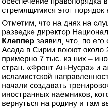
обеспечение правопорядка в
стремящимися этот порядок 
Отметим, что на днях на слу
разведке директор Национа
Клеппер
заявил, что, по его
Асада в Сирии воюют около 2
примерно 7 тыс. из них – ин
стран. «Фронт Ан-Нусра» и 
исламистской направленност
начали создавать тренирово
иностранных наёмников, кот
вернуться на родину и там в